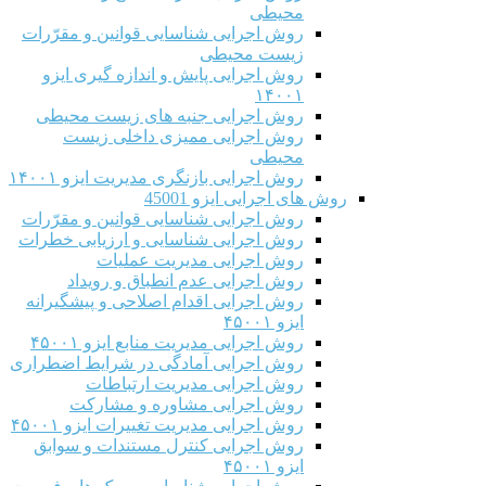
محیطی
روش اجرایی شناسایی قوانین و مقرّرات
زیست محیطی
روش اجرایی پایش و اندازه گیری ایزو
۱۴۰۰۱
روش اجرایی جنبه های زیست محیطی
روش اجرایی ممیزی داخلی زیست
محیطی
روش اجرایی بازنگری مدیریت ایزو ۱۴۰۰۱
روش های اجرایی ایزو 45001
روش اجرایی شناسایی قوانین و مقرّرات
روش اجرایی شناسایی و ارزیابی خطرات
روش اجرایی مدیریت عملیات
روش اجرایی عدم انطباق و رویداد
روش اجرایی اقدام اصلاحی و پیشگیرانه
ایزو ۴۵۰۰۱
روش اجرایی مدیریت منابع ایزو ۴۵۰۰۱
روش اجرایی آمادگی در شرایط اضطراری
روش اجرایی مدیریت ارتباطات
روش اجرایی مشاوره و مشارکت
روش اجرایی مدیریت تغییرات ایزو ۴۵۰۰۱
روش اجرایی کنترل مستندات و سوابق
ایزو ۴۵۰۰۱