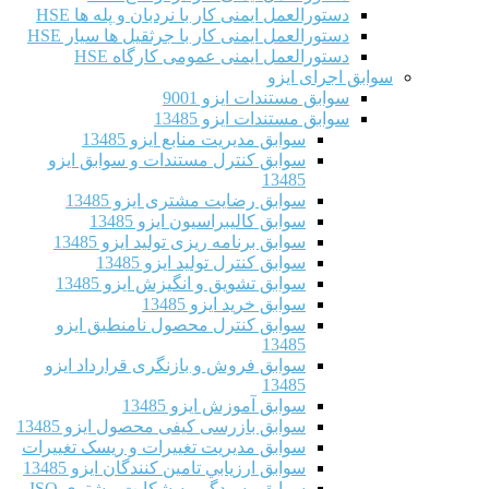
دستورالعمل ایمنی کار با نردبان و پله ها HSE
دستورالعمل ایمنی کار با جرثقیل ها سیار HSE
دستورالعمل ایمنی عمومی کارگاه HSE
سوابق اجرای ایزو
سوابق مستندات ایزو 9001
سوابق مستندات ایزو 13485
سوابق مدیریت منابع ایزو 13485
سوابق کنترل مستندات و سوابق ایزو
13485
سوابق رضایت مشتری ایزو 13485
سوابق كاليبراسيون ایزو 13485
سوابق برنامه ریزی تولید ایزو 13485
سوابق کنترل تولید ایزو 13485
سوابق تشویق و انگیزش ایزو 13485
سوابق خرید ایزو 13485
سوابق کنترل محصول نامنطبق ایزو
13485
سوابق فروش و بازنگری قرارداد ایزو
13485
سوابق آموزش ایزو 13485
سوابق بازرسی کیفی محصول ایزو 13485
سوابق مدیریت تغییرات و ریسک تغییرات
سوابق ارزيابي تامين كنندگان ایزو 13485
سوابق رسیدگی به شکایت مشتری ISO