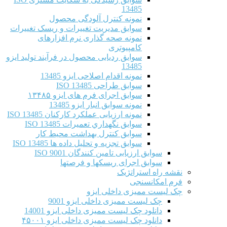
13485
نمونه کنترل آلودگی محصول
سوابق مدیریت تغییرات و ریسک تغییرات
نمونه صحه گذاری نرم افزارهای
کامپیوتری
سوابق ردیابی محصول در فرآیند تولید ایزو
13485
نمونه اقدام اصلاحی ایزو 13485
سوابق طراحی ISO 13485
سوابق اجرای فرم های ایزو ۱۳۴۸۵
نمونه سوابق انبار ایزو 13485
نمونه ارزیابی عملکرد کارکنان ISO 13485
سوابق نگهداري تعميرات ISO 13485
سوابق کنترل بهداشت محیط کار
سوابق تجزیه و تحلیل داده ها ISO 13485
سوابق ارزیابی تامین کنندگان ISO 9001
سوابق اجرای ریسکها و فرصتها
نقشه راه استراتژیک
فرم امکانسنجی
چک لیست ممیزی داخلی ایزو
چک لیست ممیزی داخلی ایزو 9001
دانلود چک لیست ممیزی داخلی ایزو 14001
دانلود چک لیست ممیزی داخلی ایزو ۴۵۰۰۱