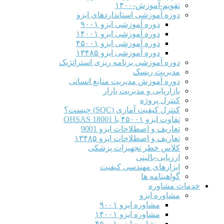
تقویم-آموزش-۱۴۰۰
دوره آموزشی استانداردهای ایزو
دوره آموزشی ایزو ۹۰۰۱
دوره آموزشی ایزو ۱۴۰۰۱
دوره آموزشی ایزو ۴۵۰۰۱
دوره آموزشی ایزو ۱۳۴۸۵
دوره آموزشی برنامه ریزی استراتژیک
مدیریت ریسک
دوره آموزش مدیریت منابع انسانی
بازاریابی و مدیریت بازار
کنترل پروژه
کنترل کیفیت آماری (SQC) چیست؟
تفاوت ایزو ۴۵۰۰۱ با OHSAS 18001
تعاریف و اصطلاحات ایزو 9001
تعاریف و اصطلاحات ایزو ۱۳۴۸۵
کلاس خطر تجهیزات پزشکی
ارزیابی-بالینی
ابزارهای مهندسی کیفیت
گواهینامه ها
خدمات مشاوره
مشاوره ایزو
مشاوره ایزو ۹۰۰۱
مشاوره ایزو ۱۴۰۰۱
مشاوره ایزو ۴۵۰۰۱