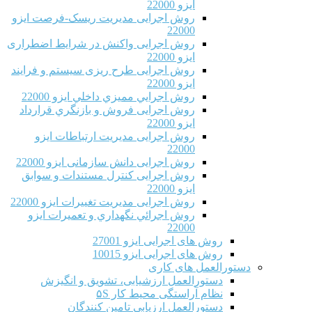
ایزو 22000
روش اجرایی مدیریت ریسک-فرصت ایزو
22000
روش اجرایی واکنش در شرایط اضطراری
ایزو 22000
روش اجرایی طرح ریزی سیستم و فرایند
ایزو 22000
روش اجرايي مميزي داخلي ایزو 22000
روش اجرایی فروش و بازنگري قرارداد
ایزو 22000
روش اجرایی مدیریت ارتباطات ایزو
22000
روش اجرایی دانش سازمانی ایزو 22000
روش اجرایی کنترل مستندات و سوابق
ایزو 22000
روش اجرایی مدیریت تغییرات ایزو 22000
روش اجرائي نگهداري و تعميرات ایزو
22000
روش های اجرایی ایزو 27001
روش های اجرایی ایزو 10015
دستورالعمل های کاری
دستورالعمل ارزشیابی، تشویق و انگیزش
نظام آراستگی محیط کار ۵S
دستورالعمل ارزیابی تامین کنندگان