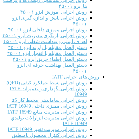
روش اجرایی شناسایی ریسک ها و فرصت
ها ایزو ۴۵۰۰۱
روش اجرایی آموزش ایزو ۴۵۰۰۱
روش اجرایی پایش و اندازه گیری ایزو
۴۵۰۰۱
روش اجرایی ممیزی داخلی ایزو ۴۵۰۰۱
روش اجرایی بازنگری مدیریت ایزو ۴۵۰۰۱
اهداف ایمنی و بهداشت شغلی ایزو ۴۵۰۰۱
دستورالعمل مقابله با زلزله ایزو ۴۵۰۰۱
دستورالعمل مقابله با انفجار ایزو ۴۵۰۰۱
دستورالعمل اطفاء حریق ایزو ۴۵۰۰۱
دستورالعمل بهداشت حرفه ای ایزو
۴۵۰۰۱
روش های اجرایی IATF
روش اجرایی بسط عملکرد کیفی (QFD)
روش اجرایی نگهداری و تعمیرات IATF
16949
روش اجرایی ساماندهی محیط کار ۵S
روش اجرایی ممیزی داخلی IATF 16949
روش اجرایی مدیریت منابع IATF 16949
روش اجرایی مديريت ابزارآلات توليدي
IATF 16949
روش اجرایی مدیریت تغییر IATF 16949
روش اجرایی کنترل محصول نامنطبق