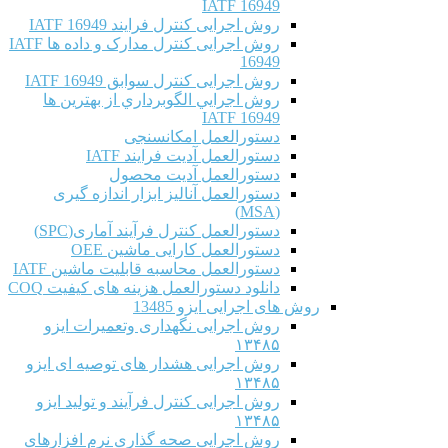
IATF 16949
روش اجرایی کنترل فرایند IATF 16949
روش اجرایی کنترل مدارک و داده ها IATF
16949
روش اجرایی کنترل سوابق IATF 16949
روش اجرايي الگوبرداري از بهترين ها
IATF 16949
دستورالعمل امکانسنجی
دستورالعمل آدیت فرایند IATF
دستورالعمل آدیت محصول
دستورالعمل آنالیز ابزار اندازه گیری
(MSA)
دستورالعمل کنترل فرآیند آماری(SPC)
دستورالعمل کارایی ماشین OEE
دستورالعمل محاسبه قابلیت ماشین IATF
دانلود دستورالعمل هزینه های کیفیت COQ
روش های اجرایی ایزو 13485
روش اجرایی نگهداری وتعمیرات ایزو
۱۳۴۸۵
روش اجرایی هشدار های توصیه ای ایزو
۱۳۴۸۵
روش اجرایی کنترل فرآیند و تولید ایزو
۱۳۴۸۵
روش اجرایی صحه گذاری نرم افزارهای