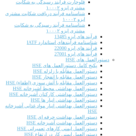
فلوچارت فرآیند رسیدگی به شکایت
مشتری ایزو ۱۰۰۰۲
شناسنامه فرآیند دریافت شکایت مشتری
ایزو ۱۰۰۰۲
شناسنامه فرآیند رسیدگی به شکایت
مشتری ایزو ۱۰۰۰۲
فرآیند های ایزو 13485
شناسنامه فرآیندهای استاندارد IATF
فرآیند های ایزو 22000
فرآیند های ایزو 27001
دستورالعمل های HSE
پکیج کامل دستورالعمل های HSE
دستورالعمل مقابله با زلزله HSE
دستورالعمل مقابله با انفجار HSE
دستورالعمل مقابله با آتش سوزی (اطفاء) HSE
دستورالعمل بهداشتی محیط آشپزخانه HSE
دستورالعمل بهداشتی کارکنان آشپزخانه HSE
دستورالعمل بهداشتی انبار ها HSE
دستورالعمل بهداشتی انبار مواد غذایی آشپزخانه
HSE
دستورالعمل بهداشت حرفه ای HSE
دستورالعمل بهداشت آشپزخانه HSE
دستورالعمل ایمنی کارهای تعمیراتی HSE
دستورالعمل ایمنی کار در ارتفاع HSE