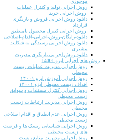
موجودی
روش اجرایی تولید و کنترل عملیات
روش اجرایی خرید
دانلود روش اجرایی فروش و بازنگری
قرارداد
روش اجرایی کنترل محصول نامنطبق
دانلود-رایگان-روش-اجرایی-اقدام-اصلاحی
دانلود روش اجرایی رسیدگی به شکایت
مشتری
دانلود روش اجرایی بازنگری مدیریت
روش های اجرایی ایزو 14001
روش اجرایی مدیریت عملیات زیست
محیطی
روش اجرایی آموزش ایزو ۱۴۰۰۱
اهداف زیست محیطی ایزو ۱۴۰۰۱
روش اجرایی کنترل مستندات و سوابق
زیست محیطی
روش اجرايي مدیریت ارتباطات زیست
محیطی
روش اجرایی عدم انطباق و اقدام اصلاحی
زیست محیطی
روش اجرایی شناسایی ریسک ها و فرصت
های زیست محیطی
روش اجرایی مدیریت منابع زیست