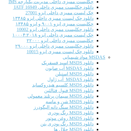
چکلیست ممیزی داخلی مدیریت یکپارچه IMS
دانلود چکلیست ممیزی داخلی IATF 16949
چک لیست ممیزی داخلی ایزو 27001
دانلود چک لیست ممیزی داخلی ایزو ۱۳۴۸۵
چکلیست ممیزی ایزو ۹۰۰۱ و ایزو ۱۳۴۸۵
دانلود چکلیست ممیزی داخلی ایزو 10002
چک لیست ممیزی داخلی ایزو ۱۰۰۰۴:۲۰۱۸
چکلیست ممیزی داخلی ایزو ۲۲۰۰۰
دانلود چکلیست ممیزی داخلی ایزو ۲۹۰۰۰
دانلود چک لیست ممیزی ایزو 10015
MSDAS مواد شیمیایی
دانلود MSDS اسید فسفریک
دانلود MSDAS آب صابون
دانلود MSDS استیلن
دانلود MSDAS آب ژاول
دانلود MSDS کلسیم هیدروکساید
دانلود MSDS فنول فتالئین
دانلود MSDS سیمان پرتلند معمولی
دانلود MSDS شن و ماسه
دانلود MSDS سنگ دانه الیگودرز
دانلود MSDS رنگ پودری
دانلود MSDS روغن موتور
دانلود MSDS رنگ پودری بتن
دانلود MSDS حلال ها