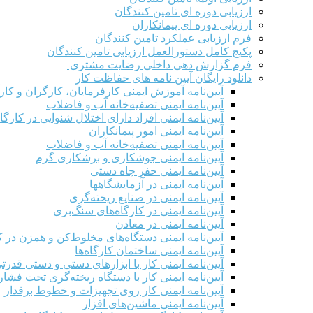
ارزیابی دوره ای تامین کنندگان
ارزیابی دوره ای پیمانکاران
فرم ارزيابی عملکرد تامین کنندگان
پکیج کامل دستورالعمل ارزیابی تامین کنندگان
فرم گزارش دهی داخلی رضایت مشتری
دانلود رایگان آیین نامه های حفاظت کار
آیین‌نامه آموزش ایمنی کارفرمایان، کارگران و کار
آیین‌نامه ایمنی تصفیه‌خانه آب و فاضلاب
آیین‌نامه ایمنی افراد دارای اختلال شنوایی در کارگاه
آیین‌نامه ایمنی امور پیمانکاران
آیین‌نامه ایمنی تصفیه‌خانه آب و فاضلاب
آیین‌نامه ایمنی جوشکاری و برشکاری گرم
آیین‌نامه ایمنی حفر چاه دستی
آیین‌نامه ایمنی در آزمایشگاهها
آیین‌نامه ایمنی در صنایع ریخته‌گری
آیین‌نامه ایمنی در کارگاه‌های سنگ‌بری
آیین‌نامه ایمنی در معادن
آیین‌نامه ایمنی دستگاه‌های مخلوط‌کن و همزن در کا
آیین‌نامه ایمنی ساختمان کارگاه‌ها
آیین‌نامه ایمنی کار با ابزارهای دستی و دستی قدرت
آیین‌نامه ایمنی کار با دستگاه ریخته‌گری تحت فشار
آیین‌نامه ایمنی کار روی تجهیزات و خطوط برقدار
آیین‌نامه ایمنی ماشین‌های افزار