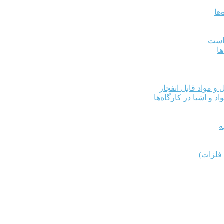
ها
کاست
ها
و مواد قابل انفجار
د و اشیا در کارگاه‌ها
ه
فلزات)