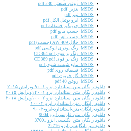
MSDS روغن صنعتی 230 pdf
MSDS بنزین pdf
MSDS تینر pdf
MSDS ایزو بوتیل الکل pdf
MSDS چربیگیر فسفاته pdf
MSDS چسب مایع pdf
MSDS چسب آهن pdf
MSDS حلال AW 409 (چسب) pdf
MSDS رنگ پودری اپوکسی pdf
MSDS زنگ بر قوی CD364 pdf
MSDS زنگ بر قوی CD389 pdf
MSDS مایع شیشه شوی pdf
MSDS فسفاته روی pdf
MSDS گاز فریون pdf
MSDS روغن 40 pdf
دانلود رایگان متن استاندارد ایزو ۹۰۰۱ ویرایش ۲۰۱۵
دانلود رایگان متن استاندارد ایزو ۱۴۰۰۱ویرایش ۲۰۱۵
دانلود رایگان متن استاندارد ایزو ۱۰۰۰۲ویرایش ۲۰۱۸
دانلود-رایگان-متن-استاندارد-ایزو-۱۰۰۰۴
دانلود-رایگان-متن-استاندارد-ایزو-۹۰۰۲
دانلود رایگان متن فارسی ایزو 9004
دانلود رایگان متن انگلیسی ایزو 37001
دانلود متن انگلیسی ایزو 22716