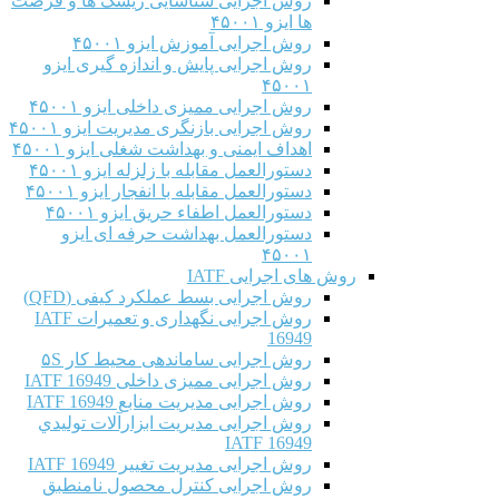
روش اجرایی شناسایی ریسک ها و فرصت
ها ایزو ۴۵۰۰۱
روش اجرایی آموزش ایزو ۴۵۰۰۱
روش اجرایی پایش و اندازه گیری ایزو
۴۵۰۰۱
روش اجرایی ممیزی داخلی ایزو ۴۵۰۰۱
روش اجرایی بازنگری مدیریت ایزو ۴۵۰۰۱
اهداف ایمنی و بهداشت شغلی ایزو ۴۵۰۰۱
دستورالعمل مقابله با زلزله ایزو ۴۵۰۰۱
دستورالعمل مقابله با انفجار ایزو ۴۵۰۰۱
دستورالعمل اطفاء حریق ایزو ۴۵۰۰۱
دستورالعمل بهداشت حرفه ای ایزو
۴۵۰۰۱
روش های اجرایی IATF
روش اجرایی بسط عملکرد کیفی (QFD)
روش اجرایی نگهداری و تعمیرات IATF
16949
روش اجرایی ساماندهی محیط کار ۵S
روش اجرایی ممیزی داخلی IATF 16949
روش اجرایی مدیریت منابع IATF 16949
روش اجرایی مديريت ابزارآلات توليدي
IATF 16949
روش اجرایی مدیریت تغییر IATF 16949
روش اجرایی کنترل محصول نامنطبق