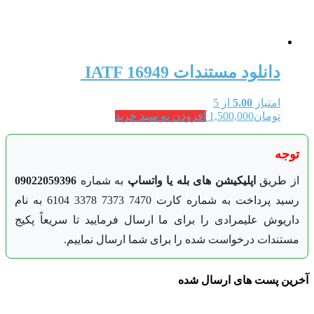
دانلود مستندات IATF 16949
امتیاز
5.00
از 5
تومان
1,500,000
افزودن به سبد خرید
توجه
از طریق
اپلیکیشن های بله یا واتساپ
به شماره
09022059396
رسید پرداخت به شماره کارت 7470 7373 3378 6104 به نام
داریوش علیمرادی را برای ما ارسال فرمایید تا سریعاً پکیج
مستندات درخواست شده را برای شما ارسال نماییم.
آخرین پست های ارسال شده