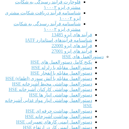
فلوچارت فرآیند رسیدگی به شکایت
مشتری ایزو ۱۰۰۰۲
شناسنامه فرآیند دریافت شکایت مشتری
ایزو ۱۰۰۰۲
شناسنامه فرآیند رسیدگی به شکایت
مشتری ایزو ۱۰۰۰۲
فرآیند های ایزو 13485
شناسنامه فرآیندهای استاندارد IATF
فرآیند های ایزو 22000
فرآیند های ایزو 27001
دستورالعمل های HSE
پکیج کامل دستورالعمل های HSE
دستورالعمل مقابله با زلزله HSE
دستورالعمل مقابله با انفجار HSE
دستورالعمل مقابله با آتش سوزی (اطفاء) HSE
دستورالعمل بهداشتی محیط آشپزخانه HSE
دستورالعمل بهداشتی کارکنان آشپزخانه HSE
دستورالعمل بهداشتی انبار ها HSE
دستورالعمل بهداشتی انبار مواد غذایی آشپزخانه
HSE
دستورالعمل بهداشت حرفه ای HSE
دستورالعمل بهداشت آشپزخانه HSE
دستورالعمل ایمنی کارهای تعمیراتی HSE
دستورالعمل ایمنی کار در ارتفاع HSE