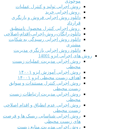
موجودی
روش اجرایی تولید و کنترل عملیات
روش اجرایی خرید
دانلود روش اجرایی فروش و بازنگری
قرارداد
روش اجرایی کنترل محصول نامنطبق
دانلود-رایگان-روش-اجرایی-اقدام-اصلاحی
دانلود روش اجرایی رسیدگی به شکایت
مشتری
دانلود روش اجرایی بازنگری مدیریت
روش های اجرایی ایزو 14001
روش اجرایی مدیریت عملیات زیست
محیطی
روش اجرایی آموزش ایزو ۱۴۰۰۱
اهداف زیست محیطی ایزو ۱۴۰۰۱
روش اجرایی کنترل مستندات و سوابق
زیست محیطی
روش اجرايي مدیریت ارتباطات زیست
محیطی
روش اجرایی عدم انطباق و اقدام اصلاحی
زیست محیطی
روش اجرایی شناسایی ریسک ها و فرصت
های زیست محیطی
روش اجرایی مدیریت منابع زیست