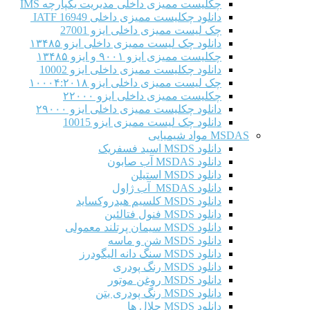
چکلیست ممیزی داخلی مدیریت یکپارچه IMS
دانلود چکلیست ممیزی داخلی IATF 16949
چک لیست ممیزی داخلی ایزو 27001
دانلود چک لیست ممیزی داخلی ایزو ۱۳۴۸۵
چکلیست ممیزی ایزو ۹۰۰۱ و ایزو ۱۳۴۸۵
دانلود چکلیست ممیزی داخلی ایزو 10002
چک لیست ممیزی داخلی ایزو ۱۰۰۰۴:۲۰۱۸
چکلیست ممیزی داخلی ایزو ۲۲۰۰۰
دانلود چکلیست ممیزی داخلی ایزو ۲۹۰۰۰
دانلود چک لیست ممیزی ایزو 10015
MSDAS مواد شیمیایی
دانلود MSDS اسید فسفریک
دانلود MSDAS آب صابون
دانلود MSDS استیلن
دانلود MSDAS آب ژاول
دانلود MSDS کلسیم هیدروکساید
دانلود MSDS فنول فتالئین
دانلود MSDS سیمان پرتلند معمولی
دانلود MSDS شن و ماسه
دانلود MSDS سنگ دانه الیگودرز
دانلود MSDS رنگ پودری
دانلود MSDS روغن موتور
دانلود MSDS رنگ پودری بتن
دانلود MSDS حلال ها