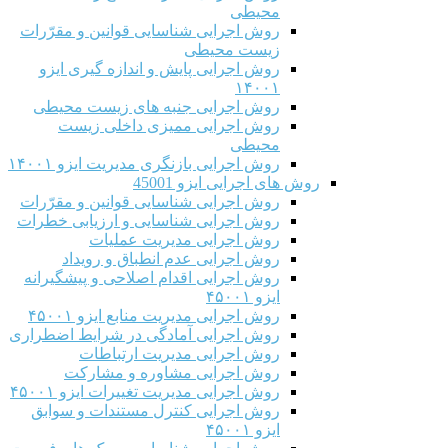
محیطی
روش اجرایی شناسایی قوانین و مقرّرات
زیست محیطی
روش اجرایی پایش و اندازه گیری ایزو
۱۴۰۰۱
روش اجرایی جنبه های زیست محیطی
روش اجرایی ممیزی داخلی زیست
محیطی
روش اجرایی بازنگری مدیریت ایزو ۱۴۰۰۱
روش های اجرایی ایزو 45001
روش اجرایی شناسایی قوانین و مقرّرات
روش اجرایی شناسایی و ارزیابی خطرات
روش اجرایی مدیریت عملیات
روش اجرایی عدم انطباق و رویداد
روش اجرایی اقدام اصلاحی و پیشگیرانه
ایزو ۴۵۰۰۱
روش اجرایی مدیریت منابع ایزو ۴۵۰۰۱
روش اجرایی آمادگی در شرایط اضطراری
روش اجرایی مدیریت ارتباطات
روش اجرایی مشاوره و مشارکت
روش اجرایی مدیریت تغییرات ایزو ۴۵۰۰۱
روش اجرایی کنترل مستندات و سوابق
ایزو ۴۵۰۰۱