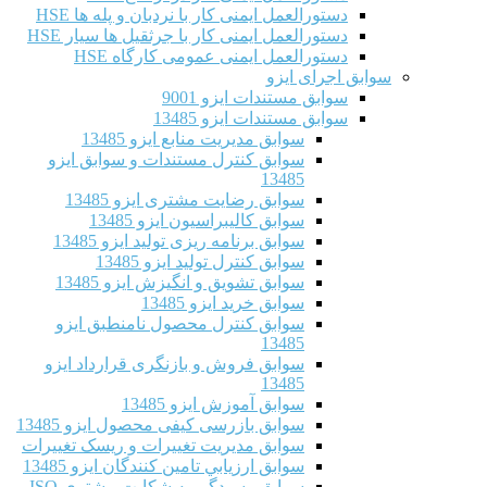
دستورالعمل ایمنی کار با نردبان و پله ها HSE
دستورالعمل ایمنی کار با جرثقیل ها سیار HSE
دستورالعمل ایمنی عمومی کارگاه HSE
سوابق اجرای ایزو
سوابق مستندات ایزو 9001
سوابق مستندات ایزو 13485
سوابق مدیریت منابع ایزو 13485
سوابق کنترل مستندات و سوابق ایزو
13485
سوابق رضایت مشتری ایزو 13485
سوابق كاليبراسيون ایزو 13485
سوابق برنامه ریزی تولید ایزو 13485
سوابق کنترل تولید ایزو 13485
سوابق تشویق و انگیزش ایزو 13485
سوابق خرید ایزو 13485
سوابق کنترل محصول نامنطبق ایزو
13485
سوابق فروش و بازنگری قرارداد ایزو
13485
سوابق آموزش ایزو 13485
سوابق بازرسی کیفی محصول ایزو 13485
سوابق مدیریت تغییرات و ریسک تغییرات
سوابق ارزيابي تامين كنندگان ایزو 13485
سوابق رسیدگی به شکایت مشتری ISO