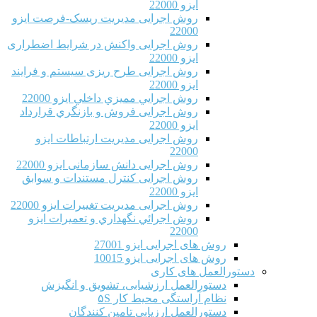
ایزو 22000
روش اجرایی مدیریت ریسک-فرصت ایزو
22000
روش اجرایی واکنش در شرایط اضطراری
ایزو 22000
روش اجرایی طرح ریزی سیستم و فرایند
ایزو 22000
روش اجرايي مميزي داخلي ایزو 22000
روش اجرایی فروش و بازنگري قرارداد
ایزو 22000
روش اجرایی مدیریت ارتباطات ایزو
22000
روش اجرایی دانش سازمانی ایزو 22000
روش اجرایی کنترل مستندات و سوابق
ایزو 22000
روش اجرایی مدیریت تغییرات ایزو 22000
روش اجرائي نگهداري و تعميرات ایزو
22000
روش های اجرایی ایزو 27001
روش های اجرایی ایزو 10015
دستورالعمل های کاری
دستورالعمل ارزشیابی، تشویق و انگیزش
نظام آراستگی محیط کار ۵S
دستورالعمل ارزیابی تامین کنندگان