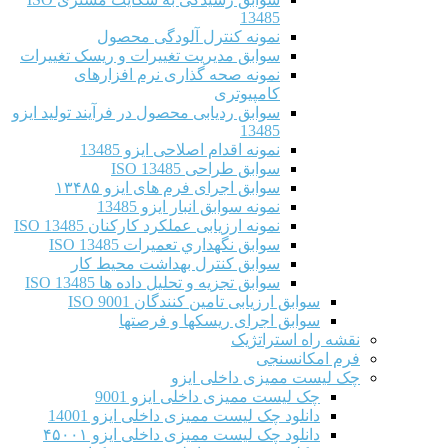
13485
نمونه کنترل آلودگی محصول
سوابق مدیریت تغییرات و ریسک تغییرات
نمونه صحه گذاری نرم افزارهای
کامپیوتری
سوابق ردیابی محصول در فرآیند تولید ایزو
13485
نمونه اقدام اصلاحی ایزو 13485
سوابق طراحی ISO 13485
سوابق اجرای فرم های ایزو ۱۳۴۸۵
نمونه سوابق انبار ایزو 13485
نمونه ارزیابی عملکرد کارکنان ISO 13485
سوابق نگهداري تعميرات ISO 13485
سوابق کنترل بهداشت محیط کار
سوابق تجزیه و تحلیل داده ها ISO 13485
سوابق ارزیابی تامین کنندگان ISO 9001
سوابق اجرای ریسکها و فرصتها
نقشه راه استراتژیک
فرم امکانسنجی
چک لیست ممیزی داخلی ایزو
چک لیست ممیزی داخلی ایزو 9001
دانلود چک لیست ممیزی داخلی ایزو 14001
دانلود چک لیست ممیزی داخلی ایزو ۴۵۰۰۱