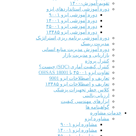
تقویم-آموزش-۱۴۰۰
دوره آموزشی استانداردهای ایزو
دوره آموزشی ایزو ۹۰۰۱
دوره آموزشی ایزو ۱۴۰۰۱
دوره آموزشی ایزو ۴۵۰۰۱
دوره آموزشی ایزو ۱۳۴۸۵
دوره آموزشی برنامه ریزی استراتژیک
مدیریت ریسک
دوره آموزش مدیریت منابع انسانی
بازاریابی و مدیریت بازار
کنترل پروژه
کنترل کیفیت آماری (SQC) چیست؟
تفاوت ایزو ۴۵۰۰۱ با OHSAS 18001
تعاریف و اصطلاحات ایزو 9001
تعاریف و اصطلاحات ایزو ۱۳۴۸۵
کلاس خطر تجهیزات پزشکی
ارزیابی-بالینی
ابزارهای مهندسی کیفیت
گواهینامه ها
خدمات مشاوره
مشاوره ایزو
مشاوره ایزو ۹۰۰۱
مشاوره ایزو ۱۴۰۰۱
مشاوره ایزو ۴۵۰۰۱