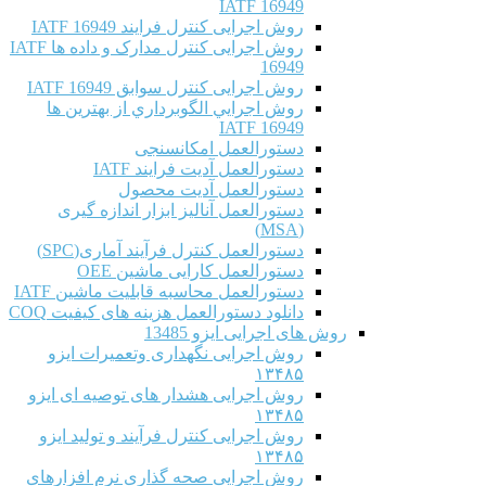
IATF 16949
روش اجرایی کنترل فرایند IATF 16949
روش اجرایی کنترل مدارک و داده ها IATF
16949
روش اجرایی کنترل سوابق IATF 16949
روش اجرايي الگوبرداري از بهترين ها
IATF 16949
دستورالعمل امکانسنجی
دستورالعمل آدیت فرایند IATF
دستورالعمل آدیت محصول
دستورالعمل آنالیز ابزار اندازه گیری
(MSA)
دستورالعمل کنترل فرآیند آماری(SPC)
دستورالعمل کارایی ماشین OEE
دستورالعمل محاسبه قابلیت ماشین IATF
دانلود دستورالعمل هزینه های کیفیت COQ
روش های اجرایی ایزو 13485
روش اجرایی نگهداری وتعمیرات ایزو
۱۳۴۸۵
روش اجرایی هشدار های توصیه ای ایزو
۱۳۴۸۵
روش اجرایی کنترل فرآیند و تولید ایزو
۱۳۴۸۵
روش اجرایی صحه گذاری نرم افزارهای