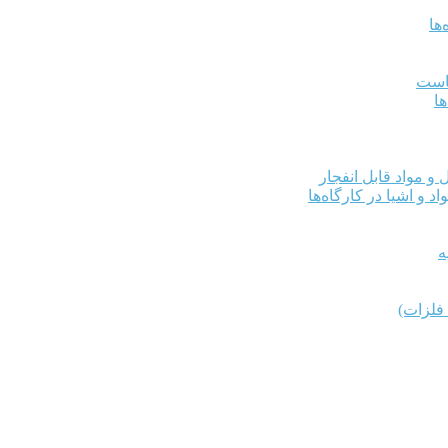
ها
کاست
ها
و مواد قابل انفجار
د و اشیا در کارگاه‌ها
ه
فلزات)