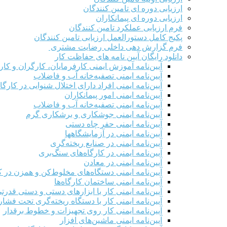
ارزیابی دوره ای تامین کنندگان
ارزیابی دوره ای پیمانکاران
فرم ارزيابی عملکرد تامین کنندگان
پکیج کامل دستورالعمل ارزیابی تامین کنندگان
فرم گزارش دهی داخلی رضایت مشتری
دانلود رایگان آیین نامه های حفاظت کار
آیین‌نامه آموزش ایمنی کارفرمایان، کارگران و کار
آیین‌نامه ایمنی تصفیه‌خانه آب و فاضلاب
آیین‌نامه ایمنی افراد دارای اختلال شنوایی در کارگاه
آیین‌نامه ایمنی امور پیمانکاران
آیین‌نامه ایمنی تصفیه‌خانه آب و فاضلاب
آیین‌نامه ایمنی جوشکاری و برشکاری گرم
آیین‌نامه ایمنی حفر چاه دستی
آیین‌نامه ایمنی در آزمایشگاهها
آیین‌نامه ایمنی در صنایع ریخته‌گری
آیین‌نامه ایمنی در کارگاه‌های سنگ‌بری
آیین‌نامه ایمنی در معادن
آیین‌نامه ایمنی دستگاه‌های مخلوط‌کن و همزن در کا
آیین‌نامه ایمنی ساختمان کارگاه‌ها
آیین‌نامه ایمنی کار با ابزارهای دستی و دستی قدرت
آیین‌نامه ایمنی کار با دستگاه ریخته‌گری تحت فشار
آیین‌نامه ایمنی کار روی تجهیزات و خطوط برقدار
آیین‌نامه ایمنی ماشین‌های افزار