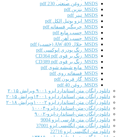
MSDS روغن صنعتی 230 pdf
MSDS بنزین pdf
MSDS تینر pdf
MSDS ایزو بوتیل الکل pdf
MSDS چربیگیر فسفاته pdf
MSDS چسب مایع pdf
MSDS چسب آهن pdf
MSDS حلال AW 409 (چسب) pdf
MSDS رنگ پودری اپوکسی pdf
MSDS زنگ بر قوی CD364 pdf
MSDS زنگ بر قوی CD389 pdf
MSDS مایع شیشه شوی pdf
MSDS فسفاته روی pdf
MSDS گاز فریون pdf
MSDS روغن 40 pdf
دانلود رایگان متن استاندارد ایزو ۹۰۰۱ ویرایش ۲۰۱۵
دانلود رایگان متن استاندارد ایزو ۱۴۰۰۱ویرایش ۲۰۱۵
دانلود رایگان متن استاندارد ایزو ۱۰۰۰۲ویرایش ۲۰۱۸
دانلود-رایگان-متن-استاندارد-ایزو-۱۰۰۰۴
دانلود-رایگان-متن-استاندارد-ایزو-۹۰۰۲
دانلود رایگان متن فارسی ایزو 9004
دانلود رایگان متن انگلیسی ایزو 37001
دانلود متن انگلیسی ایزو 22716