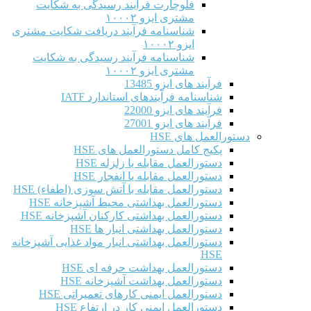
فلوچارت فرآیند رسیدگی به شکایت
مشتری ایزو ۱۰۰۰۲
شناسنامه فرآیند دریافت شکایت مشتری
ایزو ۱۰۰۰۲
شناسنامه فرآیند رسیدگی به شکایت
مشتری ایزو ۱۰۰۰۲
فرآیند های ایزو 13485
شناسنامه فرآیندهای استاندارد IATF
فرآیند های ایزو 22000
فرآیند های ایزو 27001
دستورالعمل های HSE
پکیج کامل دستورالعمل های HSE
دستورالعمل مقابله با زلزله HSE
دستورالعمل مقابله با انفجار HSE
دستورالعمل مقابله با آتش سوزی (اطفاء) HSE
دستورالعمل بهداشتی محیط آشپزخانه HSE
دستورالعمل بهداشتی کارکنان آشپزخانه HSE
دستورالعمل بهداشتی انبار ها HSE
دستورالعمل بهداشتی انبار مواد غذایی آشپزخانه
HSE
دستورالعمل بهداشت حرفه ای HSE
دستورالعمل بهداشت آشپزخانه HSE
دستورالعمل ایمنی کارهای تعمیراتی HSE
دستورالعمل ایمنی کار در ارتفاع HSE