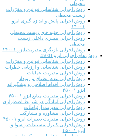
محیطی
روش اجرایی شناسایی قوانین و مقرّرات
زیست محیطی
روش اجرایی پایش و اندازه گیری ایزو
۱۴۰۰۱
روش اجرایی جنبه های زیست محیطی
روش اجرایی ممیزی داخلی زیست
محیطی
روش اجرایی بازنگری مدیریت ایزو ۱۴۰۰۱
روش های اجرایی ایزو 45001
روش اجرایی شناسایی قوانین و مقرّرات
روش اجرایی شناسایی و ارزیابی خطرات
روش اجرایی مدیریت عملیات
روش اجرایی عدم انطباق و رویداد
روش اجرایی اقدام اصلاحی و پیشگیرانه
ایزو ۴۵۰۰۱
روش اجرایی مدیریت منابع ایزو ۴۵۰۰۱
روش اجرایی آمادگی در شرایط اضطراری
روش اجرایی مدیریت ارتباطات
روش اجرایی مشاوره و مشارکت
روش اجرایی مدیریت تغییرات ایزو ۴۵۰۰۱
روش اجرایی کنترل مستندات و سوابق
ایزو ۴۵۰۰۱