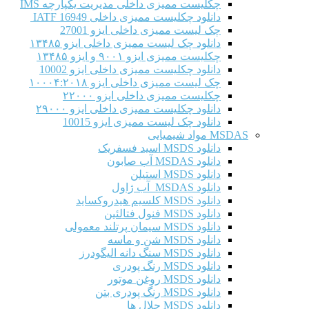
چکلیست ممیزی داخلی مدیریت یکپارچه IMS
دانلود چکلیست ممیزی داخلی IATF 16949
چک لیست ممیزی داخلی ایزو 27001
دانلود چک لیست ممیزی داخلی ایزو ۱۳۴۸۵
چکلیست ممیزی ایزو ۹۰۰۱ و ایزو ۱۳۴۸۵
دانلود چکلیست ممیزی داخلی ایزو 10002
چک لیست ممیزی داخلی ایزو ۱۰۰۰۴:۲۰۱۸
چکلیست ممیزی داخلی ایزو ۲۲۰۰۰
دانلود چکلیست ممیزی داخلی ایزو ۲۹۰۰۰
دانلود چک لیست ممیزی ایزو 10015
MSDAS مواد شیمیایی
دانلود MSDS اسید فسفریک
دانلود MSDAS آب صابون
دانلود MSDS استیلن
دانلود MSDAS آب ژاول
دانلود MSDS کلسیم هیدروکساید
دانلود MSDS فنول فتالئین
دانلود MSDS سیمان پرتلند معمولی
دانلود MSDS شن و ماسه
دانلود MSDS سنگ دانه الیگودرز
دانلود MSDS رنگ پودری
دانلود MSDS روغن موتور
دانلود MSDS رنگ پودری بتن
دانلود MSDS حلال ها