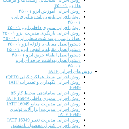
روش اجرایی شناسایی ریسک ها و فرصت
ها ایزو ۴۵۰۰۱
روش اجرایی آموزش ایزو ۴۵۰۰۱
روش اجرایی پایش و اندازه گیری ایزو
۴۵۰۰۱
روش اجرایی ممیزی داخلی ایزو ۴۵۰۰۱
روش اجرایی بازنگری مدیریت ایزو ۴۵۰۰۱
اهداف ایمنی و بهداشت شغلی ایزو ۴۵۰۰۱
دستورالعمل مقابله با زلزله ایزو ۴۵۰۰۱
دستورالعمل مقابله با انفجار ایزو ۴۵۰۰۱
دستورالعمل اطفاء حریق ایزو ۴۵۰۰۱
دستورالعمل بهداشت حرفه ای ایزو
۴۵۰۰۱
روش های اجرایی IATF
روش اجرایی بسط عملکرد کیفی (QFD)
روش اجرایی نگهداری و تعمیرات IATF
16949
روش اجرایی ساماندهی محیط کار ۵S
روش اجرایی ممیزی داخلی IATF 16949
روش اجرایی مدیریت منابع IATF 16949
روش اجرایی مديريت ابزارآلات توليدي
IATF 16949
روش اجرایی مدیریت تغییر IATF 16949
روش اجرایی کنترل محصول نامنطبق