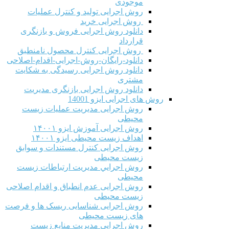
موجودی
روش اجرایی تولید و کنترل عملیات
روش اجرایی خرید
دانلود روش اجرایی فروش و بازنگری
قرارداد
روش اجرایی کنترل محصول نامنطبق
دانلود-رایگان-روش-اجرایی-اقدام-اصلاحی
دانلود روش اجرایی رسیدگی به شکایت
مشتری
دانلود روش اجرایی بازنگری مدیریت
روش های اجرایی ایزو 14001
روش اجرایی مدیریت عملیات زیست
محیطی
روش اجرایی آموزش ایزو ۱۴۰۰۱
اهداف زیست محیطی ایزو ۱۴۰۰۱
روش اجرایی کنترل مستندات و سوابق
زیست محیطی
روش اجرايي مدیریت ارتباطات زیست
محیطی
روش اجرایی عدم انطباق و اقدام اصلاحی
زیست محیطی
روش اجرایی شناسایی ریسک ها و فرصت
های زیست محیطی
روش اجرایی مدیریت منابع زیست