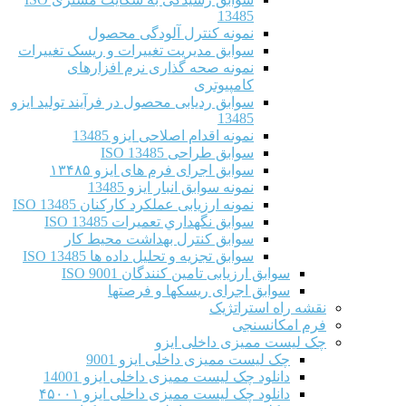
13485
نمونه کنترل آلودگی محصول
سوابق مدیریت تغییرات و ریسک تغییرات
نمونه صحه گذاری نرم افزارهای
کامپیوتری
سوابق ردیابی محصول در فرآیند تولید ایزو
13485
نمونه اقدام اصلاحی ایزو 13485
سوابق طراحی ISO 13485
سوابق اجرای فرم های ایزو ۱۳۴۸۵
نمونه سوابق انبار ایزو 13485
نمونه ارزیابی عملکرد کارکنان ISO 13485
سوابق نگهداري تعميرات ISO 13485
سوابق کنترل بهداشت محیط کار
سوابق تجزیه و تحلیل داده ها ISO 13485
سوابق ارزیابی تامین کنندگان ISO 9001
سوابق اجرای ریسکها و فرصتها
نقشه راه استراتژیک
فرم امکانسنجی
چک لیست ممیزی داخلی ایزو
چک لیست ممیزی داخلی ایزو 9001
دانلود چک لیست ممیزی داخلی ایزو 14001
دانلود چک لیست ممیزی داخلی ایزو ۴۵۰۰۱