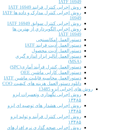
IATF 16949
روش اجرایی کنترل فرایند IATF 16949
روش اجرایی کنترل مدارک و داده ها IATF
16949
روش اجرایی کنترل سوابق IATF 16949
روش اجرايي الگوبرداري از بهترين ها
IATF 16949
دستورالعمل امکانسنجی
دستورالعمل آدیت فرایند IATF
دستورالعمل آدیت محصول
دستورالعمل آنالیز ابزار اندازه گیری
(MSA)
دستورالعمل کنترل فرآیند آماری(SPC)
دستورالعمل کارایی ماشین OEE
دستورالعمل محاسبه قابلیت ماشین IATF
دانلود دستورالعمل هزینه های کیفیت COQ
روش های اجرایی ایزو 13485
روش اجرایی نگهداری وتعمیرات ایزو
۱۳۴۸۵
روش اجرایی هشدار های توصیه ای ایزو
۱۳۴۸۵
روش اجرایی کنترل فرآیند و تولید ایزو
۱۳۴۸۵
روش اجرایی صحه گذاری نرم افزارهای