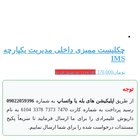
چکلیست ممیزی داخلی مدیریت یکپارچه
IMS
تومان
370,000
افزودن به سبد خرید
توجه
از طریق
اپلیکیشن های بله یا واتساپ
به شماره
09022059396
رسید پرداخت به شماره کارت 7470 7373 3378 6104 به نام
داریوش علیمرادی را برای ما ارسال فرمایید تا سریعاً پکیج
مستندات درخواست شده را برای شما ارسال نماییم.