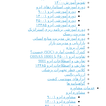
تقویم-آموزش-۱۴۰۰
دوره آموزشی استانداردهای ایزو
دوره آموزشی ایزو ۹۰۰۱
دوره آموزشی ایزو ۱۴۰۰۱
دوره آموزشی ایزو ۴۵۰۰۱
دوره آموزشی ایزو ۱۳۴۸۵
دوره آموزشی برنامه ریزی استراتژیک
مدیریت ریسک
دوره آموزش مدیریت منابع انسانی
بازاریابی و مدیریت بازار
کنترل پروژه
کنترل کیفیت آماری (SQC) چیست؟
تفاوت ایزو ۴۵۰۰۱ با OHSAS 18001
تعاریف و اصطلاحات ایزو 9001
تعاریف و اصطلاحات ایزو ۱۳۴۸۵
کلاس خطر تجهیزات پزشکی
ارزیابی-بالینی
ابزارهای مهندسی کیفیت
گواهینامه ها
خدمات مشاوره
مشاوره ایزو
مشاوره ایزو ۹۰۰۱
مشاوره ایزو ۱۴۰۰۱
مشاوره ایزو ۴۵۰۰۱