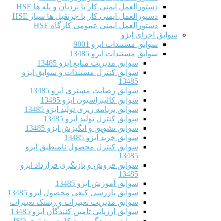
دستورالعمل ایمنی کار با نردبان و پله ها HSE
دستورالعمل ایمنی کار با جرثقیل ها سیار HSE
دستورالعمل ایمنی عمومی کارگاه HSE
سوابق اجرای ایزو
سوابق مستندات ایزو 9001
سوابق مستندات ایزو 13485
سوابق مدیریت منابع ایزو 13485
سوابق کنترل مستندات و سوابق ایزو
13485
سوابق رضایت مشتری ایزو 13485
سوابق كاليبراسيون ایزو 13485
سوابق برنامه ریزی تولید ایزو 13485
سوابق کنترل تولید ایزو 13485
سوابق تشویق و انگیزش ایزو 13485
سوابق خرید ایزو 13485
سوابق کنترل محصول نامنطبق ایزو
13485
سوابق فروش و بازنگری قرارداد ایزو
13485
سوابق آموزش ایزو 13485
سوابق بازرسی کیفی محصول ایزو 13485
سوابق مدیریت تغییرات و ریسک تغییرات
سوابق ارزيابي تامين كنندگان ایزو 13485
سوابق رسیدگی به شکایت مشتری ISO