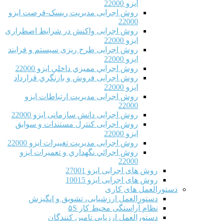
ایزو 22000
روش اجرایی مدیریت ریسک-فرصت ایزو
22000
روش اجرایی واکنش در شرایط اضطراری
ایزو 22000
روش اجرایی طرح ریزی سیستم و فرایند
ایزو 22000
روش اجرايي مميزي داخلي ایزو 22000
روش اجرایی فروش و بازنگري قرارداد
ایزو 22000
روش اجرایی مدیریت ارتباطات ایزو
22000
روش اجرایی دانش سازمانی ایزو 22000
روش اجرایی کنترل مستندات و سوابق
ایزو 22000
روش اجرایی مدیریت تغییرات ایزو 22000
روش اجرائي نگهداري و تعميرات ایزو
22000
روش های اجرایی ایزو 27001
روش های اجرایی ایزو 10015
دستورالعمل های کاری
دستورالعمل ارزشیابی، تشویق و انگیزش
نظام آراستگی محیط کار ۵S
دستورالعمل ارزیابی تامین کنندگان