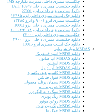
چکلیست ممیزی داخلی مدیریت یکپارچه IMS
دانلود چکلیست ممیزی داخلی IATF 16949
چک لیست ممیزی داخلی ایزو 27001
دانلود چک لیست ممیزی داخلی ایزو ۱۳۴۸۵
چکلیست ممیزی ایزو ۹۰۰۱ و ایزو ۱۳۴۸۵
دانلود چکلیست ممیزی داخلی ایزو 10002
چک لیست ممیزی داخلی ایزو ۱۰۰۰۴:۲۰۱۸
چکلیست ممیزی داخلی ایزو ۲۲۰۰۰
دانلود چکلیست ممیزی داخلی ایزو ۲۹۰۰۰
دانلود چک لیست ممیزی ایزو 10015
MSDAS مواد شیمیایی
دانلود MSDS اسید فسفریک
دانلود MSDAS آب صابون
دانلود MSDS استیلن
دانلود MSDAS آب ژاول
دانلود MSDS کلسیم هیدروکساید
دانلود MSDS فنول فتالئین
دانلود MSDS سیمان پرتلند معمولی
دانلود MSDS شن و ماسه
دانلود MSDS سنگ دانه الیگودرز
دانلود MSDS رنگ پودری
دانلود MSDS روغن موتور
دانلود MSDS رنگ پودری بتن
دانلود MSDS حلال ها