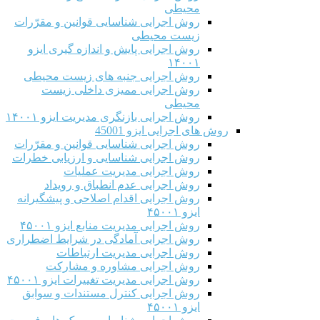
محیطی
روش اجرایی شناسایی قوانین و مقرّرات
زیست محیطی
روش اجرایی پایش و اندازه گیری ایزو
۱۴۰۰۱
روش اجرایی جنبه های زیست محیطی
روش اجرایی ممیزی داخلی زیست
محیطی
روش اجرایی بازنگری مدیریت ایزو ۱۴۰۰۱
روش های اجرایی ایزو 45001
روش اجرایی شناسایی قوانین و مقرّرات
روش اجرایی شناسایی و ارزیابی خطرات
روش اجرایی مدیریت عملیات
روش اجرایی عدم انطباق و رویداد
روش اجرایی اقدام اصلاحی و پیشگیرانه
ایزو ۴۵۰۰۱
روش اجرایی مدیریت منابع ایزو ۴۵۰۰۱
روش اجرایی آمادگی در شرایط اضطراری
روش اجرایی مدیریت ارتباطات
روش اجرایی مشاوره و مشارکت
روش اجرایی مدیریت تغییرات ایزو ۴۵۰۰۱
روش اجرایی کنترل مستندات و سوابق
ایزو ۴۵۰۰۱