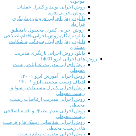
موجودی
روش اجرایی تولید و کنترل عملیات
روش اجرایی خرید
دانلود روش اجرایی فروش و بازنگری
قرارداد
روش اجرایی کنترل محصول نامنطبق
دانلود-رایگان-روش-اجرایی-اقدام-اصلاحی
دانلود روش اجرایی رسیدگی به شکایت
مشتری
دانلود روش اجرایی بازنگری مدیریت
روش های اجرایی ایزو 14001
روش اجرایی مدیریت عملیات زیست
محیطی
روش اجرایی آموزش ایزو ۱۴۰۰۱
اهداف زیست محیطی ایزو ۱۴۰۰۱
روش اجرایی کنترل مستندات و سوابق
زیست محیطی
روش اجرايي مدیریت ارتباطات زیست
محیطی
روش اجرایی عدم انطباق و اقدام اصلاحی
زیست محیطی
روش اجرایی شناسایی ریسک ها و فرصت
های زیست محیطی
روش اجرایی مدیریت منابع زیست