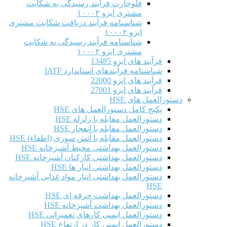
فلوچارت فرآیند رسیدگی به شکایت
مشتری ایزو ۱۰۰۰۲
شناسنامه فرآیند دریافت شکایت مشتری
ایزو ۱۰۰۰۲
شناسنامه فرآیند رسیدگی به شکایت
مشتری ایزو ۱۰۰۰۲
فرآیند های ایزو 13485
شناسنامه فرآیندهای استاندارد IATF
فرآیند های ایزو 22000
فرآیند های ایزو 27001
دستورالعمل های HSE
پکیج کامل دستورالعمل های HSE
دستورالعمل مقابله با زلزله HSE
دستورالعمل مقابله با انفجار HSE
دستورالعمل مقابله با آتش سوزی (اطفاء) HSE
دستورالعمل بهداشتی محیط آشپزخانه HSE
دستورالعمل بهداشتی کارکنان آشپزخانه HSE
دستورالعمل بهداشتی انبار ها HSE
دستورالعمل بهداشتی انبار مواد غذایی آشپزخانه
HSE
دستورالعمل بهداشت حرفه ای HSE
دستورالعمل بهداشت آشپزخانه HSE
دستورالعمل ایمنی کارهای تعمیراتی HSE
دستورالعمل ایمنی کار در ارتفاع HSE