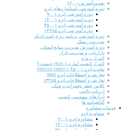
تقویم-آموزش-۱۴۰۰
دوره آموزشی استانداردهای ایزو
دوره آموزشی ایزو ۹۰۰۱
دوره آموزشی ایزو ۱۴۰۰۱
دوره آموزشی ایزو ۴۵۰۰۱
دوره آموزشی ایزو ۱۳۴۸۵
دوره آموزشی برنامه ریزی استراتژیک
مدیریت ریسک
دوره آموزش مدیریت منابع انسانی
بازاریابی و مدیریت بازار
کنترل پروژه
کنترل کیفیت آماری (SQC) چیست؟
تفاوت ایزو ۴۵۰۰۱ با OHSAS 18001
تعاریف و اصطلاحات ایزو 9001
تعاریف و اصطلاحات ایزو ۱۳۴۸۵
کلاس خطر تجهیزات پزشکی
ارزیابی-بالینی
ابزارهای مهندسی کیفیت
گواهینامه ها
خدمات مشاوره
مشاوره ایزو
مشاوره ایزو ۹۰۰۱
مشاوره ایزو ۱۴۰۰۱
مشاوره ایزو ۴۵۰۰۱