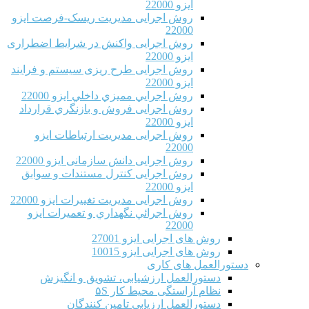
ایزو 22000
روش اجرایی مدیریت ریسک-فرصت ایزو
22000
روش اجرایی واکنش در شرایط اضطراری
ایزو 22000
روش اجرایی طرح ریزی سیستم و فرایند
ایزو 22000
روش اجرايي مميزي داخلي ایزو 22000
روش اجرایی فروش و بازنگري قرارداد
ایزو 22000
روش اجرایی مدیریت ارتباطات ایزو
22000
روش اجرایی دانش سازمانی ایزو 22000
روش اجرایی کنترل مستندات و سوابق
ایزو 22000
روش اجرایی مدیریت تغییرات ایزو 22000
روش اجرائي نگهداري و تعميرات ایزو
22000
روش های اجرایی ایزو 27001
روش های اجرایی ایزو 10015
دستورالعمل های کاری
دستورالعمل ارزشیابی، تشویق و انگیزش
نظام آراستگی محیط کار ۵S
دستورالعمل ارزیابی تامین کنندگان