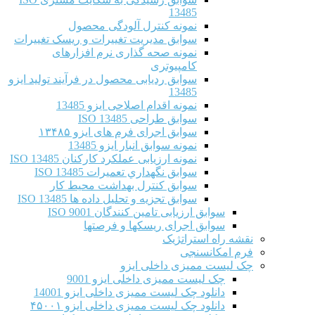
13485
نمونه کنترل آلودگی محصول
سوابق مدیریت تغییرات و ریسک تغییرات
نمونه صحه گذاری نرم افزارهای
کامپیوتری
سوابق ردیابی محصول در فرآیند تولید ایزو
13485
نمونه اقدام اصلاحی ایزو 13485
سوابق طراحی ISO 13485
سوابق اجرای فرم های ایزو ۱۳۴۸۵
نمونه سوابق انبار ایزو 13485
نمونه ارزیابی عملکرد کارکنان ISO 13485
سوابق نگهداري تعميرات ISO 13485
سوابق کنترل بهداشت محیط کار
سوابق تجزیه و تحلیل داده ها ISO 13485
سوابق ارزیابی تامین کنندگان ISO 9001
سوابق اجرای ریسکها و فرصتها
نقشه راه استراتژیک
فرم امکانسنجی
چک لیست ممیزی داخلی ایزو
چک لیست ممیزی داخلی ایزو 9001
دانلود چک لیست ممیزی داخلی ایزو 14001
دانلود چک لیست ممیزی داخلی ایزو ۴۵۰۰۱