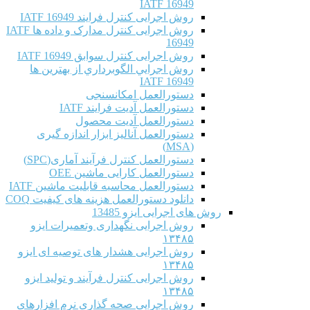
IATF 16949
روش اجرایی کنترل فرایند IATF 16949
روش اجرایی کنترل مدارک و داده ها IATF
16949
روش اجرایی کنترل سوابق IATF 16949
روش اجرايي الگوبرداري از بهترين ها
IATF 16949
دستورالعمل امکانسنجی
دستورالعمل آدیت فرایند IATF
دستورالعمل آدیت محصول
دستورالعمل آنالیز ابزار اندازه گیری
(MSA)
دستورالعمل کنترل فرآیند آماری(SPC)
دستورالعمل کارایی ماشین OEE
دستورالعمل محاسبه قابلیت ماشین IATF
دانلود دستورالعمل هزینه های کیفیت COQ
روش های اجرایی ایزو 13485
روش اجرایی نگهداری وتعمیرات ایزو
۱۳۴۸۵
روش اجرایی هشدار های توصیه ای ایزو
۱۳۴۸۵
روش اجرایی کنترل فرآیند و تولید ایزو
۱۳۴۸۵
روش اجرایی صحه گذاری نرم افزارهای