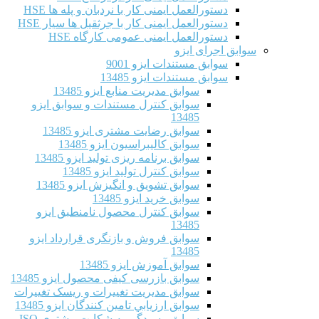
دستورالعمل ایمنی کار با نردبان و پله ها HSE
دستورالعمل ایمنی کار با جرثقیل ها سیار HSE
دستورالعمل ایمنی عمومی کارگاه HSE
سوابق اجرای ایزو
سوابق مستندات ایزو 9001
سوابق مستندات ایزو 13485
سوابق مدیریت منابع ایزو 13485
سوابق کنترل مستندات و سوابق ایزو
13485
سوابق رضایت مشتری ایزو 13485
سوابق كاليبراسيون ایزو 13485
سوابق برنامه ریزی تولید ایزو 13485
سوابق کنترل تولید ایزو 13485
سوابق تشویق و انگیزش ایزو 13485
سوابق خرید ایزو 13485
سوابق کنترل محصول نامنطبق ایزو
13485
سوابق فروش و بازنگری قرارداد ایزو
13485
سوابق آموزش ایزو 13485
سوابق بازرسی کیفی محصول ایزو 13485
سوابق مدیریت تغییرات و ریسک تغییرات
سوابق ارزيابي تامين كنندگان ایزو 13485
سوابق رسیدگی به شکایت مشتری ISO