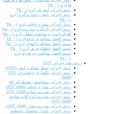
روش اجرایی شناسایی ریسک ها و فرصت
ها ایزو ۴۵۰۰۱
روش اجرایی آموزش ایزو ۴۵۰۰۱
روش اجرایی پایش و اندازه گیری ایزو
۴۵۰۰۱
روش اجرایی ممیزی داخلی ایزو ۴۵۰۰۱
روش اجرایی بازنگری مدیریت ایزو ۴۵۰۰۱
اهداف ایمنی و بهداشت شغلی ایزو ۴۵۰۰۱
دستورالعمل مقابله با زلزله ایزو ۴۵۰۰۱
دستورالعمل مقابله با انفجار ایزو ۴۵۰۰۱
دستورالعمل اطفاء حریق ایزو ۴۵۰۰۱
دستورالعمل بهداشت حرفه ای ایزو
۴۵۰۰۱
روش های اجرایی IATF
روش اجرایی بسط عملکرد کیفی (QFD)
روش اجرایی نگهداری و تعمیرات IATF
16949
روش اجرایی ساماندهی محیط کار ۵S
روش اجرایی ممیزی داخلی IATF 16949
روش اجرایی مدیریت منابع IATF 16949
روش اجرایی مديريت ابزارآلات توليدي
IATF 16949
روش اجرایی مدیریت تغییر IATF 16949
روش اجرایی کنترل محصول نامنطبق