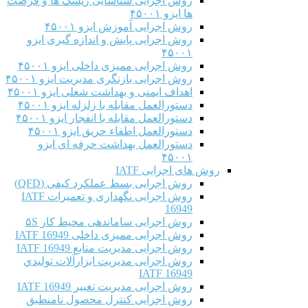
روش اجرایی شناسایی ریسک ها و فرصت
ها ایزو ۴۵۰۰۱
روش اجرایی آموزش ایزو ۴۵۰۰۱
روش اجرایی پایش و اندازه گیری ایزو
۴۵۰۰۱
روش اجرایی ممیزی داخلی ایزو ۴۵۰۰۱
روش اجرایی بازنگری مدیریت ایزو ۴۵۰۰۱
اهداف ایمنی و بهداشت شغلی ایزو ۴۵۰۰۱
دستورالعمل مقابله با زلزله ایزو ۴۵۰۰۱
دستورالعمل مقابله با انفجار ایزو ۴۵۰۰۱
دستورالعمل اطفاء حریق ایزو ۴۵۰۰۱
دستورالعمل بهداشت حرفه ای ایزو
۴۵۰۰۱
روش های اجرایی IATF
روش اجرایی بسط عملکرد کیفی (QFD)
روش اجرایی نگهداری و تعمیرات IATF
16949
روش اجرایی ساماندهی محیط کار ۵S
روش اجرایی ممیزی داخلی IATF 16949
روش اجرایی مدیریت منابع IATF 16949
روش اجرایی مديريت ابزارآلات توليدي
IATF 16949
روش اجرایی مدیریت تغییر IATF 16949
روش اجرایی کنترل محصول نامنطبق