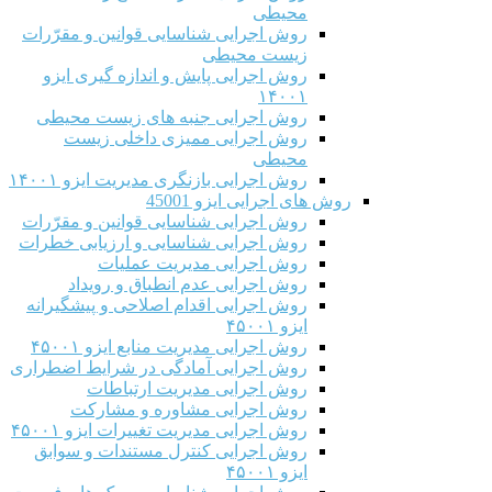
محیطی
روش اجرایی شناسایی قوانین و مقرّرات
زیست محیطی
روش اجرایی پایش و اندازه گیری ایزو
۱۴۰۰۱
روش اجرایی جنبه های زیست محیطی
روش اجرایی ممیزی داخلی زیست
محیطی
روش اجرایی بازنگری مدیریت ایزو ۱۴۰۰۱
روش های اجرایی ایزو 45001
روش اجرایی شناسایی قوانین و مقرّرات
روش اجرایی شناسایی و ارزیابی خطرات
روش اجرایی مدیریت عملیات
روش اجرایی عدم انطباق و رویداد
روش اجرایی اقدام اصلاحی و پیشگیرانه
ایزو ۴۵۰۰۱
روش اجرایی مدیریت منابع ایزو ۴۵۰۰۱
روش اجرایی آمادگی در شرایط اضطراری
روش اجرایی مدیریت ارتباطات
روش اجرایی مشاوره و مشارکت
روش اجرایی مدیریت تغییرات ایزو ۴۵۰۰۱
روش اجرایی کنترل مستندات و سوابق
ایزو ۴۵۰۰۱