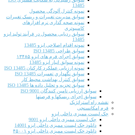
13485
نمونه کنترل آلودگی محصول
سوابق مدیریت تغییرات و ریسک تغییرات
نمونه صحه گذاری نرم افزارهای
کامپیوتری
سوابق ردیابی محصول در فرآیند تولید ایزو
13485
نمونه اقدام اصلاحی ایزو 13485
سوابق طراحی ISO 13485
سوابق اجرای فرم های ایزو ۱۳۴۸۵
نمونه سوابق انبار ایزو 13485
نمونه ارزیابی عملکرد کارکنان ISO 13485
سوابق نگهداري تعميرات ISO 13485
سوابق کنترل بهداشت محیط کار
سوابق تجزیه و تحلیل داده ها ISO 13485
سوابق ارزیابی تامین کنندگان ISO 9001
سوابق اجرای ریسکها و فرصتها
نقشه راه استراتژیک
فرم امکانسنجی
چک لیست ممیزی داخلی ایزو
چک لیست ممیزی داخلی ایزو 9001
دانلود چک لیست ممیزی داخلی ایزو 14001
دانلود چک لیست ممیزی داخلی ایزو ۴۵۰۰۱