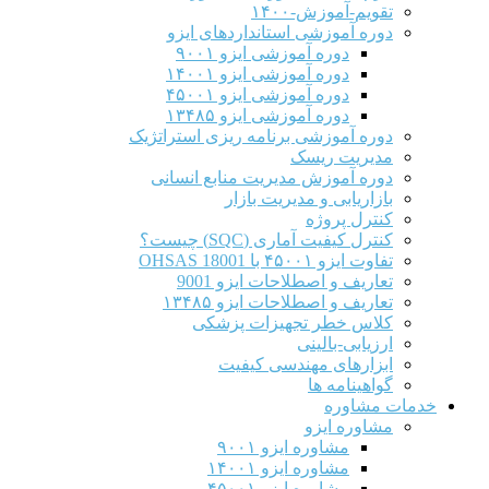
تقویم-آموزش-۱۴۰۰
دوره آموزشی استانداردهای ایزو
دوره آموزشی ایزو ۹۰۰۱
دوره آموزشی ایزو ۱۴۰۰۱
دوره آموزشی ایزو ۴۵۰۰۱
دوره آموزشی ایزو ۱۳۴۸۵
دوره آموزشی برنامه ریزی استراتژیک
مدیریت ریسک
دوره آموزش مدیریت منابع انسانی
بازاریابی و مدیریت بازار
کنترل پروژه
کنترل کیفیت آماری (SQC) چیست؟
تفاوت ایزو ۴۵۰۰۱ با OHSAS 18001
تعاریف و اصطلاحات ایزو 9001
تعاریف و اصطلاحات ایزو ۱۳۴۸۵
کلاس خطر تجهیزات پزشکی
ارزیابی-بالینی
ابزارهای مهندسی کیفیت
گواهینامه ها
خدمات مشاوره
مشاوره ایزو
مشاوره ایزو ۹۰۰۱
مشاوره ایزو ۱۴۰۰۱
مشاوره ایزو ۴۵۰۰۱