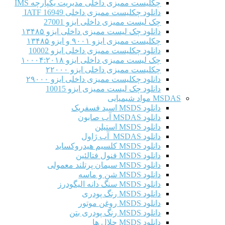
چکلیست ممیزی داخلی مدیریت یکپارچه IMS
دانلود چکلیست ممیزی داخلی IATF 16949
چک لیست ممیزی داخلی ایزو 27001
دانلود چک لیست ممیزی داخلی ایزو ۱۳۴۸۵
چکلیست ممیزی ایزو ۹۰۰۱ و ایزو ۱۳۴۸۵
دانلود چکلیست ممیزی داخلی ایزو 10002
چک لیست ممیزی داخلی ایزو ۱۰۰۰۴:۲۰۱۸
چکلیست ممیزی داخلی ایزو ۲۲۰۰۰
دانلود چکلیست ممیزی داخلی ایزو ۲۹۰۰۰
دانلود چک لیست ممیزی ایزو 10015
MSDAS مواد شیمیایی
دانلود MSDS اسید فسفریک
دانلود MSDAS آب صابون
دانلود MSDS استیلن
دانلود MSDAS آب ژاول
دانلود MSDS کلسیم هیدروکساید
دانلود MSDS فنول فتالئین
دانلود MSDS سیمان پرتلند معمولی
دانلود MSDS شن و ماسه
دانلود MSDS سنگ دانه الیگودرز
دانلود MSDS رنگ پودری
دانلود MSDS روغن موتور
دانلود MSDS رنگ پودری بتن
دانلود MSDS حلال ها