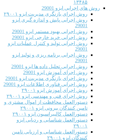
۱۳۴۸۵
روش های اجرایی ایزو 29001
روش اجرای بازنگری مدیریت ایزو ۲۹۰۰۱
روش اجرایی پایش و اندازه گیری ایزو
29001
روش اجرایی بهبود مستمر ایزو 29001
روش اجرایی خرید خارجی ایزو 29001
روش اجرایی تولید و کنترل عملیات ایزو
29001
روش اجرایی برنامه ریزی و تولید ایزو
29001
روش اجرایی تحلیل داده ها ایزو 29001
روش اجرای آموزش ایزو 29001
روش اجرای بازنگری مدیریت ایزو 29001
روش اجرایی فناوری اطلاعات ایزو 29001
روش اجرای آموزش ایزو ۲۹۰۰۱
روش اجرای فنی و مهندسی ایزو ۲۹۰۰۱
دستورالعمل محافظت از اموال مشتری و
تامین کنندگان بیرونی ایزو ۲۹۰۰۱
دستورالعمل کالیبراسیون ایزو ۲۹۰۰۱
دستورالعمل شناسایی و ردیابی ایزو
۲۹۰۰۱
دستورالعمل شناسایی و ارزیابی تامین
کنندگان ایزو ۲۹۰۰۱