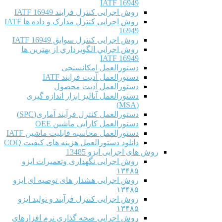
IATF 16949
روش اجرایی کنترل فرایند IATF 16949
روش اجرایی کنترل مدارک و داده ها IATF
16949
روش اجرایی کنترل سوابق IATF 16949
روش اجرايي الگوبرداري از بهترين ها
IATF 16949
دستورالعمل امکانسنجی
دستورالعمل آدیت فرایند IATF
دستورالعمل آدیت محصول
دستورالعمل آنالیز ابزار اندازه گیری
(MSA)
دستورالعمل کنترل فرآیند آماری(SPC)
دستورالعمل کارایی ماشین OEE
دستورالعمل محاسبه قابلیت ماشین IATF
دانلود دستورالعمل هزینه های کیفیت COQ
روش های اجرایی ایزو 13485
روش اجرایی نگهداری وتعمیرات ایزو
۱۳۴۸۵
روش اجرایی هشدار های توصیه ای ایزو
۱۳۴۸۵
روش اجرایی کنترل فرآیند و تولید ایزو
۱۳۴۸۵
روش اجرایی صحه گذاری نرم افزارهای