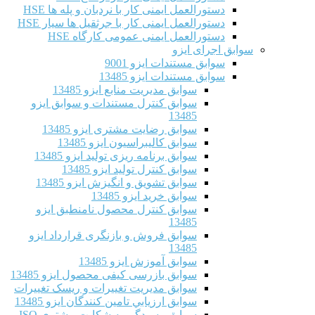
دستورالعمل ایمنی کار با نردبان و پله ها HSE
دستورالعمل ایمنی کار با جرثقیل ها سیار HSE
دستورالعمل ایمنی عمومی کارگاه HSE
سوابق اجرای ایزو
سوابق مستندات ایزو 9001
سوابق مستندات ایزو 13485
سوابق مدیریت منابع ایزو 13485
سوابق کنترل مستندات و سوابق ایزو
13485
سوابق رضایت مشتری ایزو 13485
سوابق كاليبراسيون ایزو 13485
سوابق برنامه ریزی تولید ایزو 13485
سوابق کنترل تولید ایزو 13485
سوابق تشویق و انگیزش ایزو 13485
سوابق خرید ایزو 13485
سوابق کنترل محصول نامنطبق ایزو
13485
سوابق فروش و بازنگری قرارداد ایزو
13485
سوابق آموزش ایزو 13485
سوابق بازرسی کیفی محصول ایزو 13485
سوابق مدیریت تغییرات و ریسک تغییرات
سوابق ارزيابي تامين كنندگان ایزو 13485
سوابق رسیدگی به شکایت مشتری ISO