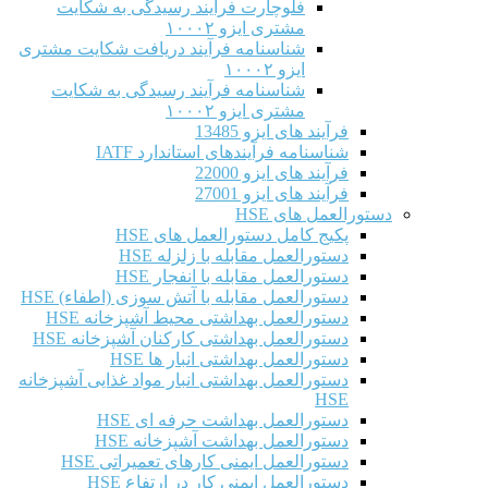
فلوچارت فرآیند رسیدگی به شکایت
مشتری ایزو ۱۰۰۰۲
شناسنامه فرآیند دریافت شکایت مشتری
ایزو ۱۰۰۰۲
شناسنامه فرآیند رسیدگی به شکایت
مشتری ایزو ۱۰۰۰۲
فرآیند های ایزو 13485
شناسنامه فرآیندهای استاندارد IATF
فرآیند های ایزو 22000
فرآیند های ایزو 27001
دستورالعمل های HSE
پکیج کامل دستورالعمل های HSE
دستورالعمل مقابله با زلزله HSE
دستورالعمل مقابله با انفجار HSE
دستورالعمل مقابله با آتش سوزی (اطفاء) HSE
دستورالعمل بهداشتی محیط آشپزخانه HSE
دستورالعمل بهداشتی کارکنان آشپزخانه HSE
دستورالعمل بهداشتی انبار ها HSE
دستورالعمل بهداشتی انبار مواد غذایی آشپزخانه
HSE
دستورالعمل بهداشت حرفه ای HSE
دستورالعمل بهداشت آشپزخانه HSE
دستورالعمل ایمنی کارهای تعمیراتی HSE
دستورالعمل ایمنی کار در ارتفاع HSE