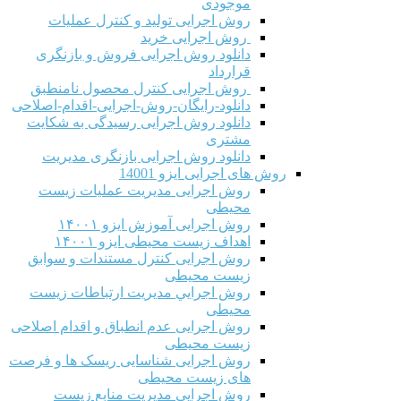
موجودی
روش اجرایی تولید و کنترل عملیات
روش اجرایی خرید
دانلود روش اجرایی فروش و بازنگری
قرارداد
روش اجرایی کنترل محصول نامنطبق
دانلود-رایگان-روش-اجرایی-اقدام-اصلاحی
دانلود روش اجرایی رسیدگی به شکایت
مشتری
دانلود روش اجرایی بازنگری مدیریت
روش های اجرایی ایزو 14001
روش اجرایی مدیریت عملیات زیست
محیطی
روش اجرایی آموزش ایزو ۱۴۰۰۱
اهداف زیست محیطی ایزو ۱۴۰۰۱
روش اجرایی کنترل مستندات و سوابق
زیست محیطی
روش اجرايي مدیریت ارتباطات زیست
محیطی
روش اجرایی عدم انطباق و اقدام اصلاحی
زیست محیطی
روش اجرایی شناسایی ریسک ها و فرصت
های زیست محیطی
روش اجرایی مدیریت منابع زیست