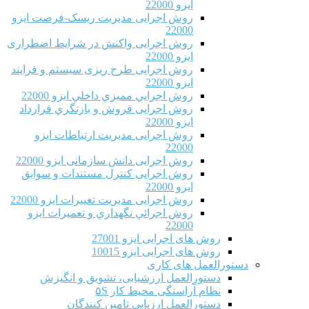
ایزو 22000
روش اجرایی مدیریت ریسک-فرصت ایزو
22000
روش اجرایی واکنش در شرایط اضطراری
ایزو 22000
روش اجرایی طرح ریزی سیستم و فرایند
ایزو 22000
روش اجرايي مميزي داخلي ایزو 22000
روش اجرایی فروش و بازنگري قرارداد
ایزو 22000
روش اجرایی مدیریت ارتباطات ایزو
22000
روش اجرایی دانش سازمانی ایزو 22000
روش اجرایی کنترل مستندات و سوابق
ایزو 22000
روش اجرایی مدیریت تغییرات ایزو 22000
روش اجرائي نگهداري و تعميرات ایزو
22000
روش های اجرایی ایزو 27001
روش های اجرایی ایزو 10015
دستورالعمل های کاری
دستورالعمل ارزشیابی، تشویق و انگیزش
نظام آراستگی محیط کار ۵S
دستورالعمل ارزیابی تامین کنندگان