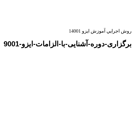
روش اجرايي آموزش ایزو 14001
برگزاری-دوره-آشنایی-با-الزامات-ایزو-9001