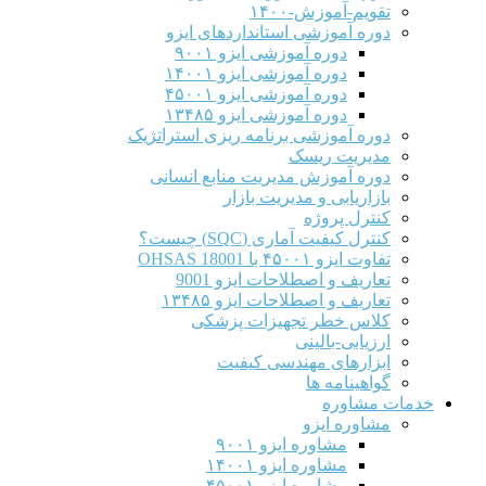
تقویم-آموزش-۱۴۰۰
دوره آموزشی استانداردهای ایزو
دوره آموزشی ایزو ۹۰۰۱
دوره آموزشی ایزو ۱۴۰۰۱
دوره آموزشی ایزو ۴۵۰۰۱
دوره آموزشی ایزو ۱۳۴۸۵
دوره آموزشی برنامه ریزی استراتژیک
مدیریت ریسک
دوره آموزش مدیریت منابع انسانی
بازاریابی و مدیریت بازار
کنترل پروژه
کنترل کیفیت آماری (SQC) چیست؟
تفاوت ایزو ۴۵۰۰۱ با OHSAS 18001
تعاریف و اصطلاحات ایزو 9001
تعاریف و اصطلاحات ایزو ۱۳۴۸۵
کلاس خطر تجهیزات پزشکی
ارزیابی-بالینی
ابزارهای مهندسی کیفیت
گواهینامه ها
خدمات مشاوره
مشاوره ایزو
مشاوره ایزو ۹۰۰۱
مشاوره ایزو ۱۴۰۰۱
مشاوره ایزو ۴۵۰۰۱