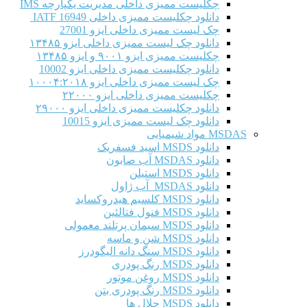
چکلیست ممیزی داخلی مدیریت یکپارچه IMS
دانلود چکلیست ممیزی داخلی IATF 16949
چک لیست ممیزی داخلی ایزو 27001
دانلود چک لیست ممیزی داخلی ایزو ۱۳۴۸۵
چکلیست ممیزی ایزو ۹۰۰۱ و ایزو ۱۳۴۸۵
دانلود چکلیست ممیزی داخلی ایزو 10002
چک لیست ممیزی داخلی ایزو ۱۰۰۰۴:۲۰۱۸
چکلیست ممیزی داخلی ایزو ۲۲۰۰۰
دانلود چکلیست ممیزی داخلی ایزو ۲۹۰۰۰
دانلود چک لیست ممیزی ایزو 10015
MSDAS مواد شیمیایی
دانلود MSDS اسید فسفریک
دانلود MSDAS آب صابون
دانلود MSDS استیلن
دانلود MSDAS آب ژاول
دانلود MSDS کلسیم هیدروکساید
دانلود MSDS فنول فتالئین
دانلود MSDS سیمان پرتلند معمولی
دانلود MSDS شن و ماسه
دانلود MSDS سنگ دانه الیگودرز
دانلود MSDS رنگ پودری
دانلود MSDS روغن موتور
دانلود MSDS رنگ پودری بتن
دانلود MSDS حلال ها