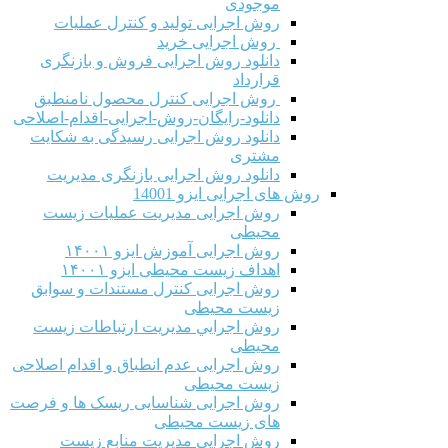
موجودی
روش اجرایی تولید و کنترل عملیات
روش اجرایی خرید
دانلود روش اجرایی فروش و بازنگری
قرارداد
روش اجرایی کنترل محصول نامنطبق
دانلود-رایگان-روش-اجرایی-اقدام-اصلاحی
دانلود روش اجرایی رسیدگی به شکایت
مشتری
دانلود روش اجرایی بازنگری مدیریت
روش های اجرایی ایزو 14001
روش اجرایی مدیریت عملیات زیست
محیطی
روش اجرایی آموزش ایزو ۱۴۰۰۱
اهداف زیست محیطی ایزو ۱۴۰۰۱
روش اجرایی کنترل مستندات و سوابق
زیست محیطی
روش اجرايي مدیریت ارتباطات زیست
محیطی
روش اجرایی عدم انطباق و اقدام اصلاحی
زیست محیطی
روش اجرایی شناسایی ریسک ها و فرصت
های زیست محیطی
روش اجرایی مدیریت منابع زیست