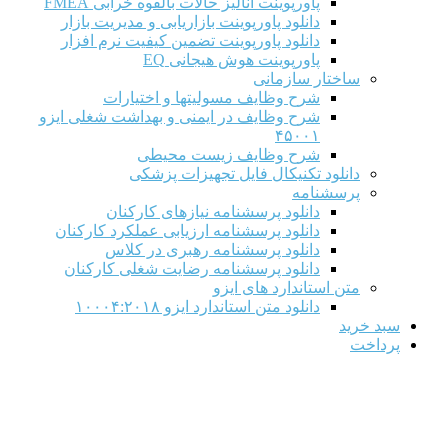
پاورپوینت آنالیز حالات بالقوه خرابی FMEA
دانلود پاورپوینت بازاریابی و مدیریت بازار
دانلود پاورپوینت تضمین کیفیت نرم افزار
پاورپوینت هوش هیجانی EQ
ساختار سازمانی
شرح وظايف مسوليتها و اختيارات
شرح وظایف در ایمنی و بهداشت شغلی ایزو
۴۵۰۰۱
شرح وظایف زیست محیطی
دانلود تکنیکال فایل تجهیزات پزشکی
پرسشنامه
دانلود پرسشنامه نیازهای کارکنان
دانلود پرسشنامه ارزیابی عملکرد کارکنان
دانلود پرسشنامه رهبری در کلاس
دانلود پرسشنامه رضایت شغلی کارکنان
متن استاندارد های ایزو
دانلود متن استاندارد ایزو ۱۰۰۰۴:۲۰۱۸
سبد خرید
پرداخت