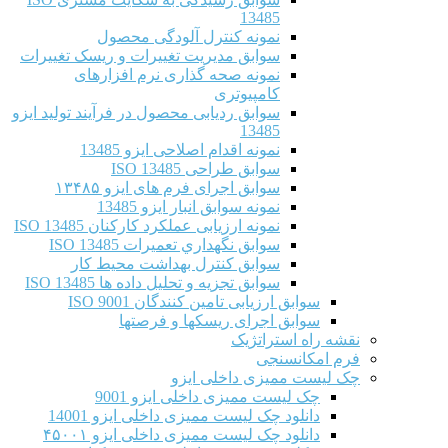
13485
نمونه کنترل آلودگی محصول
سوابق مدیریت تغییرات و ریسک تغییرات
نمونه صحه گذاری نرم افزارهای
کامپیوتری
سوابق ردیابی محصول در فرآیند تولید ایزو
13485
نمونه اقدام اصلاحی ایزو 13485
سوابق طراحی ISO 13485
سوابق اجرای فرم های ایزو ۱۳۴۸۵
نمونه سوابق انبار ایزو 13485
نمونه ارزیابی عملکرد کارکنان ISO 13485
سوابق نگهداري تعميرات ISO 13485
سوابق کنترل بهداشت محیط کار
سوابق تجزیه و تحلیل داده ها ISO 13485
سوابق ارزیابی تامین کنندگان ISO 9001
سوابق اجرای ریسکها و فرصتها
نقشه راه استراتژیک
فرم امکانسنجی
چک لیست ممیزی داخلی ایزو
چک لیست ممیزی داخلی ایزو 9001
دانلود چک لیست ممیزی داخلی ایزو 14001
دانلود چک لیست ممیزی داخلی ایزو ۴۵۰۰۱