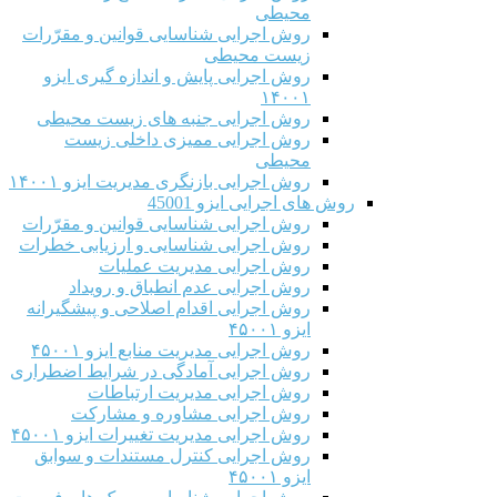
محیطی
روش اجرایی شناسایی قوانین و مقرّرات
زیست محیطی
روش اجرایی پایش و اندازه گیری ایزو
۱۴۰۰۱
روش اجرایی جنبه های زیست محیطی
روش اجرایی ممیزی داخلی زیست
محیطی
روش اجرایی بازنگری مدیریت ایزو ۱۴۰۰۱
روش های اجرایی ایزو 45001
روش اجرایی شناسایی قوانین و مقرّرات
روش اجرایی شناسایی و ارزیابی خطرات
روش اجرایی مدیریت عملیات
روش اجرایی عدم انطباق و رویداد
روش اجرایی اقدام اصلاحی و پیشگیرانه
ایزو ۴۵۰۰۱
روش اجرایی مدیریت منابع ایزو ۴۵۰۰۱
روش اجرایی آمادگی در شرایط اضطراری
روش اجرایی مدیریت ارتباطات
روش اجرایی مشاوره و مشارکت
روش اجرایی مدیریت تغییرات ایزو ۴۵۰۰۱
روش اجرایی کنترل مستندات و سوابق
ایزو ۴۵۰۰۱