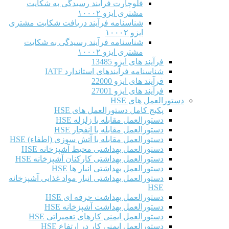
فلوچارت فرآیند رسیدگی به شکایت
مشتری ایزو ۱۰۰۰۲
شناسنامه فرآیند دریافت شکایت مشتری
ایزو ۱۰۰۰۲
شناسنامه فرآیند رسیدگی به شکایت
مشتری ایزو ۱۰۰۰۲
فرآیند های ایزو 13485
شناسنامه فرآیندهای استاندارد IATF
فرآیند های ایزو 22000
فرآیند های ایزو 27001
دستورالعمل های HSE
پکیج کامل دستورالعمل های HSE
دستورالعمل مقابله با زلزله HSE
دستورالعمل مقابله با انفجار HSE
دستورالعمل مقابله با آتش سوزی (اطفاء) HSE
دستورالعمل بهداشتی محیط آشپزخانه HSE
دستورالعمل بهداشتی کارکنان آشپزخانه HSE
دستورالعمل بهداشتی انبار ها HSE
دستورالعمل بهداشتی انبار مواد غذایی آشپزخانه
HSE
دستورالعمل بهداشت حرفه ای HSE
دستورالعمل بهداشت آشپزخانه HSE
دستورالعمل ایمنی کارهای تعمیراتی HSE
دستورالعمل ایمنی کار در ارتفاع HSE