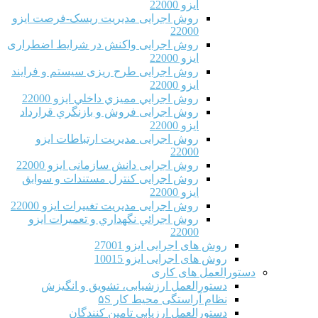
ایزو 22000
روش اجرایی مدیریت ریسک-فرصت ایزو
22000
روش اجرایی واکنش در شرایط اضطراری
ایزو 22000
روش اجرایی طرح ریزی سیستم و فرایند
ایزو 22000
روش اجرايي مميزي داخلي ایزو 22000
روش اجرایی فروش و بازنگري قرارداد
ایزو 22000
روش اجرایی مدیریت ارتباطات ایزو
22000
روش اجرایی دانش سازمانی ایزو 22000
روش اجرایی کنترل مستندات و سوابق
ایزو 22000
روش اجرایی مدیریت تغییرات ایزو 22000
روش اجرائي نگهداري و تعميرات ایزو
22000
روش های اجرایی ایزو 27001
روش های اجرایی ایزو 10015
دستورالعمل های کاری
دستورالعمل ارزشیابی، تشویق و انگیزش
نظام آراستگی محیط کار ۵S
دستورالعمل ارزیابی تامین کنندگان