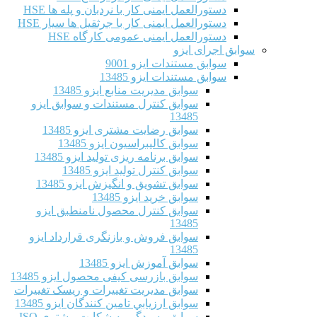
دستورالعمل ایمنی کار با نردبان و پله ها HSE
دستورالعمل ایمنی کار با جرثقیل ها سیار HSE
دستورالعمل ایمنی عمومی کارگاه HSE
سوابق اجرای ایزو
سوابق مستندات ایزو 9001
سوابق مستندات ایزو 13485
سوابق مدیریت منابع ایزو 13485
سوابق کنترل مستندات و سوابق ایزو
13485
سوابق رضایت مشتری ایزو 13485
سوابق كاليبراسيون ایزو 13485
سوابق برنامه ریزی تولید ایزو 13485
سوابق کنترل تولید ایزو 13485
سوابق تشویق و انگیزش ایزو 13485
سوابق خرید ایزو 13485
سوابق کنترل محصول نامنطبق ایزو
13485
سوابق فروش و بازنگری قرارداد ایزو
13485
سوابق آموزش ایزو 13485
سوابق بازرسی کیفی محصول ایزو 13485
سوابق مدیریت تغییرات و ریسک تغییرات
سوابق ارزيابي تامين كنندگان ایزو 13485
سوابق رسیدگی به شکایت مشتری ISO