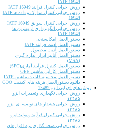
IATF 16949
روش اجرایی کنترل فرایند IATF 16949
روش اجرایی کنترل مدارک و داده ها IATF
16949
روش اجرایی کنترل سوابق IATF 16949
روش اجرايي الگوبرداري از بهترين ها
IATF 16949
دستورالعمل امکانسنجی
دستورالعمل آدیت فرایند IATF
دستورالعمل آدیت محصول
دستورالعمل آنالیز ابزار اندازه گیری
(MSA)
دستورالعمل کنترل فرآیند آماری(SPC)
دستورالعمل کارایی ماشین OEE
دستورالعمل محاسبه قابلیت ماشین IATF
دانلود دستورالعمل هزینه های کیفیت COQ
روش های اجرایی ایزو 13485
روش اجرایی نگهداری وتعمیرات ایزو
۱۳۴۸۵
روش اجرایی هشدار های توصیه ای ایزو
۱۳۴۸۵
روش اجرایی کنترل فرآیند و تولید ایزو
۱۳۴۸۵
روش اجرایی صحه گذاری نرم افزارهای