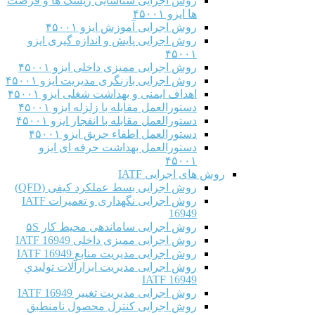
روش اجرایی شناسایی ریسک ها و فرصت
ها ایزو ۴۵۰۰۱
روش اجرایی آموزش ایزو ۴۵۰۰۱
روش اجرایی پایش و اندازه گیری ایزو
۴۵۰۰۱
روش اجرایی ممیزی داخلی ایزو ۴۵۰۰۱
روش اجرایی بازنگری مدیریت ایزو ۴۵۰۰۱
اهداف ایمنی و بهداشت شغلی ایزو ۴۵۰۰۱
دستورالعمل مقابله با زلزله ایزو ۴۵۰۰۱
دستورالعمل مقابله با انفجار ایزو ۴۵۰۰۱
دستورالعمل اطفاء حریق ایزو ۴۵۰۰۱
دستورالعمل بهداشت حرفه ای ایزو
۴۵۰۰۱
روش های اجرایی IATF
روش اجرایی بسط عملکرد کیفی (QFD)
روش اجرایی نگهداری و تعمیرات IATF
16949
روش اجرایی ساماندهی محیط کار ۵S
روش اجرایی ممیزی داخلی IATF 16949
روش اجرایی مدیریت منابع IATF 16949
روش اجرایی مديريت ابزارآلات توليدي
IATF 16949
روش اجرایی مدیریت تغییر IATF 16949
روش اجرایی کنترل محصول نامنطبق