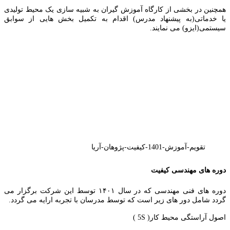
همچنین در بخشی از کارگاه آموزش گیران به شبیه سازی یک محیط تولیدی
یا خدماتی(به پیشنهاد مدرس) اقدام به تکمیل بخش هایی از سوابق
سیستمی(ایزو) می نمایند.
تقویم-آموزش-1401-کیفیت-پژوهان-آریا
دوره های مهندسی کیفیت
دوره های فنی مهندسی که در سال ۱۴۰۱ توسط این شرکت برگزار می
گردد شامل دور های زیر است که توسط مدرسان با تجربه ارایه می گردد.
اصول آراستگی محیط کار( 5S )