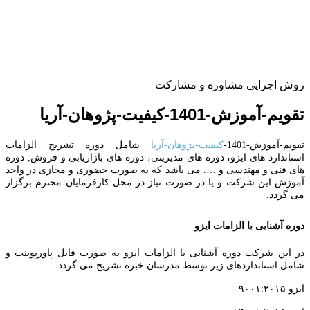
روش اجرایی مشاوره و مشارکت
تقویم-آموزش-1401-کیفیت-پژوهان-آریا
تقویم-آموزش-1401-
کیفیت-پژوهان-آریا
شامل دوره تشریح الزامات
استاندارد های ایزو، دوره های مدیریتی، دوره های بازاریابی و فروش, دوره
های فنی و مهندسی و …. می باشد که به صورت حضوری و مجازی در واحد
آموزش این شرکت و یا در صورت نیاز در محل کارفرمایان محترم برگزار
می گردد.
دوره آشنایی با الزامات ایزو
در این شرکت دوره آشنایی با الزامات ایزو به صورت فایل پاورپوینت و
شامل استانداردهای زیر توسط مدرسان خبره تشریح می گردد.
ایزو ۹۰۰۱:۲۰۱۵