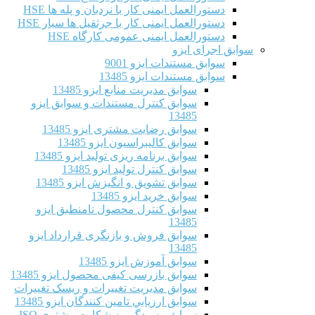
دستورالعمل ایمنی کار با نردبان و پله ها HSE
دستورالعمل ایمنی کار با جرثقیل ها سیار HSE
دستورالعمل ایمنی عمومی کارگاه HSE
سوابق اجرای ایزو
سوابق مستندات ایزو 9001
سوابق مستندات ایزو 13485
سوابق مدیریت منابع ایزو 13485
سوابق کنترل مستندات و سوابق ایزو
13485
سوابق رضایت مشتری ایزو 13485
سوابق كاليبراسيون ایزو 13485
سوابق برنامه ریزی تولید ایزو 13485
سوابق کنترل تولید ایزو 13485
سوابق تشویق و انگیزش ایزو 13485
سوابق خرید ایزو 13485
سوابق کنترل محصول نامنطبق ایزو
13485
سوابق فروش و بازنگری قرارداد ایزو
13485
سوابق آموزش ایزو 13485
سوابق بازرسی کیفی محصول ایزو 13485
سوابق مدیریت تغییرات و ریسک تغییرات
سوابق ارزيابي تامين كنندگان ایزو 13485
سوابق رسیدگی به شکایت مشتری ISO