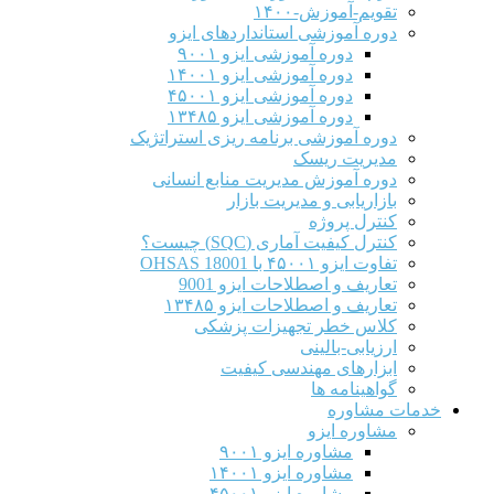
تقویم-آموزش-۱۴۰۰
دوره آموزشی استانداردهای ایزو
دوره آموزشی ایزو ۹۰۰۱
دوره آموزشی ایزو ۱۴۰۰۱
دوره آموزشی ایزو ۴۵۰۰۱
دوره آموزشی ایزو ۱۳۴۸۵
دوره آموزشی برنامه ریزی استراتژیک
مدیریت ریسک
دوره آموزش مدیریت منابع انسانی
بازاریابی و مدیریت بازار
کنترل پروژه
کنترل کیفیت آماری (SQC) چیست؟
تفاوت ایزو ۴۵۰۰۱ با OHSAS 18001
تعاریف و اصطلاحات ایزو 9001
تعاریف و اصطلاحات ایزو ۱۳۴۸۵
کلاس خطر تجهیزات پزشکی
ارزیابی-بالینی
ابزارهای مهندسی کیفیت
گواهینامه ها
خدمات مشاوره
مشاوره ایزو
مشاوره ایزو ۹۰۰۱
مشاوره ایزو ۱۴۰۰۱
مشاوره ایزو ۴۵۰۰۱