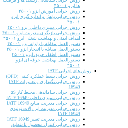
روش اجرایی شناسایی ریسک ها و فرصت
ها ایزو ۴۵۰۰۱
روش اجرایی آموزش ایزو ۴۵۰۰۱
روش اجرایی پایش و اندازه گیری ایزو
۴۵۰۰۱
روش اجرایی ممیزی داخلی ایزو ۴۵۰۰۱
روش اجرایی بازنگری مدیریت ایزو ۴۵۰۰۱
اهداف ایمنی و بهداشت شغلی ایزو ۴۵۰۰۱
دستورالعمل مقابله با زلزله ایزو ۴۵۰۰۱
دستورالعمل مقابله با انفجار ایزو ۴۵۰۰۱
دستورالعمل اطفاء حریق ایزو ۴۵۰۰۱
دستورالعمل بهداشت حرفه ای ایزو
۴۵۰۰۱
روش های اجرایی IATF
روش اجرایی بسط عملکرد کیفی (QFD)
روش اجرایی نگهداری و تعمیرات IATF
16949
روش اجرایی ساماندهی محیط کار ۵S
روش اجرایی ممیزی داخلی IATF 16949
روش اجرایی مدیریت منابع IATF 16949
روش اجرایی مديريت ابزارآلات توليدي
IATF 16949
روش اجرایی مدیریت تغییر IATF 16949
روش اجرایی کنترل محصول نامنطبق