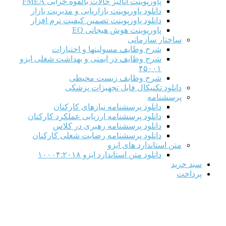
پاورپوینت آنالیز حالات بالقوه خرابی FMEA
دانلود پاورپوینت بازاریابی و مدیریت بازار
دانلود پاورپوینت تضمین کیفیت نرم افزار
پاورپوینت هوش هیجانی EQ
ساختار سازمانی
شرح وظايف مسوليتها و اختيارات
شرح وظایف در ایمنی و بهداشت شغلی ایزو
۴۵۰۰۱
شرح وظایف زیست محیطی
دانلود تکنیکال فایل تجهیزات پزشکی
پرسشنامه
دانلود پرسشنامه نیازهای کارکنان
دانلود پرسشنامه ارزیابی عملکرد کارکنان
دانلود پرسشنامه رهبری در کلاس
دانلود پرسشنامه رضایت شغلی کارکنان
متن استاندارد های ایزو
دانلود متن استاندارد ایزو ۱۰۰۰۴:۲۰۱۸
سبد خرید
پرداخت