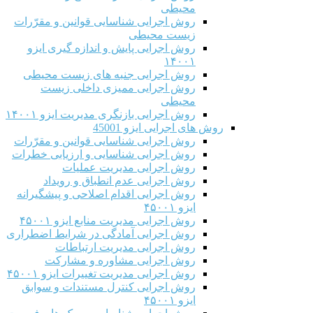
محیطی
روش اجرایی شناسایی قوانین و مقرّرات
زیست محیطی
روش اجرایی پایش و اندازه گیری ایزو
۱۴۰۰۱
روش اجرایی جنبه های زیست محیطی
روش اجرایی ممیزی داخلی زیست
محیطی
روش اجرایی بازنگری مدیریت ایزو ۱۴۰۰۱
روش های اجرایی ایزو 45001
روش اجرایی شناسایی قوانین و مقرّرات
روش اجرایی شناسایی و ارزیابی خطرات
روش اجرایی مدیریت عملیات
روش اجرایی عدم انطباق و رویداد
روش اجرایی اقدام اصلاحی و پیشگیرانه
ایزو ۴۵۰۰۱
روش اجرایی مدیریت منابع ایزو ۴۵۰۰۱
روش اجرایی آمادگی در شرایط اضطراری
روش اجرایی مدیریت ارتباطات
روش اجرایی مشاوره و مشارکت
روش اجرایی مدیریت تغییرات ایزو ۴۵۰۰۱
روش اجرایی کنترل مستندات و سوابق
ایزو ۴۵۰۰۱