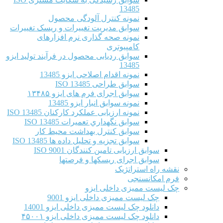
13485
نمونه کنترل آلودگی محصول
سوابق مدیریت تغییرات و ریسک تغییرات
نمونه صحه گذاری نرم افزارهای
کامپیوتری
سوابق ردیابی محصول در فرآیند تولید ایزو
13485
نمونه اقدام اصلاحی ایزو 13485
سوابق طراحی ISO 13485
سوابق اجرای فرم های ایزو ۱۳۴۸۵
نمونه سوابق انبار ایزو 13485
نمونه ارزیابی عملکرد کارکنان ISO 13485
سوابق نگهداري تعميرات ISO 13485
سوابق کنترل بهداشت محیط کار
سوابق تجزیه و تحلیل داده ها ISO 13485
سوابق ارزیابی تامین کنندگان ISO 9001
سوابق اجرای ریسکها و فرصتها
نقشه راه استراتژیک
فرم امکانسنجی
چک لیست ممیزی داخلی ایزو
چک لیست ممیزی داخلی ایزو 9001
دانلود چک لیست ممیزی داخلی ایزو 14001
دانلود چک لیست ممیزی داخلی ایزو ۴۵۰۰۱