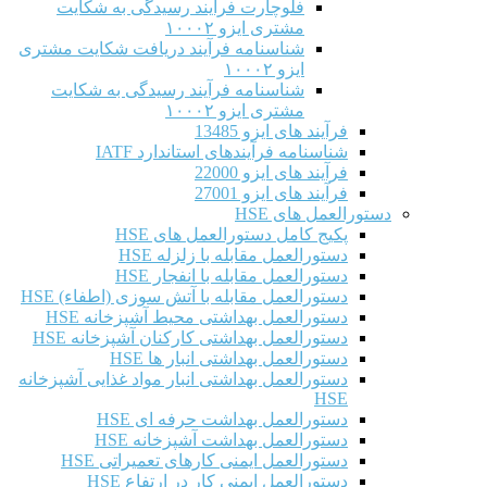
فلوچارت فرآیند رسیدگی به شکایت
مشتری ایزو ۱۰۰۰۲
شناسنامه فرآیند دریافت شکایت مشتری
ایزو ۱۰۰۰۲
شناسنامه فرآیند رسیدگی به شکایت
مشتری ایزو ۱۰۰۰۲
فرآیند های ایزو 13485
شناسنامه فرآیندهای استاندارد IATF
فرآیند های ایزو 22000
فرآیند های ایزو 27001
دستورالعمل های HSE
پکیج کامل دستورالعمل های HSE
دستورالعمل مقابله با زلزله HSE
دستورالعمل مقابله با انفجار HSE
دستورالعمل مقابله با آتش سوزی (اطفاء) HSE
دستورالعمل بهداشتی محیط آشپزخانه HSE
دستورالعمل بهداشتی کارکنان آشپزخانه HSE
دستورالعمل بهداشتی انبار ها HSE
دستورالعمل بهداشتی انبار مواد غذایی آشپزخانه
HSE
دستورالعمل بهداشت حرفه ای HSE
دستورالعمل بهداشت آشپزخانه HSE
دستورالعمل ایمنی کارهای تعمیراتی HSE
دستورالعمل ایمنی کار در ارتفاع HSE