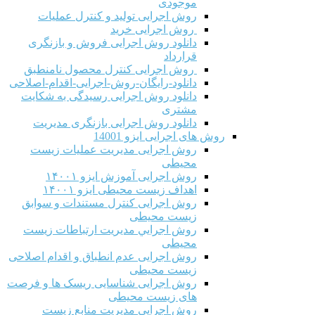
موجودی
روش اجرایی تولید و کنترل عملیات
روش اجرایی خرید
دانلود روش اجرایی فروش و بازنگری
قرارداد
روش اجرایی کنترل محصول نامنطبق
دانلود-رایگان-روش-اجرایی-اقدام-اصلاحی
دانلود روش اجرایی رسیدگی به شکایت
مشتری
دانلود روش اجرایی بازنگری مدیریت
روش های اجرایی ایزو 14001
روش اجرایی مدیریت عملیات زیست
محیطی
روش اجرایی آموزش ایزو ۱۴۰۰۱
اهداف زیست محیطی ایزو ۱۴۰۰۱
روش اجرایی کنترل مستندات و سوابق
زیست محیطی
روش اجرايي مدیریت ارتباطات زیست
محیطی
روش اجرایی عدم انطباق و اقدام اصلاحی
زیست محیطی
روش اجرایی شناسایی ریسک ها و فرصت
های زیست محیطی
روش اجرایی مدیریت منابع زیست