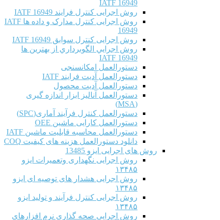
IATF 16949
روش اجرایی کنترل فرایند IATF 16949
روش اجرایی کنترل مدارک و داده ها IATF
16949
روش اجرایی کنترل سوابق IATF 16949
روش اجرايي الگوبرداري از بهترين ها
IATF 16949
دستورالعمل امکانسنجی
دستورالعمل آدیت فرایند IATF
دستورالعمل آدیت محصول
دستورالعمل آنالیز ابزار اندازه گیری
(MSA)
دستورالعمل کنترل فرآیند آماری(SPC)
دستورالعمل کارایی ماشین OEE
دستورالعمل محاسبه قابلیت ماشین IATF
دانلود دستورالعمل هزینه های کیفیت COQ
روش های اجرایی ایزو 13485
روش اجرایی نگهداری وتعمیرات ایزو
۱۳۴۸۵
روش اجرایی هشدار های توصیه ای ایزو
۱۳۴۸۵
روش اجرایی کنترل فرآیند و تولید ایزو
۱۳۴۸۵
روش اجرایی صحه گذاری نرم افزارهای