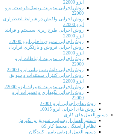
ایزو 22000
روش اجرایی مدیریت ریسک-فرصت ایزو
22000
روش اجرایی واکنش در شرایط اضطراری
ایزو 22000
روش اجرایی طرح ریزی سیستم و فرایند
ایزو 22000
روش اجرايي مميزي داخلي ایزو 22000
روش اجرایی فروش و بازنگري قرارداد
ایزو 22000
روش اجرایی مدیریت ارتباطات ایزو
22000
روش اجرایی دانش سازمانی ایزو 22000
روش اجرایی کنترل مستندات و سوابق
ایزو 22000
روش اجرایی مدیریت تغییرات ایزو 22000
روش اجرائي نگهداري و تعميرات ایزو
22000
روش های اجرایی ایزو 27001
روش های اجرایی ایزو 10015
دستورالعمل های کاری
دستورالعمل ارزشیابی، تشویق و انگیزش
نظام آراستگی محیط کار ۵S
دستورالعمل ارزیابی تامین کنندگان