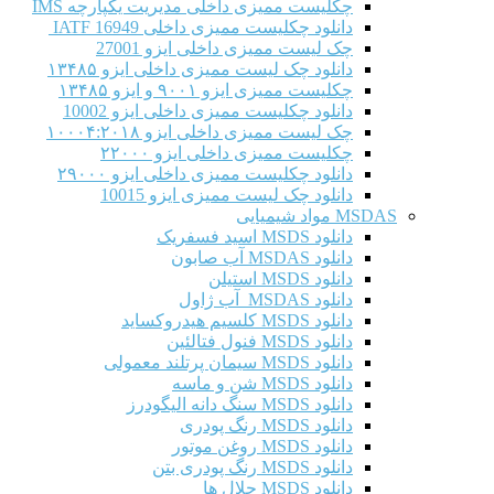
چکلیست ممیزی داخلی مدیریت یکپارچه IMS
دانلود چکلیست ممیزی داخلی IATF 16949
چک لیست ممیزی داخلی ایزو 27001
دانلود چک لیست ممیزی داخلی ایزو ۱۳۴۸۵
چکلیست ممیزی ایزو ۹۰۰۱ و ایزو ۱۳۴۸۵
دانلود چکلیست ممیزی داخلی ایزو 10002
چک لیست ممیزی داخلی ایزو ۱۰۰۰۴:۲۰۱۸
چکلیست ممیزی داخلی ایزو ۲۲۰۰۰
دانلود چکلیست ممیزی داخلی ایزو ۲۹۰۰۰
دانلود چک لیست ممیزی ایزو 10015
MSDAS مواد شیمیایی
دانلود MSDS اسید فسفریک
دانلود MSDAS آب صابون
دانلود MSDS استیلن
دانلود MSDAS آب ژاول
دانلود MSDS کلسیم هیدروکساید
دانلود MSDS فنول فتالئین
دانلود MSDS سیمان پرتلند معمولی
دانلود MSDS شن و ماسه
دانلود MSDS سنگ دانه الیگودرز
دانلود MSDS رنگ پودری
دانلود MSDS روغن موتور
دانلود MSDS رنگ پودری بتن
دانلود MSDS حلال ها