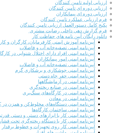
ارزیابی اولیه تامین کنندگان
ارزیابی دوره ای تامین کنندگان
ارزیابی دوره ای پیمانکاران
فرم ارزيابی عملکرد تامین کنندگان
پکیج کامل دستورالعمل ارزیابی تامین کنندگان
فرم گزارش دهی داخلی رضایت مشتری
دانلود رایگان آیین نامه های حفاظت کار
آیین‌نامه آموزش ایمنی کارفرمایان، کارگران و کار
آیین‌نامه ایمنی تصفیه‌خانه آب و فاضلاب
آیین‌نامه ایمنی افراد دارای اختلال شنوایی در کارگاه
آیین‌نامه ایمنی امور پیمانکاران
آیین‌نامه ایمنی تصفیه‌خانه آب و فاضلاب
آیین‌نامه ایمنی جوشکاری و برشکاری گرم
آیین‌نامه ایمنی حفر چاه دستی
آیین‌نامه ایمنی در آزمایشگاهها
آیین‌نامه ایمنی در صنایع ریخته‌گری
آیین‌نامه ایمنی در کارگاه‌های سنگ‌بری
آیین‌نامه ایمنی در معادن
آیین‌نامه ایمنی دستگاه‌های مخلوط‌کن و همزن در کا
آیین‌نامه ایمنی ساختمان کارگاه‌ها
آیین‌نامه ایمنی کار با ابزارهای دستی و دستی قدرت
آیین‌نامه ایمنی کار با دستگاه ریخته‌گری تحت فشار
آیین‌نامه ایمنی کار روی تجهیزات و خطوط برقدار
آیین‌نامه ایمنی ماشین‌های افزار