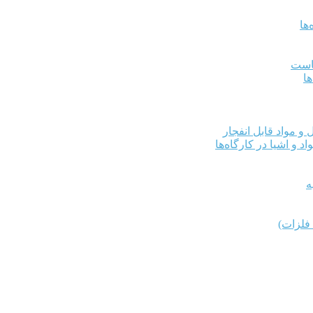
ها
کاست
ها
و مواد قابل انفجار
د و اشیا در کارگاه‌ها
ه
فلزات)