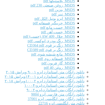
MSDS پلاستیکها pdf
MSDS روغن صنعتی 230 pdf
MSDS بنزین pdf
MSDS تینر pdf
MSDS ایزو بوتیل الکل pdf
MSDS چربیگیر فسفاته pdf
MSDS چسب مایع pdf
MSDS چسب آهن pdf
MSDS حلال AW 409 (چسب) pdf
MSDS رنگ پودری اپوکسی pdf
MSDS زنگ بر قوی CD364 pdf
MSDS زنگ بر قوی CD389 pdf
MSDS مایع شیشه شوی pdf
MSDS فسفاته روی pdf
MSDS گاز فریون pdf
MSDS روغن 40 pdf
دانلود رایگان متن استاندارد ایزو ۹۰۰۱ ویرایش ۲۰۱۵
دانلود رایگان متن استاندارد ایزو ۱۴۰۰۱ویرایش ۲۰۱۵
دانلود رایگان متن استاندارد ایزو ۱۰۰۰۲ویرایش ۲۰۱۸
دانلود-رایگان-متن-استاندارد-ایزو-۱۰۰۰۴
دانلود-رایگان-متن-استاندارد-ایزو-۹۰۰۲
دانلود رایگان متن فارسی ایزو 9004
دانلود رایگان متن انگلیسی ایزو 37001
دانلود متن انگلیسی ایزو 22716