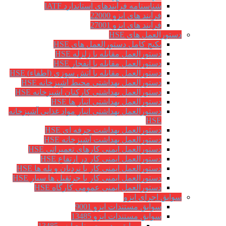
شناسنامه فرآیندهای استاندارد IATF
فرآیند های ایزو 22000
فرآیند های ایزو 27001
دستورالعمل های HSE
پکیج کامل دستورالعمل های HSE
دستورالعمل مقابله با زلزله HSE
دستورالعمل مقابله با انفجار HSE
دستورالعمل مقابله با آتش سوزی (اطفاء) HSE
دستورالعمل بهداشتی محیط آشپزخانه HSE
دستورالعمل بهداشتی کارکنان آشپزخانه HSE
دستورالعمل بهداشتی انبار ها HSE
دستورالعمل بهداشتی انبار مواد غذایی آشپزخانه
HSE
دستورالعمل بهداشت حرفه ای HSE
دستورالعمل بهداشت آشپزخانه HSE
دستورالعمل ایمنی کارهای تعمیراتی HSE
دستورالعمل ایمنی کار در ارتفاع HSE
دستورالعمل ایمنی کار با نردبان و پله ها HSE
دستورالعمل ایمنی کار با جرثقیل ها سیار HSE
دستورالعمل ایمنی عمومی کارگاه HSE
سوابق اجرای ایزو
سوابق مستندات ایزو 9001
سوابق مستندات ایزو 13485
سوابق مدیریت منابع ایزو 13485