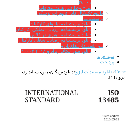
۴۵۰۰۱
شرح وظایف زیست محیطی
دانلود تکنیکال فایل تجهیزات پزشکی
پرسشنامه
دانلود پرسشنامه نیازهای کارکنان
دانلود پرسشنامه ارزیابی عملکرد کارکنان
دانلود پرسشنامه رهبری در کلاس
دانلود پرسشنامه رضایت شغلی کارکنان
متن استاندارد های ایزو
دانلود متن استاندارد ایزو ۱۰۰۰۴:۲۰۱۸
سبد خرید
پرداخت
Home
»
دانلود مستندات ایزو
»
دانلود-رایگان-متن-استاندارد-
ایزو-13485