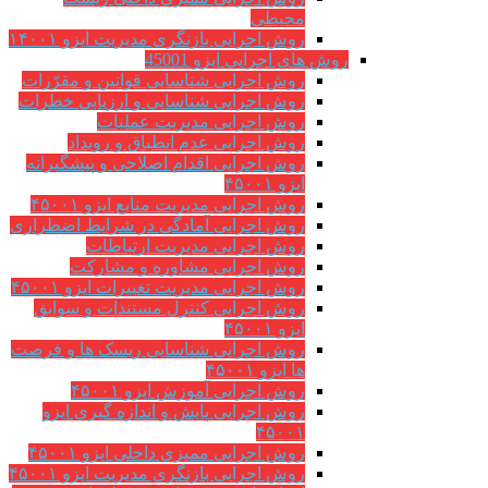
محیطی
روش اجرایی بازنگری مدیریت ایزو ۱۴۰۰۱
روش های اجرایی ایزو 45001
روش اجرایی شناسایی قوانین و مقرّرات
روش اجرایی شناسایی و ارزیابی خطرات
روش اجرایی مدیریت عملیات
روش اجرایی عدم انطباق و رویداد
روش اجرایی اقدام اصلاحی و پیشگیرانه
ایزو ۴۵۰۰۱
روش اجرایی مدیریت منابع ایزو ۴۵۰۰۱
روش اجرایی آمادگی در شرایط اضطراری
روش اجرایی مدیریت ارتباطات
روش اجرایی مشاوره و مشارکت
روش اجرایی مدیریت تغییرات ایزو ۴۵۰۰۱
روش اجرایی کنترل مستندات و سوابق
ایزو ۴۵۰۰۱
روش اجرایی شناسایی ریسک ها و فرصت
ها ایزو ۴۵۰۰۱
روش اجرایی آموزش ایزو ۴۵۰۰۱
روش اجرایی پایش و اندازه گیری ایزو
۴۵۰۰۱
روش اجرایی ممیزی داخلی ایزو ۴۵۰۰۱
روش اجرایی بازنگری مدیریت ایزو ۴۵۰۰۱