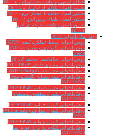
اهداف ایمنی و بهداشت شغلی ایزو ۴۵۰۰۱
دستورالعمل مقابله با زلزله ایزو ۴۵۰۰۱
دستورالعمل مقابله با انفجار ایزو ۴۵۰۰۱
دستورالعمل اطفاء حریق ایزو ۴۵۰۰۱
دستورالعمل بهداشت حرفه ای ایزو
۴۵۰۰۱
روش های اجرایی IATF
روش اجرایی بسط عملکرد کیفی (QFD)
روش اجرایی نگهداری و تعمیرات IATF
16949
روش اجرایی ساماندهی محیط کار ۵S
روش اجرایی ممیزی داخلی IATF 16949
روش اجرایی مدیریت منابع IATF 16949
روش اجرایی مديريت ابزارآلات توليدي
IATF 16949
روش اجرایی مدیریت تغییر IATF 16949
روش اجرایی کنترل محصول نامنطبق
IATF 16949
روش اجرایی کنترل فرایند IATF 16949
روش اجرایی کنترل مدارک و داده ها IATF
16949
روش اجرایی کنترل سوابق IATF 16949
روش اجرايي الگوبرداري از بهترين ها
IATF 16949