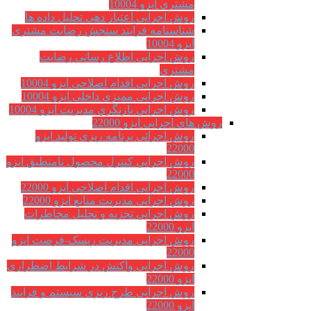
مشتری ایزو 10004
روش اجرایی اعتبار دهی تحلیل داده ها
شناسنامه فرآیند سنجش رضایت مشتری
ایزو 10004
روش اجرایی اطلاع رسانی رضایت
مشتری
روش اجرايي اقدام اصلاحي ایزو 10004
روش اجرایی ممیزی داخلی ایزو 10004
روش اجرايي بازنگري مديريت ایزو 10004
روش های اجرایی ایزو 22000
روش اجرائی برنامه ريزی توليد ایزو
22000
روش اجرايي كنترل محصول نامنطبق ایزو
22000
روش اجرايي اقدام اصلاحي ایزو 22000
روش اجرایی مدیریت منابع ایزو 22000
روش اجرايي تجزیه و تحلیل مخاطرات
ایزو 22000
روش اجرایی مدیریت ریسک-فرصت ایزو
22000
روش اجرایی واکنش در شرایط اضطراری
ایزو 22000
روش اجرایی طرح ریزی سیستم و فرایند
ایزو 22000