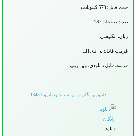
حجم فایل: 578 کیلوبایت
تعداد صفحات: 36
زبان: انگلیسی
فرمت فایل: پی دی اف
فرمت فایل دانلودی: وین زیپ
دانلود-رایگان-متن-استاندارد-ایزو-13485
دانلود