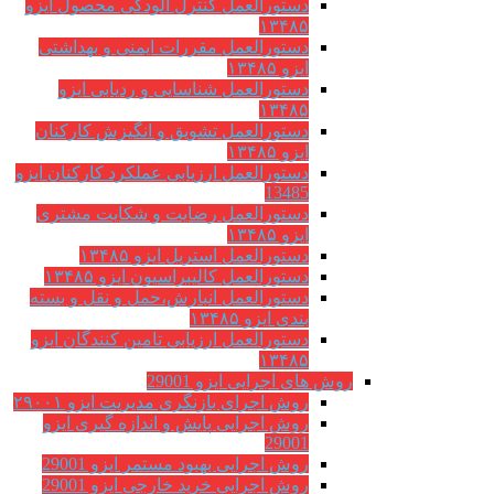
دستورالعمل کنترل آلودگی محصول ایزو
۱۳۴۸۵
دستورالعمل مقررات ایمنی و بهداشتی
ایزو ۱۳۴۸۵
دستورالعمل شناسایی و ردیابی ایزو
۱۳۴۸۵
دستورالعمل تشویق و انگیزش کارکنان
ایزو ۱۳۴۸۵
دستورالعمل ارزیابی عملکرد کارکنان ایزو
13485
دستورالعمل رضایت و شکایت مشتری
ایزو ۱۳۴۸۵
دستورالعمل استریل ایزو ۱۳۴۸۵
دستورالعمل کالیبراسیون ایزو ۱۳۴۸۵
دستورالعمل انبارش،حمل و نقل و بسته
بندی ایزو ۱۳۴۸۵
دستورالعمل ارزیابی تامین کنندگان ایزو
۱۳۴۸۵
روش های اجرایی ایزو 29001
روش اجرای بازنگری مدیریت ایزو ۲۹۰۰۱
روش اجرایی پایش و اندازه گیری ایزو
29001
روش اجرایی بهبود مستمر ایزو 29001
روش اجرایی خرید خارجی ایزو 29001