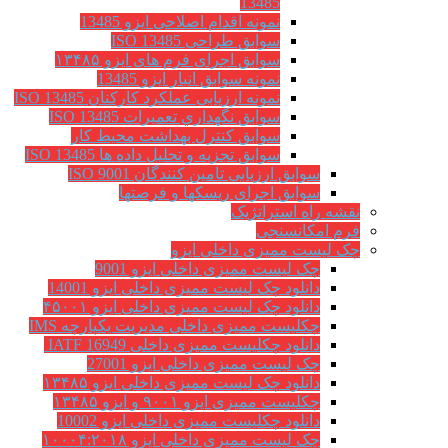
13485
نمونه اقدام اصلاحی ایزو 13485
سوابق طراحی ISO 13485
سوابق اجرای فرم های ایزو ۱۳۴۸۵
نمونه سوابق انبار ایزو 13485
نمونه ارزیابی عملکرد کارکنان ISO 13485
سوابق نگهداري تعميرات ISO 13485
سوابق کنترل بهداشت محیط کار
سوابق تجزیه و تحلیل داده ها ISO 13485
سوابق ارزیابی تامین کنندگان ISO 9001
سوابق اجرای ریسکها و فرصتها
نقشه راه استراتژیک
فرم امکانسنجی
چک لیست ممیزی داخلی ایزو
چک لیست ممیزی داخلی ایزو 9001
دانلود چک لیست ممیزی داخلی ایزو 14001
دانلود چک لیست ممیزی داخلی ایزو ۴۵۰۰۱
چکلیست ممیزی داخلی مدیریت یکپارچه IMS
دانلود چکلیست ممیزی داخلی IATF 16949
چک لیست ممیزی داخلی ایزو 27001
دانلود چک لیست ممیزی داخلی ایزو ۱۳۴۸۵
چکلیست ممیزی ایزو ۹۰۰۱ و ایزو ۱۳۴۸۵
دانلود چکلیست ممیزی داخلی ایزو 10002
چک لیست ممیزی داخلی ایزو ۱۰۰۰۴:۲۰۱۸