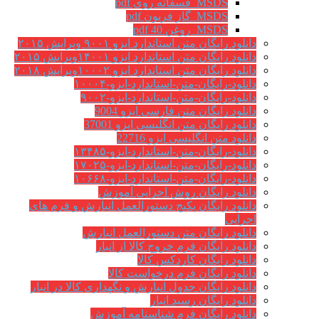
MSDS فسفاته روی pdf
MSDS گاز فریون pdf
MSDS روغن 40 pdf
دانلود رایگان متن استاندارد ایزو ۹۰۰۱ ویرایش ۲۰۱۵
دانلود رایگان متن استاندارد ایزو ۱۴۰۰۱ویرایش ۲۰۱۵
دانلود رایگان متن استاندارد ایزو ۱۰۰۰۲ویرایش ۲۰۱۸
دانلود-رایگان-متن-استاندارد-ایزو-۱۰۰۰۴
دانلود-رایگان-متن-استاندارد-ایزو-۹۰۰۲
دانلود رایگان متن فارسی ایزو 9004
دانلود رایگان متن انگلیسی ایزو 37001
دانلود متن انگلیسی ایزو 22716
دانلود-رایگان-متن-استاندارد-ایزو-۱۳۴۸۵
دانلود-رایگان-متن-استاندارد-ایزو-۱۷۰۲۵
دانلود-رایگان-متن-استاندارد-ایزو-۱۰۶۶۸
دانلود رایگان روش اجرایی آموزش
دانلود رایگان پکیج دستورالعمل انبارش و فرم های
اجرایی
دانلود رایگان متن دستورالعمل انبارش
دانلود رایگان فرم خروج کالا از انبار
دانلود رایگان کاردکس کالا
دانلود رایگان فرم درخواست کالا
دانلود رایگان جدول انبارش و نگهداری کالا در انبار
دانلود رایگان رسید انبار
دانلود رایگان فرم شناسنامه آموزش