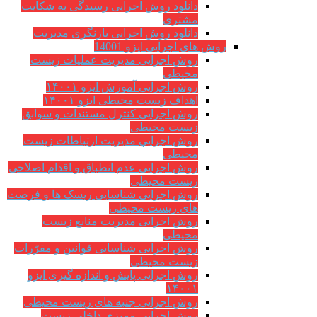
دانلود روش اجرایی رسیدگی به شکایت
مشتری
دانلود روش اجرایی بازنگری مدیریت
روش های اجرایی ایزو 14001
روش اجرایی مدیریت عملیات زیست
محیطی
روش اجرایی آموزش ایزو ۱۴۰۰۱
اهداف زیست محیطی ایزو ۱۴۰۰۱
روش اجرایی کنترل مستندات و سوابق
زیست محیطی
روش اجرايي مدیریت ارتباطات زیست
محیطی
روش اجرایی عدم انطباق و اقدام اصلاحی
زیست محیطی
روش اجرایی شناسایی ریسک ها و فرصت
های زیست محیطی
روش اجرایی مدیریت منابع زیست
محیطی
روش اجرایی شناسایی قوانین و مقرّرات
زیست محیطی
روش اجرایی پایش و اندازه گیری ایزو
۱۴۰۰۱
روش اجرایی جنبه های زیست محیطی
روش اجرایی ممیزی داخلی زیست