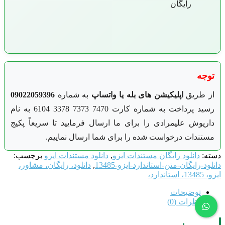
رایگان
توجه
از طریق
اپلیکیشن های بله یا واتساپ
به شماره
09022059396
رسید پرداخت به شماره کارت 7470 7373 3378 6104 به نام
داریوش علیمرادی را برای ما ارسال فرمایید تا سریعاً پکیج
مستندات درخواست شده را برای شما ارسال نماییم.
دسته:
دانلود رایگان مستندات ایزو
,
دانلود مستندات ایزو
برچسب:
دانلود-رایگان-متن-استاندارد-ایزو-13485
,
دانلود، رایگان، مشاور،
ایزو، 13485، استاندارد،
توضیحات
نظرات (0)