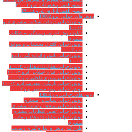
دستورالعمل پیشنهادات ایزو ۲۹۰۰۱
دستورالعمل انبارش ایزو ۲۹۰۰۱
روش های اجرایی ایزو 10002
روش اجرایی دریافت شکایت مشتری ایزو
۱۰۰۰۲
دانلود روش اجرایی رسیدگی به شکایت
مشتری
روش اجرایی کنترل مستندات و سوابق
ایزو ۱۰۰۰۲
روش اجرایی پایش و اندازه گیری ایزو
۱۰۰۰۲
روش اجرایی تحلیل داده ها ایزو ۱۰۰۰۲
روش اجرایی اقدام اصلاحی ایزو ۱۰۰۰۲
روش اجرایی ممیزی داخلی ایزو ۱۰۰۰۲
روش اجرایی بازنگری مدیریت ایزو ۱۰۰۰۲
روش اجرایی بهبود مستمر ایزو ۱۰۰۰۲
روش های اجرایی ایزو 10004
روش اجرایی شناسایی مشتري
روش اجرایی سنجش رضایت مشتري
روش اجرایی تعیین انتظارات مشتري
روش اجرایی تحلیل داده های رضایت
مشتری
طرح کلی پایش و اندازه گیری رضایت