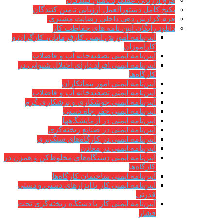
فرم ارزيابی عملکرد تامین کنندگان
پکیج کامل دستورالعمل ارزیابی تامین کنندگان
فرم گزارش دهی داخلی رضایت مشتری
دانلود رایگان آیین نامه های حفاظت کار
آیین‌نامه آموزش ایمنی کارفرمایان، کارگران و
کارآموزان
آیین‌نامه ایمنی تصفیه‌خانه آب و فاضلاب
آیین‌نامه ایمنی افراد دارای اختلال شنوایی در
کارگاه‌ها
آیین‌نامه ایمنی امور پیمانکاران
آیین‌نامه ایمنی تصفیه‌خانه آب و فاضلاب
آیین‌نامه ایمنی جوشکاری و برشکاری گرم
آیین‌نامه ایمنی حفر چاه دستی
آیین‌نامه ایمنی در آزمایشگاهها
آیین‌نامه ایمنی در صنایع ریخته‌گری
آیین‌نامه ایمنی در کارگاه‌های سنگ‌بری
آیین‌نامه ایمنی در معادن
آیین‌نامه ایمنی دستگاه‌های مخلوط‌کن و همزن در
کارگاه‌ها
آیین‌نامه ایمنی ساختمان کارگاه‌ها
آیین‌نامه ایمنی کار با ابزارهای دستی و دستی
قدرتی
آیین‌نامه ایمنی کار با دستگاه ریخته‌گری تحت
فشار