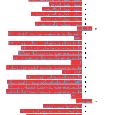
دستورالعمل انبارش
دستورالعمل امکانسنجی
دستورالعمل شناسایی و ردیابی
دستورالعمل کالیبراسیون
دستورالعمل رضایت مشتری
نظامنامه
دانلود نظامنامه-سیستم-مدیریت-کیفیت-ISO-
9001
نظامنامه ایمنی و بهداشت شغلی ایزو ۴۵۰۰۱
نظامنامه زیست محیطی ایزو ۱۴۰۰۱
نظامنامه سیستم مدیریت یکپارچه IMS
نظامنامه رسیدگی به شکایت مشتری ایزو
۱۰۰۰۲
نظامنامه سیستم مدیریت کیفیت خودروسازی
IATF 16949
نظامنامه ایمنی غذایی ایزو ۲۲۰۰۰
ISO-13485-نظامنامه-کیفیت-تجهیزات-پزشکی
نظامنامه سیستم مدیریت کیفیت ایزو ۲۹۰۰۱
نظامنامه سیستم مدیریت امنیت اطلاعات ایزو
۲۷۰۰۱
خط مشی
دانلود-خط-مشی-کیفیت
خط مشی زیست محیطی ایزو ۱۴۰۰۱