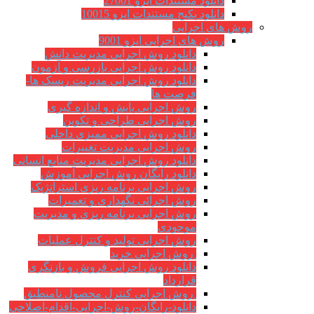
دانلود مستندات ایزو 27001
دانلود پکیج مستندات ایزو 10015
روش های اجرایی
روش های اجرایی ایزو 9001
دانلود روش اجرایی مدیریت دانش
دانلود روش اجرایی بازرسی و آزمون
دانلود روش اجرایی مدیریت ریسک ها-
فرصت ها
روش اجرایی پایش و اندازه گیری
روش اجرایی طراحی و تکوین
دانلود روش اجرایی ممیزی داخلی
روش اجرایی مدیریت تغییرات
دانلود روش اجرایی مدیریت منابع انسانی
دانلود رایگان روش اجرایی آموزش
روش اجرایی برنامه ریزی استراتژیک
روش اجرائی نگهداری و تعمیرات
روش اجرایی برنامه ریزی و مدیریت
موجودی
روش اجرایی تولید و کنترل عملیات
روش اجرایی خرید
دانلود روش اجرایی فروش و بازنگری
قرارداد
روش اجرایی کنترل محصول نامنطبق
دانلود-رایگان-روش-اجرایی-اقدام-اصلاحی