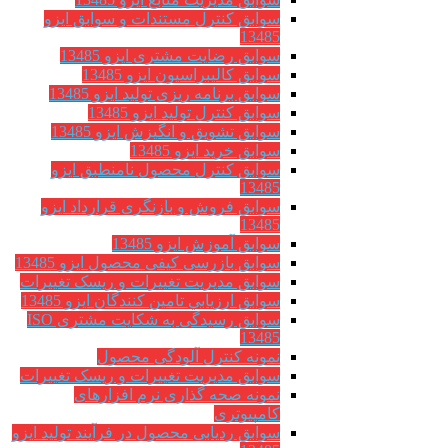
سوابق کنترل مستندات و سوابق ایزو
13485
سوابق رضایت مشتری ایزو 13485
سوابق كاليبراسيون ایزو 13485
سوابق برنامه ریزی تولید ایزو 13485
سوابق کنترل تولید ایزو 13485
سوابق تشویق و انگیزش ایزو 13485
سوابق خرید ایزو 13485
سوابق کنترل محصول نامنطبق ایزو
13485
سوابق فروش و بازنگری قرارداد ایزو
13485
سوابق آموزش ایزو 13485
سوابق بازرسی کیفی محصول ایزو 13485
سوابق مدیریت تغییرات و ریسک تغییرات
سوابق ارزيابي تامين كنندگان ایزو 13485
سوابق رسیدگی به شکایت مشتری ISO
13485
نمونه کنترل آلودگی محصول
سوابق مدیریت تغییرات و ریسک تغییرات
نمونه صحه گذاری نرم افزارهای
کامپیوتری
سوابق ردیابی محصول در فرآیند تولید ایزو