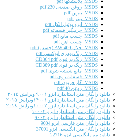
MSDS پلاستیکها pdf
MSDS روغن صنعتی 230 pdf
MSDS بنزین pdf
MSDS تینر pdf
MSDS ایزو بوتیل الکل pdf
MSDS چربیگیر فسفاته pdf
MSDS چسب مایع pdf
MSDS چسب آهن pdf
MSDS حلال AW 409 (چسب) pdf
MSDS رنگ پودری اپوکسی pdf
MSDS زنگ بر قوی CD364 pdf
MSDS زنگ بر قوی CD389 pdf
MSDS مایع شیشه شوی pdf
MSDS فسفاته روی pdf
MSDS گاز فریون pdf
MSDS روغن 40 pdf
دانلود رایگان متن استاندارد ایزو ۹۰۰۱ ویرایش ۲۰۱۵
دانلود رایگان متن استاندارد ایزو ۱۴۰۰۱ویرایش ۲۰۱۵
دانلود رایگان متن استاندارد ایزو ۱۰۰۰۲ویرایش ۲۰۱۸
دانلود-رایگان-متن-استاندارد-ایزو-۱۰۰۰۴
دانلود-رایگان-متن-استاندارد-ایزو-۹۰۰۲
دانلود رایگان متن فارسی ایزو 9004
دانلود رایگان متن انگلیسی ایزو 37001
دانلود متن انگلیسی ایزو 22716