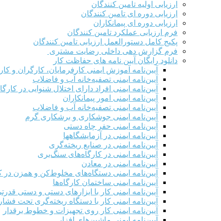
ارزیابی اولیه تامین کنندگان
ارزیابی دوره ای تامین کنندگان
ارزیابی دوره ای پیمانکاران
فرم ارزيابی عملکرد تامین کنندگان
پکیج کامل دستورالعمل ارزیابی تامین کنندگان
فرم گزارش دهی داخلی رضایت مشتری
دانلود رایگان آیین نامه های حفاظت کار
آیین‌نامه آموزش ایمنی کارفرمایان، کارگران و کار
آیین‌نامه ایمنی تصفیه‌خانه آب و فاضلاب
آیین‌نامه ایمنی افراد دارای اختلال شنوایی در کارگاه
آیین‌نامه ایمنی امور پیمانکاران
آیین‌نامه ایمنی تصفیه‌خانه آب و فاضلاب
آیین‌نامه ایمنی جوشکاری و برشکاری گرم
آیین‌نامه ایمنی حفر چاه دستی
آیین‌نامه ایمنی در آزمایشگاهها
آیین‌نامه ایمنی در صنایع ریخته‌گری
آیین‌نامه ایمنی در کارگاه‌های سنگ‌بری
آیین‌نامه ایمنی در معادن
آیین‌نامه ایمنی دستگاه‌های مخلوط‌کن و همزن در کا
آیین‌نامه ایمنی ساختمان کارگاه‌ها
آیین‌نامه ایمنی کار با ابزارهای دستی و دستی قدرت
آیین‌نامه ایمنی کار با دستگاه ریخته‌گری تحت فشار
آیین‌نامه ایمنی کار روی تجهیزات و خطوط برقدار
آیین‌نامه ایمنی ماشین‌های افزار