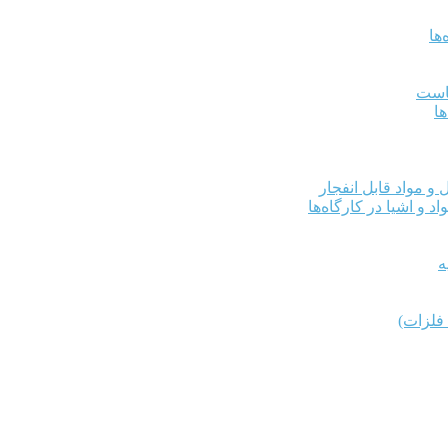
ها
کاست
ها
و مواد قابل انفجار
د و اشیا در کارگاه‌ها
ه
فلزات)