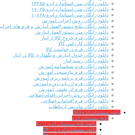
دانلود-رایگان-متن-استاندارد-ایزو-۱۳۴۸۵
دانلود-رایگان-متن-استاندارد-ایزو-۱۷۰۲۵
دانلود-رایگان-متن-استاندارد-ایزو-۱۰۶۶۸
دانلود رایگان روش اجرایی آموزش
دانلود رایگان پکیج دستورالعمل انبارش و فرم های اجرای
دانلود رایگان متن دستورالعمل انبارش
دانلود رایگان فرم خروج کالا از انبار
دانلود رایگان کاردکس کالا
دانلود رایگان فرم درخواست کالا
دانلود رایگان جدول انبارش و نگهداری کالا در انبار
دانلود رایگان رسید انبار
دانلود رایگان فرم شناسنامه آموزش
دانلود رایگان فرم نیازسنجی آموزش
دانلود رایگان فرم برنامه ریزی آموزش
دانلود رایگان فرم ارزیابی دوره آموزش
دانلود رایگان فرم اثر بخشی آموزش
دانلود-رایگان-روش-اجرایی-اقدام-اصلاحی
دانلود رایگان فرم اقدامات اصلاحی
دانلود رایگان ماتریس ارتباطات
دانلود مستندات ایزو ISO
پکیج مستندات ایزو
دانلود پکیج مستندات ایزو ۹۰۰۱
دانلود مستندات ایزو ۱۴۰۰۱