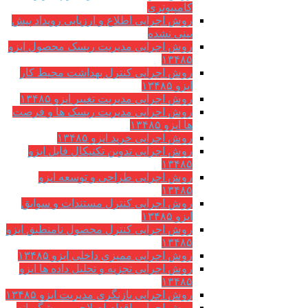
کامپیوتری
روش اجرایی اطلاع و ارزیابی رویداد پیش
بینی نشده
روش اجرایی مدیریت ریسک محصول ایزو
۱۳۴۸۵
روش اجرایی کنترل بهداشت محیط کار
ایزو ۱۳۴۸۵
روش اجرایی مدیریت تغییر ایزو ۱۳۴۸۵
روش اجرایی مدیریت ریسک ها و فرصت
ها ایزو ۱۳۴۸۵
روش اجرایی خرید ایزو ۱۳۴۸۵
روش اجرایی تدوین تکنیکال فایل ایزو
۱۳۴۸۵
روش اجرایی طراحی و توسعه ایزو
۱۳۴۸۵
روش اجرایی کنترل مستندات و سوابق
ایزو ۱۳۴۸۵
روش اجرایی کنترل محصول نامنطبق ایزو
۱۳۴۸۵
روش اجرایی ممیزی داخلی ایزو ۱۳۴۸۵
روش اجرایی تجزیه و تحلیل داده ها ایزو
۱۳۴۸۵
روش اجرایی بازنگری مدیریت ایزو ۱۳۴۸۵
روش اجرایی اقدام اصلاحی و پیشگیرانه