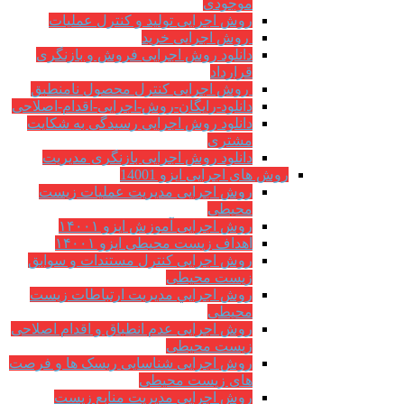
موجودی
روش اجرایی تولید و کنترل عملیات
روش اجرایی خرید
دانلود روش اجرایی فروش و بازنگری
قرارداد
روش اجرایی کنترل محصول نامنطبق
دانلود-رایگان-روش-اجرایی-اقدام-اصلاحی
دانلود روش اجرایی رسیدگی به شکایت
مشتری
دانلود روش اجرایی بازنگری مدیریت
روش های اجرایی ایزو 14001
روش اجرایی مدیریت عملیات زیست
محیطی
روش اجرایی آموزش ایزو ۱۴۰۰۱
اهداف زیست محیطی ایزو ۱۴۰۰۱
روش اجرایی کنترل مستندات و سوابق
زیست محیطی
روش اجرايي مدیریت ارتباطات زیست
محیطی
روش اجرایی عدم انطباق و اقدام اصلاحی
زیست محیطی
روش اجرایی شناسایی ریسک ها و فرصت
های زیست محیطی
روش اجرایی مدیریت منابع زیست