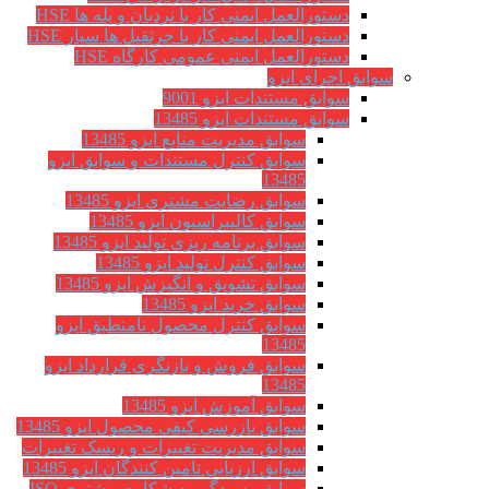
دستورالعمل ایمنی کار با نردبان و پله ها HSE
دستورالعمل ایمنی کار با جرثقیل ها سیار HSE
دستورالعمل ایمنی عمومی کارگاه HSE
سوابق اجرای ایزو
سوابق مستندات ایزو 9001
سوابق مستندات ایزو 13485
سوابق مدیریت منابع ایزو 13485
سوابق کنترل مستندات و سوابق ایزو
13485
سوابق رضایت مشتری ایزو 13485
سوابق كاليبراسيون ایزو 13485
سوابق برنامه ریزی تولید ایزو 13485
سوابق کنترل تولید ایزو 13485
سوابق تشویق و انگیزش ایزو 13485
سوابق خرید ایزو 13485
سوابق کنترل محصول نامنطبق ایزو
13485
سوابق فروش و بازنگری قرارداد ایزو
13485
سوابق آموزش ایزو 13485
سوابق بازرسی کیفی محصول ایزو 13485
سوابق مدیریت تغییرات و ریسک تغییرات
سوابق ارزيابي تامين كنندگان ایزو 13485
سوابق رسیدگی به شکایت مشتری ISO