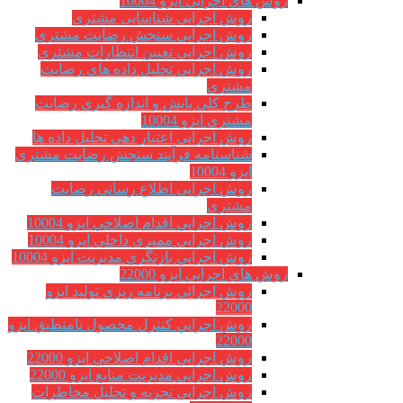
روش های اجرایی ایزو 10004
روش اجرایی شناسایی مشتري
روش اجرایی سنجش رضایت مشتري
روش اجرایی تعیین انتظارات مشتري
روش اجرایی تحلیل داده های رضایت
مشتری
طرح کلی پایش و اندازه گیری رضایت
مشتری ایزو 10004
روش اجرایی اعتبار دهی تحلیل داده ها
شناسنامه فرآیند سنجش رضایت مشتری
ایزو 10004
روش اجرایی اطلاع رسانی رضایت
مشتری
روش اجرايي اقدام اصلاحي ایزو 10004
روش اجرایی ممیزی داخلی ایزو 10004
روش اجرايي بازنگري مديريت ایزو 10004
روش های اجرایی ایزو 22000
روش اجرائی برنامه ريزی توليد ایزو
22000
روش اجرايي كنترل محصول نامنطبق ایزو
22000
روش اجرايي اقدام اصلاحي ایزو 22000
روش اجرایی مدیریت منابع ایزو 22000
روش اجرايي تجزیه و تحلیل مخاطرات