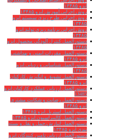
ایزو ۱۳۴۸۵
روش اجرایی آموزش ایزو ۱۳۴۸۵
روش اجرایی طرح ریزی سیستم ایزو
۱۳۴۸۵
روش اجرایی برنامه ریزی تولید ایزو
۱۳۴۸۵
دستورالعمل کنترل آلودگی محصول ایزو
۱۳۴۸۵
دستورالعمل مقررات ایمنی و بهداشتی
ایزو ۱۳۴۸۵
دستورالعمل شناسایی و ردیابی ایزو
۱۳۴۸۵
دستورالعمل تشویق و انگیزش کارکنان
ایزو ۱۳۴۸۵
دستورالعمل ارزیابی عملکرد کارکنان ایزو
13485
دستورالعمل رضایت و شکایت مشتری
ایزو ۱۳۴۸۵
دستورالعمل استریل ایزو ۱۳۴۸۵
دستورالعمل کالیبراسیون ایزو ۱۳۴۸۵
دستورالعمل انبارش،حمل و نقل و بسته
بندی ایزو ۱۳۴۸۵
دستورالعمل ارزیابی تامین کنندگان ایزو