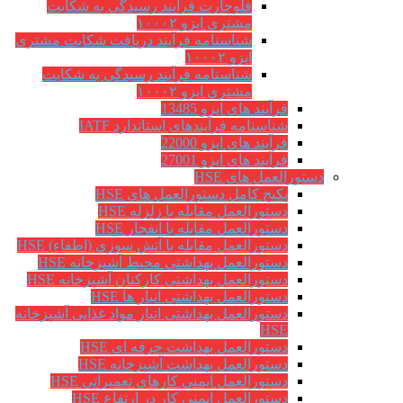
فلوچارت فرآیند رسیدگی به شکایت
مشتری ایزو ۱۰۰۰۲
شناسنامه فرآیند دریافت شکایت مشتری
ایزو ۱۰۰۰۲
شناسنامه فرآیند رسیدگی به شکایت
مشتری ایزو ۱۰۰۰۲
فرآیند های ایزو 13485
شناسنامه فرآیندهای استاندارد IATF
فرآیند های ایزو 22000
فرآیند های ایزو 27001
دستورالعمل های HSE
پکیج کامل دستورالعمل های HSE
دستورالعمل مقابله با زلزله HSE
دستورالعمل مقابله با انفجار HSE
دستورالعمل مقابله با آتش سوزی (اطفاء) HSE
دستورالعمل بهداشتی محیط آشپزخانه HSE
دستورالعمل بهداشتی کارکنان آشپزخانه HSE
دستورالعمل بهداشتی انبار ها HSE
دستورالعمل بهداشتی انبار مواد غذایی آشپزخانه
HSE
دستورالعمل بهداشت حرفه ای HSE
دستورالعمل بهداشت آشپزخانه HSE
دستورالعمل ایمنی کارهای تعمیراتی HSE
دستورالعمل ایمنی کار در ارتفاع HSE