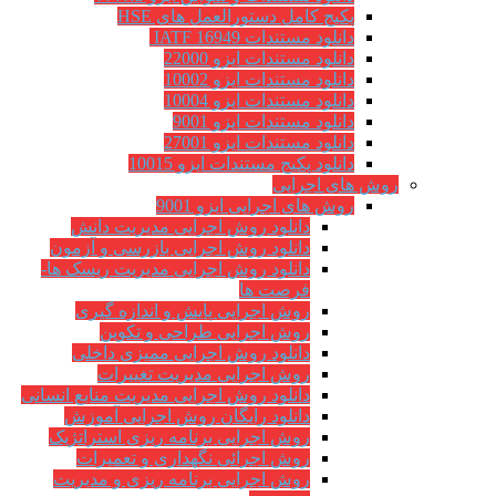
پکیج کامل دستورالعمل های HSE
دانلود مستندات IATF 16949
دانلود مستندات ایزو 22000
دانلود مستندات ایزو 10002
دانلود مستندات ایزو 10004
دانلود مستندات ایزو 9001
دانلود مستندات ایزو 27001
دانلود پکیج مستندات ایزو 10015
روش های اجرایی
روش های اجرایی ایزو 9001
دانلود روش اجرایی مدیریت دانش
دانلود روش اجرایی بازرسی و آزمون
دانلود روش اجرایی مدیریت ریسک ها-
فرصت ها
روش اجرایی پایش و اندازه گیری
روش اجرایی طراحی و تکوین
دانلود روش اجرایی ممیزی داخلی
روش اجرایی مدیریت تغییرات
دانلود روش اجرایی مدیریت منابع انسانی
دانلود رایگان روش اجرایی آموزش
روش اجرایی برنامه ریزی استراتژیک
روش اجرائی نگهداری و تعمیرات
روش اجرایی برنامه ریزی و مدیریت