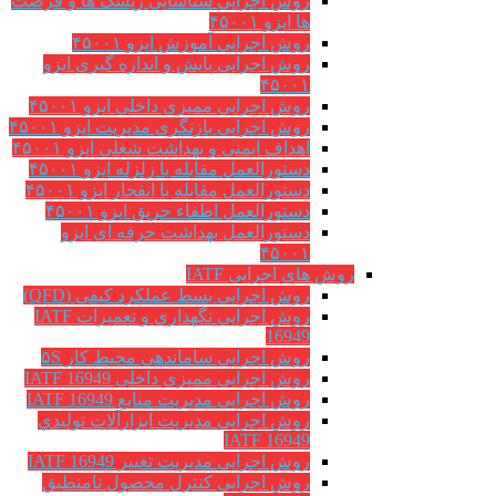
روش اجرایی شناسایی ریسک ها و فرصت
ها ایزو ۴۵۰۰۱
روش اجرایی آموزش ایزو ۴۵۰۰۱
روش اجرایی پایش و اندازه گیری ایزو
۴۵۰۰۱
روش اجرایی ممیزی داخلی ایزو ۴۵۰۰۱
روش اجرایی بازنگری مدیریت ایزو ۴۵۰۰۱
اهداف ایمنی و بهداشت شغلی ایزو ۴۵۰۰۱
دستورالعمل مقابله با زلزله ایزو ۴۵۰۰۱
دستورالعمل مقابله با انفجار ایزو ۴۵۰۰۱
دستورالعمل اطفاء حریق ایزو ۴۵۰۰۱
دستورالعمل بهداشت حرفه ای ایزو
۴۵۰۰۱
روش های اجرایی IATF
روش اجرایی بسط عملکرد کیفی (QFD)
روش اجرایی نگهداری و تعمیرات IATF
16949
روش اجرایی ساماندهی محیط کار ۵S
روش اجرایی ممیزی داخلی IATF 16949
روش اجرایی مدیریت منابع IATF 16949
روش اجرایی مديريت ابزارآلات توليدي
IATF 16949
روش اجرایی مدیریت تغییر IATF 16949
روش اجرایی کنترل محصول نامنطبق