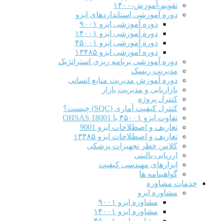
تقویم-آموزش-۱۴۰۰
دوره آموزشی استانداردهای ایزو
دوره آموزشی ایزو ۹۰۰۱
دوره آموزشی ایزو ۱۴۰۰۱
دوره آموزشی ایزو ۴۵۰۰۱
دوره آموزشی ایزو ۱۳۴۸۵
دوره آموزشی برنامه ریزی استراتژیک
مدیریت ریسک
دوره آموزش مدیریت منابع انسانی
بازاریابی و مدیریت بازار
کنترل پروژه
کنترل کیفیت آماری (SQC) چیست؟
تفاوت ایزو ۴۵۰۰۱ با OHSAS 18001
تعاریف و اصطلاحات ایزو 9001
تعاریف و اصطلاحات ایزو ۱۳۴۸۵
کلاس خطر تجهیزات پزشکی
ارزیابی-بالینی
ابزارهای مهندسی کیفیت
گواهینامه ها
خدمات مشاوره
مشاوره ایزو
مشاوره ایزو ۹۰۰۱
مشاوره ایزو ۱۴۰۰۱
مشاوره ایزو ۴۵۰۰۱