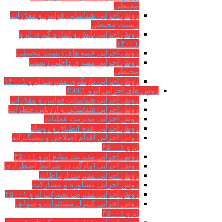
محیطی
روش اجرایی شناسایی قوانین و مقرّرات
زیست محیطی
روش اجرایی پایش و اندازه گیری ایزو
۱۴۰۰۱
روش اجرایی جنبه های زیست محیطی
روش اجرایی ممیزی داخلی زیست
محیطی
روش اجرایی بازنگری مدیریت ایزو ۱۴۰۰۱
روش های اجرایی ایزو 45001
روش اجرایی شناسایی قوانین و مقرّرات
روش اجرایی شناسایی و ارزیابی خطرات
روش اجرایی مدیریت عملیات
روش اجرایی عدم انطباق و رویداد
روش اجرایی اقدام اصلاحی و پیشگیرانه
ایزو ۴۵۰۰۱
روش اجرایی مدیریت منابع ایزو ۴۵۰۰۱
روش اجرایی آمادگی در شرایط اضطراری
روش اجرایی مدیریت ارتباطات
روش اجرایی مشاوره و مشارکت
روش اجرایی مدیریت تغییرات ایزو ۴۵۰۰۱
روش اجرایی کنترل مستندات و سوابق
ایزو ۴۵۰۰۱