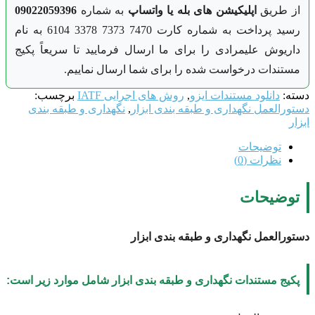
عدد
از طریق
اپلیکیشن های بله یا واتساپ
به شماره
09022059396
رسید پرداخت به شماره کارت 7470 7373 3378 6104 به نام
داریوش علیمرادی را برای ما ارسال فرمایید تا سریعاً پکیج
مستندات درخواست شده را برای شما ارسال نماییم.
دسته:
دانلود مستندات ایزو
,
روش های اجرایی IATF
برچسب:
دستورالعمل نگهداری و طبقه بندی ابزار
,
نگهداری و طبقه بندی
ابزار
توضیحات
نظرات (0)
توضیحات
دستورالعمل نگهداری و طبقه بندی ابزار
پکیج مستندات
نگهداری و طبقه بندی ابزار
شامل موارد زیر است: