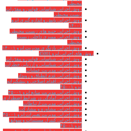
محیطی
روش اجرایی شناسایی قوانین و مقرّرات
زیست محیطی
روش اجرایی پایش و اندازه گیری ایزو
۱۴۰۰۱
روش اجرایی جنبه های زیست محیطی
روش اجرایی ممیزی داخلی زیست
محیطی
روش اجرایی بازنگری مدیریت ایزو ۱۴۰۰۱
روش های اجرایی ایزو 45001
روش اجرایی شناسایی قوانین و مقرّرات
روش اجرایی شناسایی و ارزیابی خطرات
روش اجرایی مدیریت عملیات
روش اجرایی عدم انطباق و رویداد
روش اجرایی اقدام اصلاحی و پیشگیرانه
ایزو ۴۵۰۰۱
روش اجرایی مدیریت منابع ایزو ۴۵۰۰۱
روش اجرایی آمادگی در شرایط اضطراری
روش اجرایی مدیریت ارتباطات
روش اجرایی مشاوره و مشارکت
روش اجرایی مدیریت تغییرات ایزو ۴۵۰۰۱
روش اجرایی کنترل مستندات و سوابق
ایزو ۴۵۰۰۱