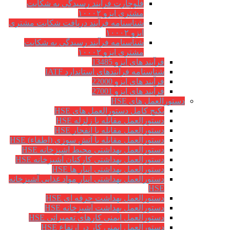
فلوچارت فرآیند رسیدگی به شکایت
مشتری ایزو ۱۰۰۰۲
شناسنامه فرآیند دریافت شکایت مشتری
ایزو ۱۰۰۰۲
شناسنامه فرآیند رسیدگی به شکایت
مشتری ایزو ۱۰۰۰۲
فرآیند های ایزو 13485
شناسنامه فرآیندهای استاندارد IATF
فرآیند های ایزو 22000
فرآیند های ایزو 27001
دستورالعمل های HSE
پکیج کامل دستورالعمل های HSE
دستورالعمل مقابله با زلزله HSE
دستورالعمل مقابله با انفجار HSE
دستورالعمل مقابله با آتش سوزی (اطفاء) HSE
دستورالعمل بهداشتی محیط آشپزخانه HSE
دستورالعمل بهداشتی کارکنان آشپزخانه HSE
دستورالعمل بهداشتی انبار ها HSE
دستورالعمل بهداشتی انبار مواد غذایی آشپزخانه
HSE
دستورالعمل بهداشت حرفه ای HSE
دستورالعمل بهداشت آشپزخانه HSE
دستورالعمل ایمنی کارهای تعمیراتی HSE
دستورالعمل ایمنی کار در ارتفاع HSE