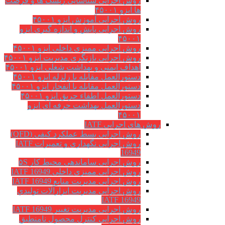
روش اجرایی شناسایی ریسک ها و فرصت
ها ایزو ۴۵۰۰۱
روش اجرایی آموزش ایزو ۴۵۰۰۱
روش اجرایی پایش و اندازه گیری ایزو
۴۵۰۰۱
روش اجرایی ممیزی داخلی ایزو ۴۵۰۰۱
روش اجرایی بازنگری مدیریت ایزو ۴۵۰۰۱
اهداف ایمنی و بهداشت شغلی ایزو ۴۵۰۰۱
دستورالعمل مقابله با زلزله ایزو ۴۵۰۰۱
دستورالعمل مقابله با انفجار ایزو ۴۵۰۰۱
دستورالعمل اطفاء حریق ایزو ۴۵۰۰۱
دستورالعمل بهداشت حرفه ای ایزو
۴۵۰۰۱
روش های اجرایی IATF
روش اجرایی بسط عملکرد کیفی (QFD)
روش اجرایی نگهداری و تعمیرات IATF
16949
روش اجرایی ساماندهی محیط کار ۵S
روش اجرایی ممیزی داخلی IATF 16949
روش اجرایی مدیریت منابع IATF 16949
روش اجرایی مديريت ابزارآلات توليدي
IATF 16949
روش اجرایی مدیریت تغییر IATF 16949
روش اجرایی کنترل محصول نامنطبق