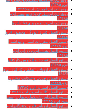
ایزو ۱۳۴۸۵
روش اجرایی آموزش ایزو ۱۳۴۸۵
روش اجرایی طرح ریزی سیستم ایزو
۱۳۴۸۵
روش اجرایی برنامه ریزی تولید ایزو
۱۳۴۸۵
دستورالعمل کنترل آلودگی محصول ایزو
۱۳۴۸۵
دستورالعمل مقررات ایمنی و بهداشتی
ایزو ۱۳۴۸۵
دستورالعمل شناسایی و ردیابی ایزو
۱۳۴۸۵
دستورالعمل تشویق و انگیزش کارکنان
ایزو ۱۳۴۸۵
دستورالعمل ارزیابی عملکرد کارکنان ایزو
13485
دستورالعمل رضایت و شکایت مشتری
ایزو ۱۳۴۸۵
دستورالعمل استریل ایزو ۱۳۴۸۵
دستورالعمل کالیبراسیون ایزو ۱۳۴۸۵
دستورالعمل انبارش،حمل و نقل و بسته
بندی ایزو ۱۳۴۸۵
دستورالعمل ارزیابی تامین کنندگان ایزو