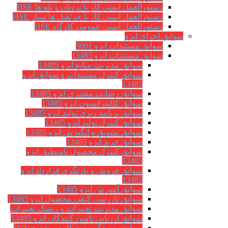
دستورالعمل ایمنی کار با نردبان و پله ها HSE
دستورالعمل ایمنی کار با جرثقیل ها سیار HSE
دستورالعمل ایمنی عمومی کارگاه HSE
سوابق اجرای ایزو
سوابق مستندات ایزو 9001
سوابق مستندات ایزو 13485
سوابق مدیریت منابع ایزو 13485
سوابق کنترل مستندات و سوابق ایزو
13485
سوابق رضایت مشتری ایزو 13485
سوابق كاليبراسيون ایزو 13485
سوابق برنامه ریزی تولید ایزو 13485
سوابق کنترل تولید ایزو 13485
سوابق تشویق و انگیزش ایزو 13485
سوابق خرید ایزو 13485
سوابق کنترل محصول نامنطبق ایزو
13485
سوابق فروش و بازنگری قرارداد ایزو
13485
سوابق آموزش ایزو 13485
سوابق بازرسی کیفی محصول ایزو 13485
سوابق مدیریت تغییرات و ریسک تغییرات
سوابق ارزيابي تامين كنندگان ایزو 13485
سوابق رسیدگی به شکایت مشتری ISO