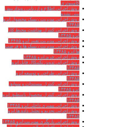
کامپیوتری
روش اجرایی اطلاع و ارزیابی رویداد پیش
بینی نشده
روش اجرایی مدیریت ریسک محصول ایزو
۱۳۴۸۵
روش اجرایی کنترل بهداشت محیط کار
ایزو ۱۳۴۸۵
روش اجرایی مدیریت تغییر ایزو ۱۳۴۸۵
روش اجرایی مدیریت ریسک ها و فرصت
ها ایزو ۱۳۴۸۵
روش اجرایی خرید ایزو ۱۳۴۸۵
روش اجرایی تدوین تکنیکال فایل ایزو
۱۳۴۸۵
روش اجرایی طراحی و توسعه ایزو
۱۳۴۸۵
روش اجرایی کنترل مستندات و سوابق
ایزو ۱۳۴۸۵
روش اجرایی کنترل محصول نامنطبق ایزو
۱۳۴۸۵
روش اجرایی ممیزی داخلی ایزو ۱۳۴۸۵
روش اجرایی تجزیه و تحلیل داده ها ایزو
۱۳۴۸۵
روش اجرایی بازنگری مدیریت ایزو ۱۳۴۸۵
روش اجرایی اقدام اصلاحی و پیشگیرانه