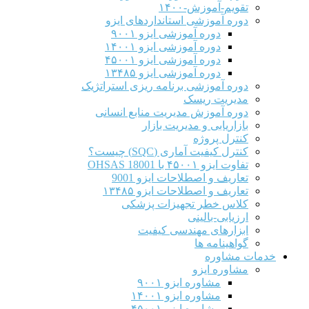
تقویم-آموزش-۱۴۰۰
دوره آموزشی استانداردهای ایزو
دوره آموزشی ایزو ۹۰۰۱
دوره آموزشی ایزو ۱۴۰۰۱
دوره آموزشی ایزو ۴۵۰۰۱
دوره آموزشی ایزو ۱۳۴۸۵
دوره آموزشی برنامه ریزی استراتژیک
مدیریت ریسک
دوره آموزش مدیریت منابع انسانی
بازاریابی و مدیریت بازار
کنترل پروژه
کنترل کیفیت آماری (SQC) چیست؟
تفاوت ایزو ۴۵۰۰۱ با OHSAS 18001
تعاریف و اصطلاحات ایزو 9001
تعاریف و اصطلاحات ایزو ۱۳۴۸۵
کلاس خطر تجهیزات پزشکی
ارزیابی-بالینی
ابزارهای مهندسی کیفیت
گواهینامه ها
خدمات مشاوره
مشاوره ایزو
مشاوره ایزو ۹۰۰۱
مشاوره ایزو ۱۴۰۰۱
مشاوره ایزو ۴۵۰۰۱