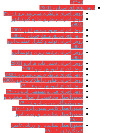
۱۳۴۸۵
روش های اجرایی ایزو 29001
روش اجرای بازنگری مدیریت ایزو ۲۹۰۰۱
روش اجرایی پایش و اندازه گیری ایزو
29001
روش اجرایی بهبود مستمر ایزو 29001
روش اجرایی خرید خارجی ایزو 29001
روش اجرایی تولید و کنترل عملیات ایزو
29001
روش اجرایی برنامه ریزی و تولید ایزو
29001
روش اجرایی تحلیل داده ها ایزو 29001
روش اجرای آموزش ایزو 29001
روش اجرای بازنگری مدیریت ایزو 29001
روش اجرایی فناوری اطلاعات ایزو 29001
روش اجرای آموزش ایزو ۲۹۰۰۱
روش اجرای فنی و مهندسی ایزو ۲۹۰۰۱
دستورالعمل محافظت از اموال مشتری و
تامین کنندگان بیرونی ایزو ۲۹۰۰۱
دستورالعمل کالیبراسیون ایزو ۲۹۰۰۱
دستورالعمل شناسایی و ردیابی ایزو
۲۹۰۰۱
دستورالعمل شناسایی و ارزیابی تامین
کنندگان ایزو ۲۹۰۰۱