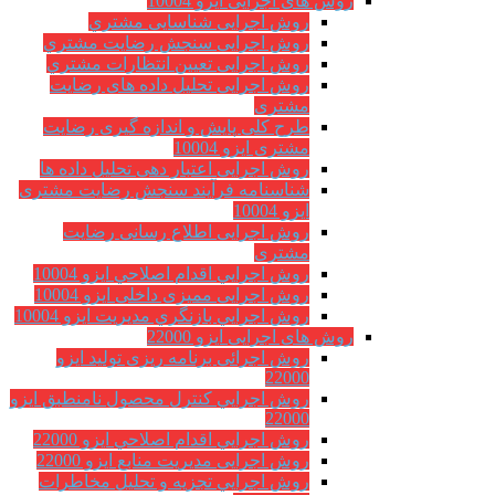
روش های اجرایی ایزو 10004
روش اجرایی شناسایی مشتري
روش اجرایی سنجش رضایت مشتري
روش اجرایی تعیین انتظارات مشتري
روش اجرایی تحلیل داده های رضایت
مشتری
طرح کلی پایش و اندازه گیری رضایت
مشتری ایزو 10004
روش اجرایی اعتبار دهی تحلیل داده ها
شناسنامه فرآیند سنجش رضایت مشتری
ایزو 10004
روش اجرایی اطلاع رسانی رضایت
مشتری
روش اجرايي اقدام اصلاحي ایزو 10004
روش اجرایی ممیزی داخلی ایزو 10004
روش اجرايي بازنگري مديريت ایزو 10004
روش های اجرایی ایزو 22000
روش اجرائی برنامه ريزی توليد ایزو
22000
روش اجرايي كنترل محصول نامنطبق ایزو
22000
روش اجرايي اقدام اصلاحي ایزو 22000
روش اجرایی مدیریت منابع ایزو 22000
روش اجرايي تجزیه و تحلیل مخاطرات