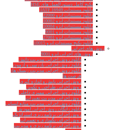
پکیج کامل دستورالعمل های HSE
دانلود مستندات IATF 16949
دانلود مستندات ایزو 22000
دانلود مستندات ایزو 10002
دانلود مستندات ایزو 10004
دانلود مستندات ایزو 9001
دانلود مستندات ایزو 27001
دانلود پکیج مستندات ایزو 10015
روش های اجرایی
روش های اجرایی ایزو 9001
دانلود روش اجرایی مدیریت دانش
دانلود روش اجرایی بازرسی و آزمون
دانلود روش اجرایی مدیریت ریسک ها-
فرصت ها
روش اجرایی پایش و اندازه گیری
روش اجرایی طراحی و تکوین
دانلود روش اجرایی ممیزی داخلی
روش اجرایی مدیریت تغییرات
دانلود روش اجرایی مدیریت منابع انسانی
دانلود رایگان روش اجرایی آموزش
روش اجرایی برنامه ریزی استراتژیک
روش اجرائی نگهداری و تعمیرات
روش اجرایی برنامه ریزی و مدیریت