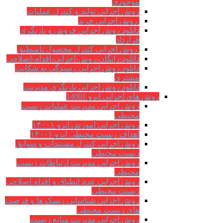
موجودی
روش اجرایی تولید و کنترل عملیات
روش اجرایی خرید
دانلود روش اجرایی فروش و بازنگری
قرارداد
روش اجرایی کنترل محصول نامنطبق
دانلود-رایگان-روش-اجرایی-اقدام-اصلاحی
دانلود روش اجرایی رسیدگی به شکایت
مشتری
دانلود روش اجرایی بازنگری مدیریت
روش های اجرایی ایزو 14001
روش اجرایی مدیریت عملیات زیست
محیطی
روش اجرایی آموزش ایزو ۱۴۰۰۱
اهداف زیست محیطی ایزو ۱۴۰۰۱
روش اجرایی کنترل مستندات و سوابق
زیست محیطی
روش اجرايي مدیریت ارتباطات زیست
محیطی
روش اجرایی عدم انطباق و اقدام اصلاحی
زیست محیطی
روش اجرایی شناسایی ریسک ها و فرصت
های زیست محیطی
روش اجرایی مدیریت منابع زیست