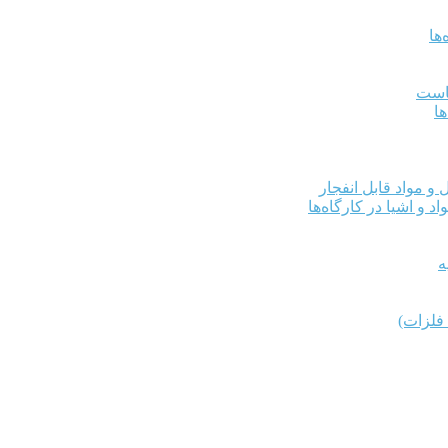
ها
کاست
ها
و مواد قابل انفجار
د و اشیا در کارگاه‌ها
ه
فلزات)