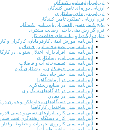
ارزیابی اولیه تامین کنندگان
ارزیابی دوره ای تامین کنندگان
ارزیابی دوره ای پیمانکاران
فرم ارزيابی عملکرد تامین کنندگان
پکیج کامل دستورالعمل ارزیابی تامین کنندگان
فرم گزارش دهی داخلی رضایت مشتری
دانلود رایگان آیین نامه های حفاظت کار
آیین‌نامه آموزش ایمنی کارفرمایان، کارگران و کار
آیین‌نامه ایمنی تصفیه‌خانه آب و فاضلاب
آیین‌نامه ایمنی افراد دارای اختلال شنوایی در کارگاه
آیین‌نامه ایمنی امور پیمانکاران
آیین‌نامه ایمنی تصفیه‌خانه آب و فاضلاب
آیین‌نامه ایمنی جوشکاری و برشکاری گرم
آیین‌نامه ایمنی حفر چاه دستی
آیین‌نامه ایمنی در آزمایشگاهها
آیین‌نامه ایمنی در صنایع ریخته‌گری
آیین‌نامه ایمنی در کارگاه‌های سنگ‌بری
آیین‌نامه ایمنی در معادن
آیین‌نامه ایمنی دستگاه‌های مخلوط‌کن و همزن در کا
آیین‌نامه ایمنی ساختمان کارگاه‌ها
آیین‌نامه ایمنی کار با ابزارهای دستی و دستی قدرت
آیین‌نامه ایمنی کار با دستگاه ریخته‌گری تحت فشار
آیین‌نامه ایمنی کار روی تجهیزات و خطوط برقدار
آیین‌نامه ایمنی ماشین‌های افزار