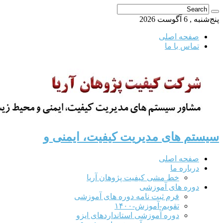
پنج‌شنبه , 6 آگوست 2026
صفحه اصلی
تماس با ما
سیستم های مدیریت کیفیت، ایمنی و
صفحه اصلی
درباره ما
خط مشی کیفیت پژوهان آریا
دوره های آموزشی
فرم ثبت نامه دوره های آموزشی
تقویم-آموزش-۱۴۰۰
دوره آموزشی استانداردهای ایزو