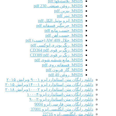
MSDS پلاستیکها pdf
MSDS روغن صنعتی 230 pdf
MSDS بنزین pdf
MSDS تینر pdf
MSDS ایزو بوتیل الکل pdf
MSDS چربیگیر فسفاته pdf
MSDS چسب مایع pdf
MSDS چسب آهن pdf
MSDS حلال AW 409 (چسب) pdf
MSDS رنگ پودری اپوکسی pdf
MSDS زنگ بر قوی CD364 pdf
MSDS زنگ بر قوی CD389 pdf
MSDS مایع شیشه شوی pdf
MSDS فسفاته روی pdf
MSDS گاز فریون pdf
MSDS روغن 40 pdf
دانلود رایگان متن استاندارد ایزو ۹۰۰۱ ویرایش ۲۰۱۵
دانلود رایگان متن استاندارد ایزو ۱۴۰۰۱ویرایش ۲۰۱۵
دانلود رایگان متن استاندارد ایزو ۱۰۰۰۲ویرایش ۲۰۱۸
دانلود-رایگان-متن-استاندارد-ایزو-۱۰۰۰۴
دانلود-رایگان-متن-استاندارد-ایزو-۹۰۰۲
دانلود رایگان متن فارسی ایزو 9004
دانلود رایگان متن انگلیسی ایزو 37001
دانلود متن انگلیسی ایزو 22716