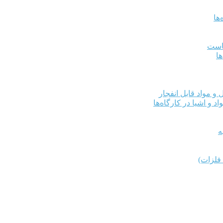
ها
کاست
ها
و مواد قابل انفجار
د و اشیا در کارگاه‌ها
ه
فلزات)