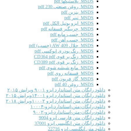
MSDS پلاستیکها pdf
MSDS روغن صنعتی 230 pdf
MSDS بنزین pdf
MSDS تینر pdf
MSDS ایزو بوتیل الکل pdf
MSDS چربیگیر فسفاته pdf
MSDS چسب مایع pdf
MSDS چسب آهن pdf
MSDS حلال AW 409 (چسب) pdf
MSDS رنگ پودری اپوکسی pdf
MSDS زنگ بر قوی CD364 pdf
MSDS زنگ بر قوی CD389 pdf
MSDS مایع شیشه شوی pdf
MSDS فسفاته روی pdf
MSDS گاز فریون pdf
MSDS روغن 40 pdf
دانلود رایگان متن استاندارد ایزو ۹۰۰۱ ویرایش ۲۰۱۵
دانلود رایگان متن استاندارد ایزو ۱۴۰۰۱ویرایش ۲۰۱۵
دانلود رایگان متن استاندارد ایزو ۱۰۰۰۲ویرایش ۲۰۱۸
دانلود-رایگان-متن-استاندارد-ایزو-۱۰۰۰۴
دانلود-رایگان-متن-استاندارد-ایزو-۹۰۰۲
دانلود رایگان متن فارسی ایزو 9004
دانلود رایگان متن انگلیسی ایزو 37001
دانلود متن انگلیسی ایزو 22716