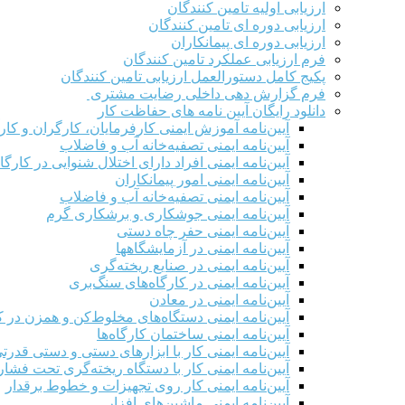
ارزیابی اولیه تامین کنندگان
ارزیابی دوره ای تامین کنندگان
ارزیابی دوره ای پیمانکاران
فرم ارزيابی عملکرد تامین کنندگان
پکیج کامل دستورالعمل ارزیابی تامین کنندگان
فرم گزارش دهی داخلی رضایت مشتری
دانلود رایگان آیین نامه های حفاظت کار
آیین‌نامه آموزش ایمنی کارفرمایان، کارگران و کار
آیین‌نامه ایمنی تصفیه‌خانه آب و فاضلاب
آیین‌نامه ایمنی افراد دارای اختلال شنوایی در کارگاه
آیین‌نامه ایمنی امور پیمانکاران
آیین‌نامه ایمنی تصفیه‌خانه آب و فاضلاب
آیین‌نامه ایمنی جوشکاری و برشکاری گرم
آیین‌نامه ایمنی حفر چاه دستی
آیین‌نامه ایمنی در آزمایشگاهها
آیین‌نامه ایمنی در صنایع ریخته‌گری
آیین‌نامه ایمنی در کارگاه‌های سنگ‌بری
آیین‌نامه ایمنی در معادن
آیین‌نامه ایمنی دستگاه‌های مخلوط‌کن و همزن در کا
آیین‌نامه ایمنی ساختمان کارگاه‌ها
آیین‌نامه ایمنی کار با ابزارهای دستی و دستی قدرت
آیین‌نامه ایمنی کار با دستگاه ریخته‌گری تحت فشار
آیین‌نامه ایمنی کار روی تجهیزات و خطوط برقدار
آیین‌نامه ایمنی ماشین‌های افزار