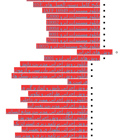
پکیج کامل دستورالعمل های HSE
دانلود مستندات IATF 16949
دانلود مستندات ایزو 22000
دانلود مستندات ایزو 10002
دانلود مستندات ایزو 10004
دانلود مستندات ایزو 9001
دانلود مستندات ایزو 27001
دانلود پکیج مستندات ایزو 10015
روش های اجرایی
روش های اجرایی ایزو 9001
دانلود روش اجرایی مدیریت دانش
دانلود روش اجرایی بازرسی و آزمون
دانلود روش اجرایی مدیریت ریسک ها-
فرصت ها
روش اجرایی پایش و اندازه گیری
روش اجرایی طراحی و تکوین
دانلود روش اجرایی ممیزی داخلی
روش اجرایی مدیریت تغییرات
دانلود روش اجرایی مدیریت منابع انسانی
دانلود رایگان روش اجرایی آموزش
روش اجرایی برنامه ریزی استراتژیک
روش اجرائی نگهداری و تعمیرات
روش اجرایی برنامه ریزی و مدیریت