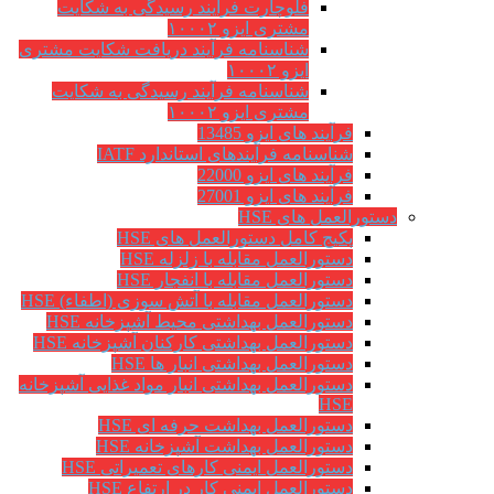
فلوچارت فرآیند رسیدگی به شکایت
مشتری ایزو ۱۰۰۰۲
شناسنامه فرآیند دریافت شکایت مشتری
ایزو ۱۰۰۰۲
شناسنامه فرآیند رسیدگی به شکایت
مشتری ایزو ۱۰۰۰۲
فرآیند های ایزو 13485
شناسنامه فرآیندهای استاندارد IATF
فرآیند های ایزو 22000
فرآیند های ایزو 27001
دستورالعمل های HSE
پکیج کامل دستورالعمل های HSE
دستورالعمل مقابله با زلزله HSE
دستورالعمل مقابله با انفجار HSE
دستورالعمل مقابله با آتش سوزی (اطفاء) HSE
دستورالعمل بهداشتی محیط آشپزخانه HSE
دستورالعمل بهداشتی کارکنان آشپزخانه HSE
دستورالعمل بهداشتی انبار ها HSE
دستورالعمل بهداشتی انبار مواد غذایی آشپزخانه
HSE
دستورالعمل بهداشت حرفه ای HSE
دستورالعمل بهداشت آشپزخانه HSE
دستورالعمل ایمنی کارهای تعمیراتی HSE
دستورالعمل ایمنی کار در ارتفاع HSE