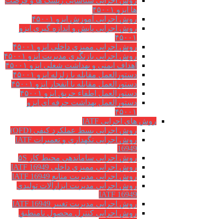
روش اجرایی شناسایی ریسک ها و فرصت
ها ایزو ۴۵۰۰۱
روش اجرایی آموزش ایزو ۴۵۰۰۱
روش اجرایی پایش و اندازه گیری ایزو
۴۵۰۰۱
روش اجرایی ممیزی داخلی ایزو ۴۵۰۰۱
روش اجرایی بازنگری مدیریت ایزو ۴۵۰۰۱
اهداف ایمنی و بهداشت شغلی ایزو ۴۵۰۰۱
دستورالعمل مقابله با زلزله ایزو ۴۵۰۰۱
دستورالعمل مقابله با انفجار ایزو ۴۵۰۰۱
دستورالعمل اطفاء حریق ایزو ۴۵۰۰۱
دستورالعمل بهداشت حرفه ای ایزو
۴۵۰۰۱
روش های اجرایی IATF
روش اجرایی بسط عملکرد کیفی (QFD)
روش اجرایی نگهداری و تعمیرات IATF
16949
روش اجرایی ساماندهی محیط کار ۵S
روش اجرایی ممیزی داخلی IATF 16949
روش اجرایی مدیریت منابع IATF 16949
روش اجرایی مديريت ابزارآلات توليدي
IATF 16949
روش اجرایی مدیریت تغییر IATF 16949
روش اجرایی کنترل محصول نامنطبق