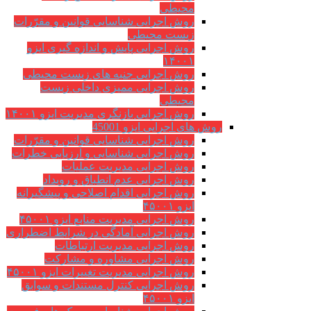
محیطی
روش اجرایی شناسایی قوانین و مقرّرات
زیست محیطی
روش اجرایی پایش و اندازه گیری ایزو
۱۴۰۰۱
روش اجرایی جنبه های زیست محیطی
روش اجرایی ممیزی داخلی زیست
محیطی
روش اجرایی بازنگری مدیریت ایزو ۱۴۰۰۱
روش های اجرایی ایزو 45001
روش اجرایی شناسایی قوانین و مقرّرات
روش اجرایی شناسایی و ارزیابی خطرات
روش اجرایی مدیریت عملیات
روش اجرایی عدم انطباق و رویداد
روش اجرایی اقدام اصلاحی و پیشگیرانه
ایزو ۴۵۰۰۱
روش اجرایی مدیریت منابع ایزو ۴۵۰۰۱
روش اجرایی آمادگی در شرایط اضطراری
روش اجرایی مدیریت ارتباطات
روش اجرایی مشاوره و مشارکت
روش اجرایی مدیریت تغییرات ایزو ۴۵۰۰۱
روش اجرایی کنترل مستندات و سوابق
ایزو ۴۵۰۰۱