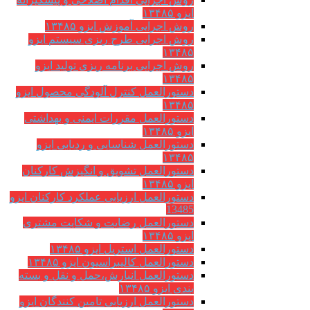
ایزو ۱۳۴۸۵
روش اجرایی آموزش ایزو ۱۳۴۸۵
روش اجرایی طرح ریزی سیستم ایزو
۱۳۴۸۵
روش اجرایی برنامه ریزی تولید ایزو
۱۳۴۸۵
دستورالعمل کنترل آلودگی محصول ایزو
۱۳۴۸۵
دستورالعمل مقررات ایمنی و بهداشتی
ایزو ۱۳۴۸۵
دستورالعمل شناسایی و ردیابی ایزو
۱۳۴۸۵
دستورالعمل تشویق و انگیزش کارکنان
ایزو ۱۳۴۸۵
دستورالعمل ارزیابی عملکرد کارکنان ایزو
13485
دستورالعمل رضایت و شکایت مشتری
ایزو ۱۳۴۸۵
دستورالعمل استریل ایزو ۱۳۴۸۵
دستورالعمل کالیبراسیون ایزو ۱۳۴۸۵
دستورالعمل انبارش،حمل و نقل و بسته
بندی ایزو ۱۳۴۸۵
دستورالعمل ارزیابی تامین کنندگان ایزو