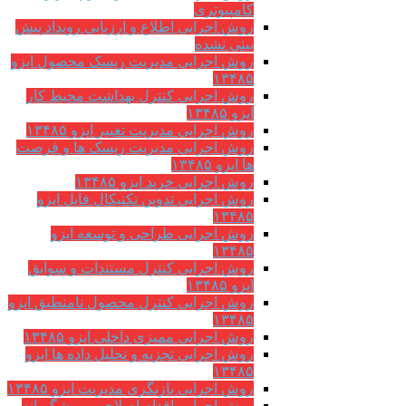
کامپیوتری
روش اجرایی اطلاع و ارزیابی رویداد پیش
بینی نشده
روش اجرایی مدیریت ریسک محصول ایزو
۱۳۴۸۵
روش اجرایی کنترل بهداشت محیط کار
ایزو ۱۳۴۸۵
روش اجرایی مدیریت تغییر ایزو ۱۳۴۸۵
روش اجرایی مدیریت ریسک ها و فرصت
ها ایزو ۱۳۴۸۵
روش اجرایی خرید ایزو ۱۳۴۸۵
روش اجرایی تدوین تکنیکال فایل ایزو
۱۳۴۸۵
روش اجرایی طراحی و توسعه ایزو
۱۳۴۸۵
روش اجرایی کنترل مستندات و سوابق
ایزو ۱۳۴۸۵
روش اجرایی کنترل محصول نامنطبق ایزو
۱۳۴۸۵
روش اجرایی ممیزی داخلی ایزو ۱۳۴۸۵
روش اجرایی تجزیه و تحلیل داده ها ایزو
۱۳۴۸۵
روش اجرایی بازنگری مدیریت ایزو ۱۳۴۸۵
روش اجرایی اقدام اصلاحی و پیشگیرانه