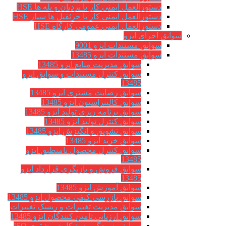
دستورالعمل ایمنی کار با نردبان و پله ها HSE
دستورالعمل ایمنی کار با جرثقیل ها سیار HSE
دستورالعمل ایمنی عمومی کارگاه HSE
سوابق اجرای ایزو
سوابق مستندات ایزو 9001
سوابق مستندات ایزو 13485
سوابق مدیریت منابع ایزو 13485
سوابق کنترل مستندات و سوابق ایزو
13485
سوابق رضایت مشتری ایزو 13485
سوابق كاليبراسيون ایزو 13485
سوابق برنامه ریزی تولید ایزو 13485
سوابق کنترل تولید ایزو 13485
سوابق تشویق و انگیزش ایزو 13485
سوابق خرید ایزو 13485
سوابق کنترل محصول نامنطبق ایزو
13485
سوابق فروش و بازنگری قرارداد ایزو
13485
سوابق آموزش ایزو 13485
سوابق بازرسی کیفی محصول ایزو 13485
سوابق مدیریت تغییرات و ریسک تغییرات
سوابق ارزيابي تامين كنندگان ایزو 13485
سوابق رسیدگی به شکایت مشتری ISO