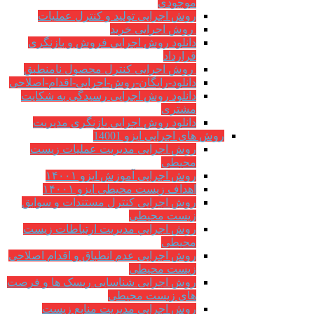
موجودی
روش اجرایی تولید و کنترل عملیات
روش اجرایی خرید
دانلود روش اجرایی فروش و بازنگری
قرارداد
روش اجرایی کنترل محصول نامنطبق
دانلود-رایگان-روش-اجرایی-اقدام-اصلاحی
دانلود روش اجرایی رسیدگی به شکایت
مشتری
دانلود روش اجرایی بازنگری مدیریت
روش های اجرایی ایزو 14001
روش اجرایی مدیریت عملیات زیست
محیطی
روش اجرایی آموزش ایزو ۱۴۰۰۱
اهداف زیست محیطی ایزو ۱۴۰۰۱
روش اجرایی کنترل مستندات و سوابق
زیست محیطی
روش اجرايي مدیریت ارتباطات زیست
محیطی
روش اجرایی عدم انطباق و اقدام اصلاحی
زیست محیطی
روش اجرایی شناسایی ریسک ها و فرصت
های زیست محیطی
روش اجرایی مدیریت منابع زیست