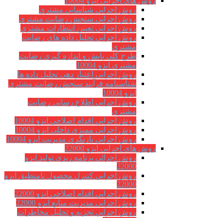
روش های اجرایی ایزو 10004
روش اجرایی شناسایی مشتري
روش اجرایی سنجش رضایت مشتري
روش اجرایی تعیین انتظارات مشتري
روش اجرایی تحلیل داده های رضایت
مشتری
طرح کلی پایش و اندازه گیری رضایت
مشتری ایزو 10004
روش اجرایی اعتبار دهی تحلیل داده ها
شناسنامه فرآیند سنجش رضایت مشتری
ایزو 10004
روش اجرایی اطلاع رسانی رضایت
مشتری
روش اجرايي اقدام اصلاحي ایزو 10004
روش اجرایی ممیزی داخلی ایزو 10004
روش اجرايي بازنگري مديريت ایزو 10004
روش های اجرایی ایزو 22000
روش اجرائی برنامه ريزی توليد ایزو
22000
روش اجرايي كنترل محصول نامنطبق ایزو
22000
روش اجرايي اقدام اصلاحي ایزو 22000
روش اجرایی مدیریت منابع ایزو 22000
روش اجرايي تجزیه و تحلیل مخاطرات