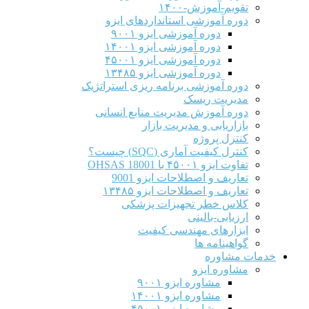
تقویم-آموزش-۱۴۰۰
دوره آموزشی استانداردهای ایزو
دوره آموزشی ایزو ۹۰۰۱
دوره آموزشی ایزو ۱۴۰۰۱
دوره آموزشی ایزو ۴۵۰۰۱
دوره آموزشی ایزو ۱۳۴۸۵
دوره آموزشی برنامه ریزی استراتژیک
مدیریت ریسک
دوره آموزش مدیریت منابع انسانی
بازاریابی و مدیریت بازار
کنترل پروژه
کنترل کیفیت آماری (SQC) چیست؟
تفاوت ایزو ۴۵۰۰۱ با OHSAS 18001
تعاریف و اصطلاحات ایزو 9001
تعاریف و اصطلاحات ایزو ۱۳۴۸۵
کلاس خطر تجهیزات پزشکی
ارزیابی-بالینی
ابزارهای مهندسی کیفیت
گواهینامه ها
خدمات مشاوره
مشاوره ایزو
مشاوره ایزو ۹۰۰۱
مشاوره ایزو ۱۴۰۰۱
مشاوره ایزو ۴۵۰۰۱