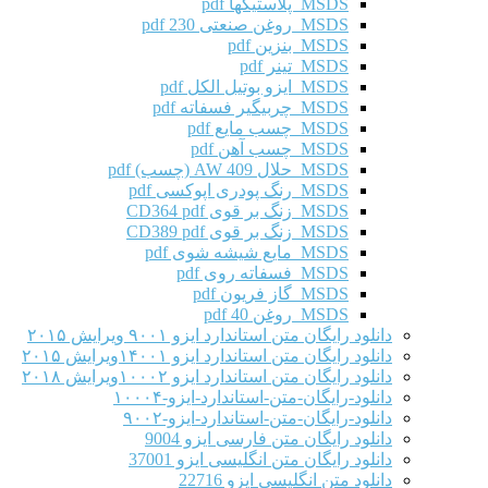
MSDS پلاستیکها pdf
MSDS روغن صنعتی 230 pdf
MSDS بنزین pdf
MSDS تینر pdf
MSDS ایزو بوتیل الکل pdf
MSDS چربیگیر فسفاته pdf
MSDS چسب مایع pdf
MSDS چسب آهن pdf
MSDS حلال AW 409 (چسب) pdf
MSDS رنگ پودری اپوکسی pdf
MSDS زنگ بر قوی CD364 pdf
MSDS زنگ بر قوی CD389 pdf
MSDS مایع شیشه شوی pdf
MSDS فسفاته روی pdf
MSDS گاز فریون pdf
MSDS روغن 40 pdf
دانلود رایگان متن استاندارد ایزو ۹۰۰۱ ویرایش ۲۰۱۵
دانلود رایگان متن استاندارد ایزو ۱۴۰۰۱ویرایش ۲۰۱۵
دانلود رایگان متن استاندارد ایزو ۱۰۰۰۲ویرایش ۲۰۱۸
دانلود-رایگان-متن-استاندارد-ایزو-۱۰۰۰۴
دانلود-رایگان-متن-استاندارد-ایزو-۹۰۰۲
دانلود رایگان متن فارسی ایزو 9004
دانلود رایگان متن انگلیسی ایزو 37001
دانلود متن انگلیسی ایزو 22716