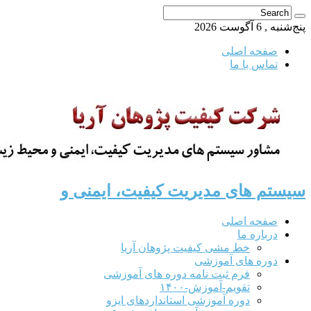
پنج‌شنبه , 6 آگوست 2026
صفحه اصلی
تماس با ما
سیستم های مدیریت کیفیت، ایمنی و
صفحه اصلی
درباره ما
خط مشی کیفیت پژوهان آریا
دوره های آموزشی
فرم ثبت نامه دوره های آموزشی
تقویم-آموزش-۱۴۰۰
دوره آموزشی استانداردهای ایزو