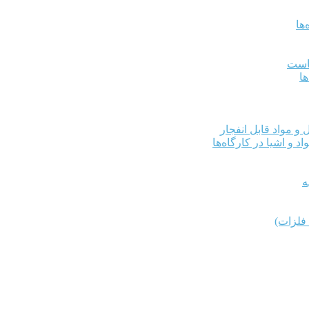
ها
کاست
ها
و مواد قابل انفجار
د و اشیا در کارگاه‌ها
ه
فلزات)