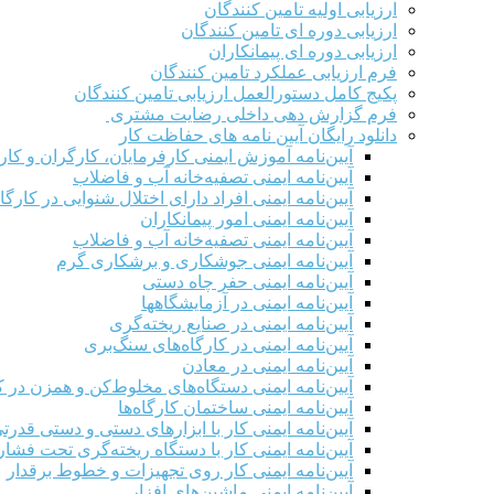
ارزیابی اولیه تامین کنندگان
ارزیابی دوره ای تامین کنندگان
ارزیابی دوره ای پیمانکاران
فرم ارزيابی عملکرد تامین کنندگان
پکیج کامل دستورالعمل ارزیابی تامین کنندگان
فرم گزارش دهی داخلی رضایت مشتری
دانلود رایگان آیین نامه های حفاظت کار
آیین‌نامه آموزش ایمنی کارفرمایان، کارگران و کار
آیین‌نامه ایمنی تصفیه‌خانه آب و فاضلاب
آیین‌نامه ایمنی افراد دارای اختلال شنوایی در کارگاه
آیین‌نامه ایمنی امور پیمانکاران
آیین‌نامه ایمنی تصفیه‌خانه آب و فاضلاب
آیین‌نامه ایمنی جوشکاری و برشکاری گرم
آیین‌نامه ایمنی حفر چاه دستی
آیین‌نامه ایمنی در آزمایشگاهها
آیین‌نامه ایمنی در صنایع ریخته‌گری
آیین‌نامه ایمنی در کارگاه‌های سنگ‌بری
آیین‌نامه ایمنی در معادن
آیین‌نامه ایمنی دستگاه‌های مخلوط‌کن و همزن در کا
آیین‌نامه ایمنی ساختمان کارگاه‌ها
آیین‌نامه ایمنی کار با ابزارهای دستی و دستی قدرت
آیین‌نامه ایمنی کار با دستگاه ریخته‌گری تحت فشار
آیین‌نامه ایمنی کار روی تجهیزات و خطوط برقدار
آیین‌نامه ایمنی ماشین‌های افزار