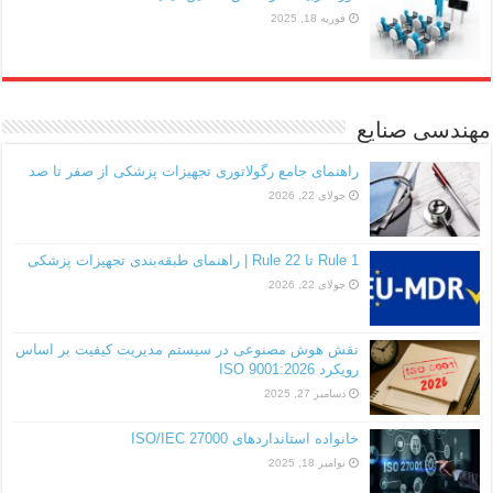
فوریه 18, 2025
مهندسی صنایع
راهنمای جامع رگولاتوری تجهیزات پزشکی از صفر تا صد
جولای 22, 2026
Rule 1 تا Rule 22 | راهنمای طبقه‌بندی تجهیزات پزشکی
جولای 22, 2026
نقش هوش مصنوعی در سیستم مدیریت کیفیت بر اساس
رویکرد ISO 9001:2026
دسامبر 27, 2025
خانواده استانداردهای ISO/IEC 27000
نوامبر 18, 2025