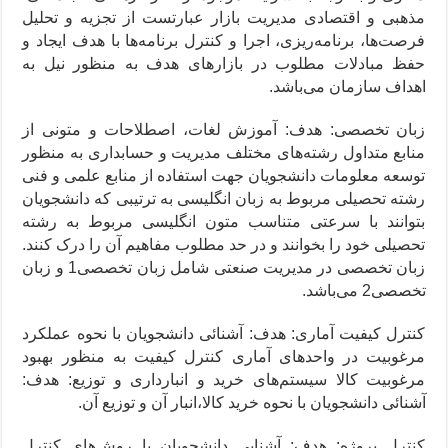
مذهبی و اقتصادی مدیریت بازار عبارتست از تجزیه و تحلیل
فرصت‌ها، برنامه‌ریزی، اجرا و کنترل برنامه‌ها با هدف ایجاد و
حفظ مبادلات مطلوب در بازارهای هدف به منظور نیل به
اهداف سازمان می‌باشد.
زبان تخصصی: هدف: آموزش لغات، اصطلاحات و متونی از
منابع متداول رشته‌های مختلف مدیریت و حسابداری به منظور
توسعه معلومات دانشجویان جهت استفاده از منابع علمی و فنی
رشته تحصیلی مربوط به زبان انگلیسی به ترتیبی که دانشجویان
بتوانند با سرعتی متناسب متون انگلیسی مربوط به رشته
تحصیلی خود را بخوانند و در حد مطلوب مفاهیم آن را درک کنند.
زبان تخصصی در مدیریت صنعتی شامل زبان تخصصی1 و زبان
تخصصی2 می‌باشد.
کنترل کیفیت آماری: هدف: آشنائی دانشجویان با نحوه عملکرد
مرغوبیت در واحدهای آماری کنترل کیفیت به منظور بهبود
مرغوبیت کالا سیستم‌های خرید و انبارداری و توزیع: هدف:
آشنائی دانشجویان با نحوه خرید کالا،انبار آن و توزیع آن.
کنترل پروژه: هدف: آشنایی دانشجویان با روش‌های کنترل