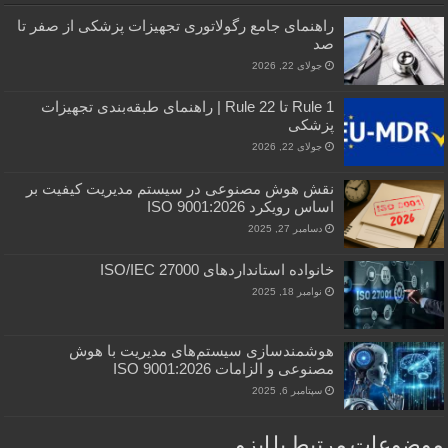
راهنمای جامع رگولاتوری تجهیزات پزشکی از صفر تا
صد
جولای 22, 2026
Rule 1 تا Rule 22 | راهنمای طبقه‌بندی تجهیزات
پزشکی
جولای 22, 2026
نقش هوش مصنوعی در سیستم مدیریت کیفیت بر
اساس رویکرد ISO 9001:2026
دسامبر 27, 2025
خانواده استانداردهای ISO/IEC 27000
نوامبر 18, 2025
هوشمندسازی سیستم‌های مدیریت با هوش
مصنوعی و الزامات ISO 9001:2026
سپتامبر 6, 2025
موضوعات مرتبط با ایزو