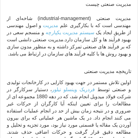
مدیریت صنعتی چیست
مدیریت صنعتی (industrial-management) شاخه‌ای از
مهندسی است که با بکارگیری علم
مدیریت
و اصول مهندسی
از طریق ایجاد یک
سیستم مدیریت یکپارچه
و منسجم سعی در
بهبود فرآیند ها و کل سازمان دارد.مدیریت صنعتی دانشی است
که بر فرآیند های صنعتی تمرکز داشته و به منظور مدون سازی
و بهبود روش ها با کلیه فرآیند های سازمان در ارتباط می باشد.
تاریخچه مدیریت صنعتی
اولین تلاش مستمر در جهت بهبود کارایی در کارخانجات تولیدی
و صنعتی توسط
فردریک وینسلو تیلور
، دستیار سرکارگر در
شرکت فولاد میدویل انجام شد، که در دهه 1880 مجموعه ای از
مطالعات را برای تعیین اینکه آیا کارگران از حرکات غیر
ضروری و در نتیجه زمان بیش از حد در انجام عملیات استفاده
می کنند انجام داد. در یک ماشین هر عملیاتی که برای بیرون
آوردن یک مقاله یا قسمتی مورد نیاز بود، مورد تجزیه و تحلیل و
مطالعه دقیق قرار گرفت و حرکات اضافی حذف شدند.