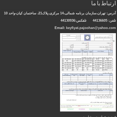
ارتباط با ما
آدرس
: تهران،سازمان برنامه شمالی،14 مرکزی،پلاک21، ساختمان کیان-واحد 10
تلفن:
44136605
تلفکس:44130936
Email:
keyfiyat.pajoohan@yahoo.com
فرم درخواست مشاوره