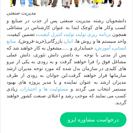
مدیریت صنعتی
دانشجویان رشته مدیریت صنعتی پس از جذب در صنایع و
کسب وکار های کوچک ابتدا به عنوان کارشناس در مشاغلی
همچون
برنامه ریزی تولید
،
تولید
،
کنترل کیفیت
، تضمین کیفیت،
واحد سیستم ها و روش ها،
انبار
، بازرگانی(خرید-فروش)،
منابع
انسانی
،
آموزش
، حسابداری و …..مشغول به کار خواهند شد که
پس از مدتی با توجه به داشتن دانش تئوری، دانش عملی
مشاغل فوق را فرا خواهند گرفت و به زودی به یکی از نیرو
های کلیدی در سازمان بدل شده که مورد توجه مدیران ارشد
سازمانها قرار خواهند گرفت.این جوانان به زودی از طرف
مدیران ارشد به عنوان نماینده و یا مدیر پروژه های بهبود
مستمر انتخاب می گردند و
مسئولیت ها و اختیارات
زیادی
کسب می نمایند که موجب رشد و اعتلای صنعت کشور خواهند
گردید.
درخواست مشاوره ایزو