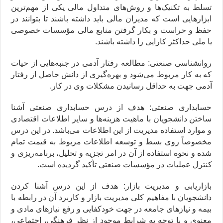
تسلط به تکنیک‌ها و روش‌های متداول مالی یکی از مهم‌ترین
ابزارهایی است که مدیران مالی باید داشته باشند تا بتوانند در
حفظ و حراست و بکار گرفتن منابع مالی مؤسسات خصوصی
یا ملی حداکثر کارایی را داشته باشند.
روانشناسی صنعتی: مطالعه رفتار آدمی در جنبه‌هایی از حیات
که به کار مربوط می‌شود و بهره‌گیری از دانش حاصل از رفتار
آدمی جهت به حداقل رسانیدن مشکلات وی در کار.
حسابداری صنعتی: هدف از درس حسابداری صنعتی آشنا
ساختن دانشجویان با ماهیت هزینه‌ها و سایر اطلاعات اقتصادی
و موارد استفاده مدیریت از این اطلاعات می‌باشد. در این درس
مخصوصاً روی بسط و توسعه اطلاعات مربوط به قیمت تمام
شده و نحوه استفاده از آن در امر تجزیه و تحلیل، برنامه‌ریزی و
کنترل عملیات در مؤسسات صنعتی تأکید گردیده است.
بازاریابی و مدیریت بازار: هدف از این درس آشنا کردن
دانشجویان با مفاهیم کلی مدیریت بازار و کاربرد آن در رابطه با
بیمه و نیازهای جامعه در جهت خودکفایی و رفع نیازهای مادی و
معنوی و با توجه به شرایط موجود از نظر فرهنگی، اجتماعی،