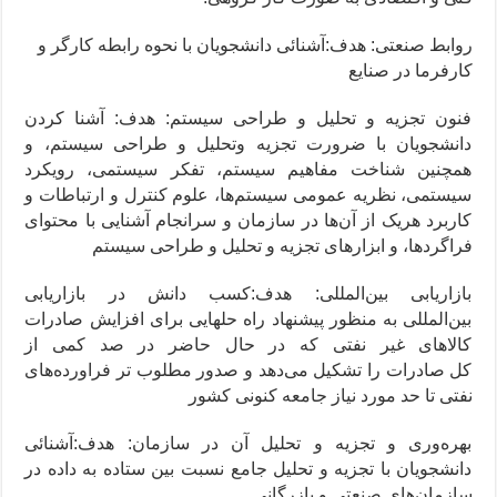
روابط صنعتی: هدف:آشنائی دانشجویان با نحوه رابطه کارگر و
کارفرما در صنایع
فنون تجزیه و تحلیل و طراحی سیستم: هدف: آشنا کردن
دانشجویان با ضرورت تجزیه وتحلیل و طراحی سیستم، و
همچنین شناخت مفاهیم سیستم، تفکر سیستمی، رویکرد
سیستمی، نظریه عمومی سیستم‌ها، علوم کنترل و ارتباطات و
کاربرد هریک از آن‌ها در سازمان و سرانجام آشنایی با محتوای
فراگردها، و ابزارهای تجزیه و تحلیل و طراحی سیستم
بازاریابی بین‌المللی: هدف:کسب دانش در بازاریابی
بین‌المللی به منظور پیشنهاد راه حلهایی برای افزایش صادرات
کالاهای غیر نفتی که در حال حاضر در صد کمی از
کل صادرات را تشکیل می‌دهد و صدور مطلوب تر فراورده‌های
نفتی تا حد مورد نیاز جامعه کنونی کشور
بهره‌وری و تجزیه و تحلیل آن در سازمان: هدف:آشنائی
دانشجویان با تجزیه و تحلیل جامع نسبت بین ستاده به داده در
سازمان‌های صنعتی و بازرگانی